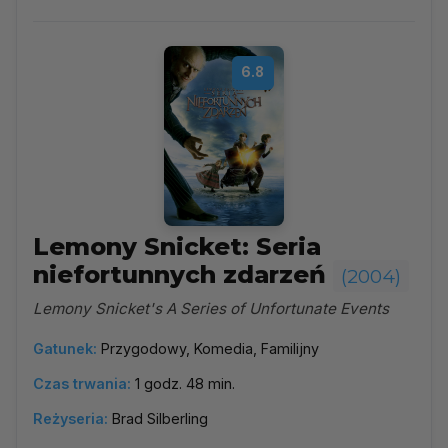
6.8
Lemony Snicket: Seria
niefortunnych zdarzeń
(2004)
Lemony Snicket's A Series of Unfortunate Events
Gatunek:
Przygodowy, Komedia, Familijny
Czas trwania:
1 godz. 48 min.
Reżyseria:
Brad Silberling