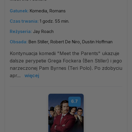
Gatunek:
Komedia, Romans
Czas trwania:
1 godz. 55 min.
Reżyseria:
Jay Roach
Obsada:
Ben Stiller, Robert De Niro, Dustin Hoffman
Kontynuacja komedii "Meet the Parents" ukazuje
dalsze perypetie Grega Fockera (Ben Stiller) i jego
narzeczonej Pam Byrnes (Teri Polo). Po zdobyciu
apr...
więcej
6.7