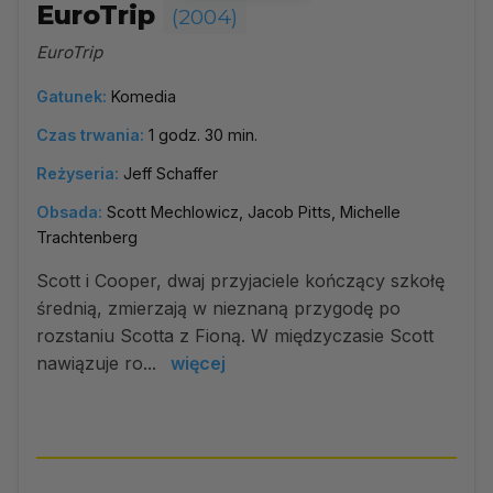
EuroTrip
(2004)
EuroTrip
Gatunek:
Komedia
Czas trwania:
1 godz. 30 min.
Reżyseria:
Jeff Schaffer
Obsada:
Scott Mechlowicz, Jacob Pitts, Michelle
Trachtenberg
Scott i Cooper, dwaj przyjaciele kończący szkołę
średnią, zmierzają w nieznaną przygodę po
rozstaniu Scotta z Fioną. W międzyczasie Scott
nawiązuje ro...
więcej