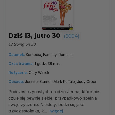
Dziś 13, jutro 30
(2004)
13 Going on 30
Gatunek:
Komedia, Fantasy, Romans
Czas trwania:
1 godz. 38 min.
Reżyseria:
Gary Winick
Obsada:
Jennifer Garner, Mark Ruffalo, Judy Greer
Podczas trzynastych urodzin Jenna, która nie
czuje się pewnie siebie, przypadkowo spełnia
swoje życzenie. Niestety, budzi się jako
trzydziestolatka, k...
więcej