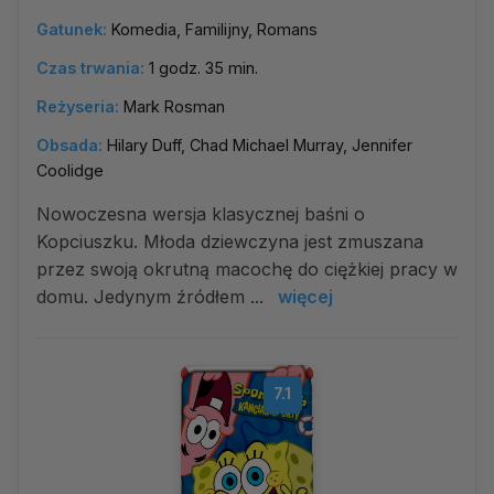
Gatunek:
Komedia, Familijny, Romans
Czas trwania:
1 godz. 35 min.
Reżyseria:
Mark Rosman
Obsada:
Hilary Duff, Chad Michael Murray, Jennifer
Coolidge
Nowoczesna wersja klasycznej baśni o
Kopciuszku. Młoda dziewczyna jest zmuszana
przez swoją okrutną macochę do ciężkiej pracy w
domu. Jedynym źródłem ...
więcej
7.1