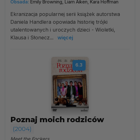
Obsada:
Emily Browning, Liam Aiken, Kara Hoffman
Ekranizacja popularnej serii książek autorstwa
Daniela Handlera opowiada historię trójki
utalentowanych i uroczych dzieci - Wioletki,
Klausa i Słonecz...
więcej
6.3
Poznaj moich rodziców
(2004)
Meet the Fockers