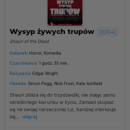
Wysyp żywych trupów
(2004)
Shaun of the Dead
Gatunek:
Horror, Komedia
Czas trwania:
1 godz. 35 min.
Reżyseria:
Edgar Wright
Obsada:
Simon Pegg, Nick Frost, Kate Ashfield
Shaun zbliża się do trzydziestki, nie mając jasno
określonego kierunku w życiu. Zamiast skupiać
się na swojej narzeczonej Liz, bardziej interesuje
się...
więcej