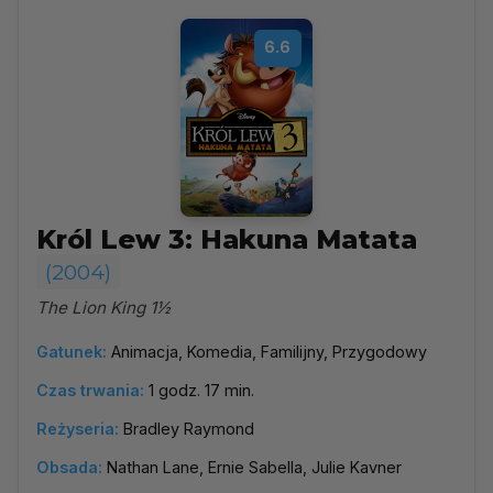
6.6
Król Lew 3: Hakuna Matata
(2004)
The Lion King 1½
Gatunek:
Animacja, Komedia, Familijny, Przygodowy
Czas trwania:
1 godz. 17 min.
Reżyseria:
Bradley Raymond
Obsada:
Nathan Lane, Ernie Sabella, Julie Kavner