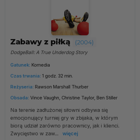
Zabawy z piłką
(2004)
DodgeBall: A True Underdog Story
Gatunek:
Komedia
Czas trwania:
1 godz. 32 min.
Reżyseria:
Rawson Marshall Thurber
Obsada:
Vince Vaughn, Christine Taylor, Ben Stiller
Na terenie zadłużonej siłowni odbywa się
emocjonujący turniej gry w zbijaka, w którym
biorą udział zarówno pracownicy, jak i klienci.
Zwycięstwo w zaw...
więcej