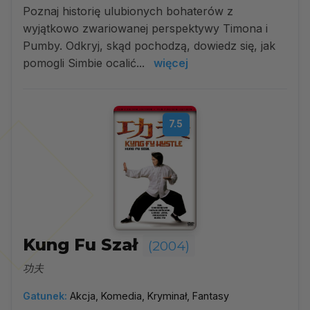
Poznaj historię ulubionych bohaterów z
wyjątkowo zwariowanej perspektywy Timona i
Pumby. Odkryj, skąd pochodzą, dowiedz się, jak
pomogli Simbie ocalić...
więcej
7.5
Kung Fu Szał
(2004)
功夫
Gatunek:
Akcja, Komedia, Kryminał, Fantasy