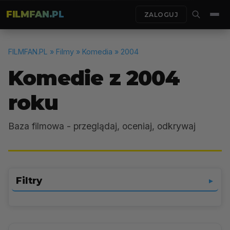
FILMFAN.PL
ZALOGUJ
FILMFAN.PL
» Filmy » Komedia » 2004
Komedie z 2004
roku
Baza filmowa - przeglądaj, oceniaj, odkrywaj
Filtry
▼
Komedia
▼