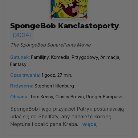
SpongeBob Kanciastoporty
(2004)
The SpongeBob SquarePants Movie
Gatunek:
Familijny, Komedia, Przygodowy, Animacja,
Fantasy
Czas trwania:
1 godz. 27 min.
Reżyseria:
Stephen Hillenburg
Obsada:
Tom Kenny, Clancy Brown, Rodger Bumpass
SpongeBob i jego przyjaciel Patryk postanawiają
udać się do ShellCity, aby odnaleźć koronę
Neptuna i ocalić pana Kraba.
więcej