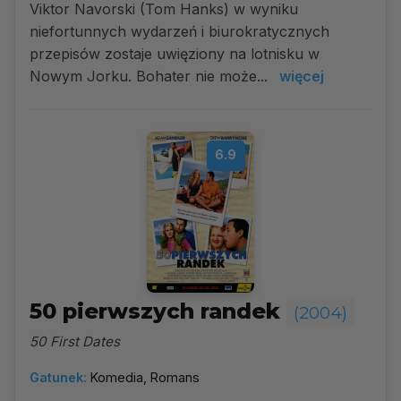
Viktor Navorski (Tom Hanks) w wyniku
niefortunnych wydarzeń i biurokratycznych
przepisów zostaje uwięziony na lotnisku w
Nowym Jorku. Bohater nie może...
więcej
6.9
50 pierwszych randek
(2004)
50 First Dates
Gatunek:
Komedia, Romans