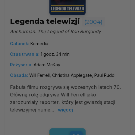
Legenda telewizji
(2004)
Anchorman: The Legend of Ron Burgundy
Gatunek:
Komedia
Czas trwania:
1 godz. 34 min.
Reżyseria:
Adam McKay
Obsada:
Will Ferrell, Christina Applegate, Paul Rudd
Fabuła filmu rozgrywa się wczesnych latach 70.
Główną rolę odgrywa Will Ferrell jako
zarozumiały reporter, który jest gwiazdą stacji
telewizyjnej nume...
więcej