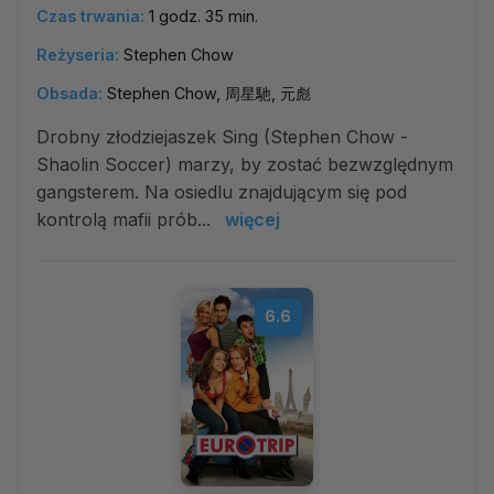
Czas trwania:
1 godz. 35 min.
Reżyseria:
Stephen Chow
Obsada:
Stephen Chow, 周星馳, 元彪
Drobny złodziejaszek Sing (Stephen Chow -
Shaolin Soccer) marzy, by zostać bezwzględnym
gangsterem. Na osiedlu znajdującym się pod
kontrolą mafii prób...
więcej
6.6