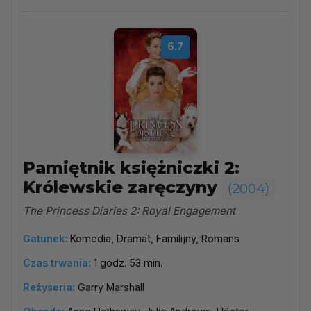
6.7
Pamiętnik księżniczki 2:
Królewskie zaręczyny
(2004)
The Princess Diaries 2: Royal Engagement
Gatunek:
Komedia, Dramat, Familijny, Romans
Czas trwania:
1 godz. 53 min.
Reżyseria:
Garry Marshall