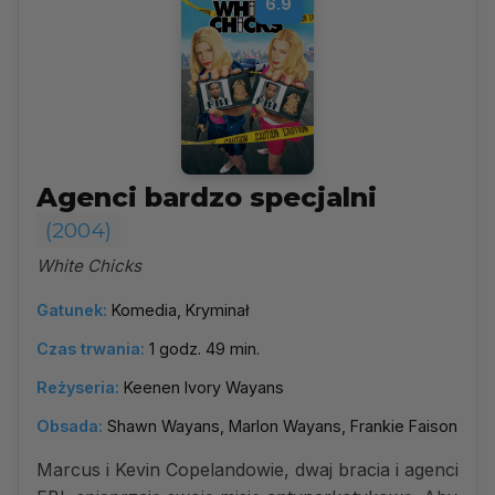
6.9
Agenci bardzo specjalni
(2004)
White Chicks
Gatunek:
Komedia, Kryminał
Czas trwania:
1 godz. 49 min.
Reżyseria:
Keenen Ivory Wayans
Obsada:
Shawn Wayans, Marlon Wayans, Frankie Faison
Marcus i Kevin Copelandowie, dwaj bracia i agenci