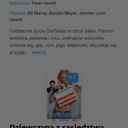
Reżyseria:
Peter Hewitt
Obsada:
Bill Murray, Breckin Meyer, Jennifer Love
Hewitt
Codzienne życie Garfielda to istna bajka. Pasmo
lenistwa, jedzenia i snu. Jednakże wszystko
zmienia się, gdy Jon, jego właściciel, decyduje się
przyga...
więcej
6.7
Dziewczyna z sąsiedztwa