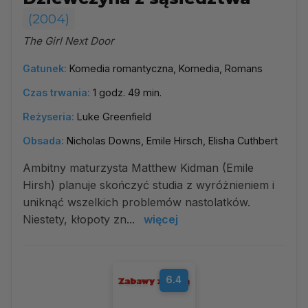
(2004)
The Girl Next Door
Gatunek:
Komedia romantyczna, Komedia, Romans
Czas trwania:
1 godz. 49 min.
Reżyseria:
Luke Greenfield
Obsada:
Nicholas Downs, Emile Hirsch, Elisha Cuthbert
Ambitny maturzysta Matthew Kidman (Emile
Hirsh) planuje skończyć studia z wyróżnieniem i
uniknąć wszelkich problemów nastolatków.
Niestety, kłopoty zn...
więcej
6.4