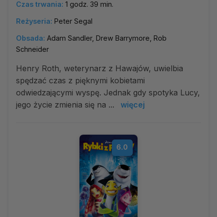
Czas trwania:
1 godz. 39 min.
Reżyseria:
Peter Segal
Obsada:
Adam Sandler, Drew Barrymore, Rob
Schneider
Henry Roth, weterynarz z Hawajów, uwielbia
spędzać czas z pięknymi kobietami
odwiedzającymi wyspę. Jednak gdy spotyka Lucy,
jego życie zmienia się na ...
więcej
6.0