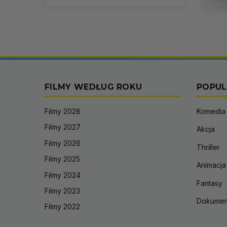
FILMY WEDŁUG ROKU
POPUL
Filmy 2028
Komedia
Filmy 2027
Akcja
Filmy 2026
Thriller
Filmy 2025
Animacja
Filmy 2024
Fantasy
Filmy 2023
Dokumen
Filmy 2022