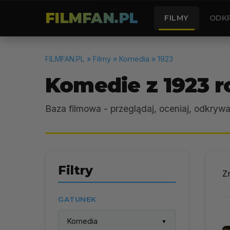
FILMFAN.PL
FILMY
ODK
FILMFAN.PL
» Filmy » Komedia » 1923
Komedie z 1923 r
Baza filmowa - przeglądaj, oceniaj, odkrywa
Filtry
Z
GATUNEK
Komedia
▼