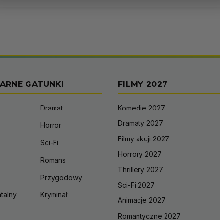
ARNE GATUNKI
FILMY 2027
Dramat
Komedie 2027
Dramaty 2027
Horror
Filmy akcji 2027
Sci-Fi
Horrory 2027
Romans
Thrillery 2027
Przygodowy
Sci-Fi 2027
talny
Kryminał
Animacje 2027
Romantyczne 2027