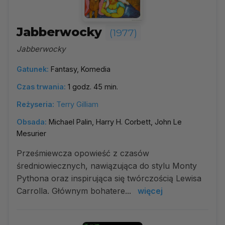
Jabberwocky
(1977)
Jabberwocky
Gatunek:
Fantasy, Komedia
Czas trwania:
1 godz. 45 min.
Reżyseria:
Terry Gilliam
Obsada:
Michael Palin, Harry H. Corbett, John Le
Mesurier
Prześmiewcza opowieść z czasów
średniowiecznych, nawiązująca do stylu Monty
Pythona oraz inspirująca się twórczością Lewisa
Carrolla. Głównym bohatere...
więcej