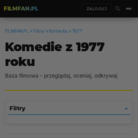
FILMFAN.PL
ZALOGUJ
FILMFAN.PL
» Filmy » Komedia » 1977
Komedie z 1977
roku
Baza filmowa - przeglądaj, oceniaj, odkrywaj
Filtry
▼
Komedia
▼