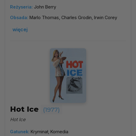
Reżyseria:
John Berry
Obsada:
Marlo Thomas, Charles Grodin, Irwin Corey
więcej
Hot Ice
(1977)
Hot Ice
Gatunek:
Kryminał, Komedia