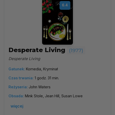
6.4
Desperate Living
(1977)
Desperate Living
Gatunek:
Komedia, Kryminał
Czas trwania:
1 godz. 31 min.
Reżyseria:
John Waters
Obsada:
Mink Stole, Jean Hill, Susan Lowe
więcej