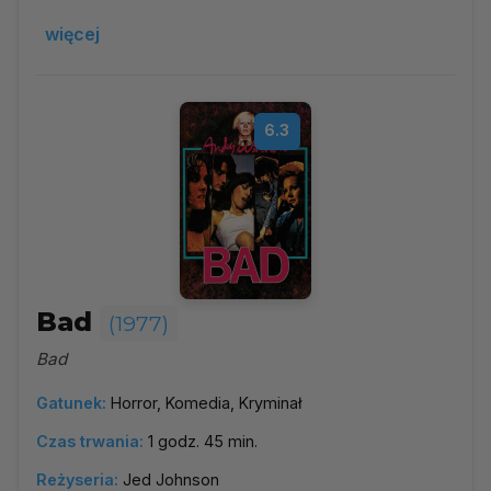
więcej
6.3
Bad
(1977)
Bad
Gatunek:
Horror, Komedia, Kryminał
Czas trwania:
1 godz. 45 min.
Reżyseria:
Jed Johnson