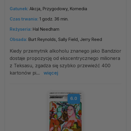
Gatunek:
Akcja, Przygodowy, Komedia
Czas trwania:
1 godz. 36 min.
Reżyseria:
Hal Needham
Obsada:
Burt Reynolds, Sally Field, Jerry Reed
Kiedy przemytnik alkoholu znanego jako Bandzior
dostaje propozycję od ekscentrycznego milionera
z Teksasu, zgadza się szybko przewieźć 400
kartonów pi...
więcej
6.0