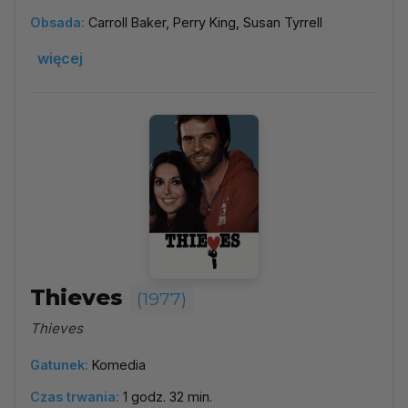
Obsada:
Carroll Baker, Perry King, Susan Tyrrell
więcej
Thieves
(1977)
Thieves
Gatunek:
Komedia
Czas trwania:
1 godz. 32 min.