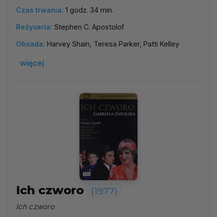
Czas trwania:
1 godz. 34 min.
Reżyseria:
Stephen C. Apostolof
Obsada:
Harvey Shain, Teresa Parker, Patti Kelley
więcej
Ich czworo
(1977)
Ich czworo