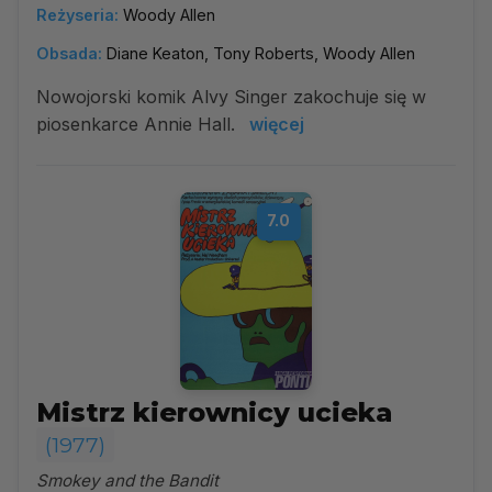
Reżyseria:
Woody Allen
Obsada:
Diane Keaton, Tony Roberts, Woody Allen
Nowojorski komik Alvy Singer zakochuje się w
piosenkarce Annie Hall.
więcej
7.0
Mistrz kierownicy ucieka
(1977)
Smokey and the Bandit