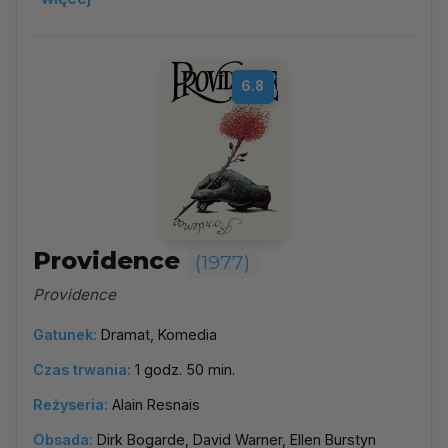
6.8
Providence
(1977)
Providence
Gatunek:
Dramat, Komedia
Czas trwania:
1 godz. 50 min.
Reżyseria:
Alain Resnais
Obsada:
Dirk Bogarde, David Warner, Ellen Burstyn