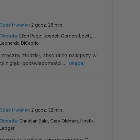
Czas trwania:
2 godz. 28 min.
Obsada:
Ellen Page, Joseph Gordon-Levitt,
Leonardo DiCaprio
ręczny złodziej, absolutnie najlepszy w
i z głębi podświadomości...
więcej
Czas trwania:
2 godz. 32 min.
Obsada:
Christian Bale, Gary Oldman, Heath
Ledger