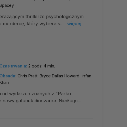
Spacey
erażającym thrillerze psychologicznym
o mordercę, który wybiera s...
więcej
Czas trwania:
2 godz. 4 min.
Obsada:
Chris Pratt, Bryce Dallas Howard, Irrfan
Khan
ata od wydarzeń znanych z "Parku
 nowy gatunek dinozaura. Niedługo...