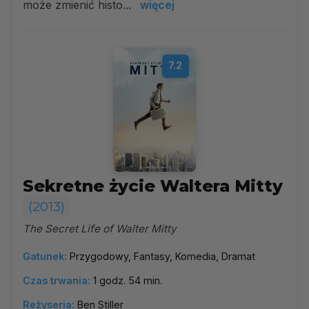
może zmienić histo...
więcej
7.2
Sekretne życie Waltera Mitty
(2013)
The Secret Life of Walter Mitty
Gatunek:
Przygodowy, Fantasy, Komedia, Dramat
Czas trwania:
1 godz. 54 min.
Reżyseria:
Ben Stiller