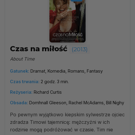
Czas na miłość
(2013)
About Time
Gatunek:
Dramat, Komedia, Romans, Fantasy
Czas trwania:
2 godz. 3 min.
Reżyseria:
Richard Curtis
Obsada:
Domhnall Gleeson, Rachel McAdams, Bill Nighy
Po pewnym wyjątkowo kiepskim sylwestrze ojciec
zdradza Timowi tajemnicę: mężczyźni w ich
rodzinie mogą podróżować w czasie. Tim nie