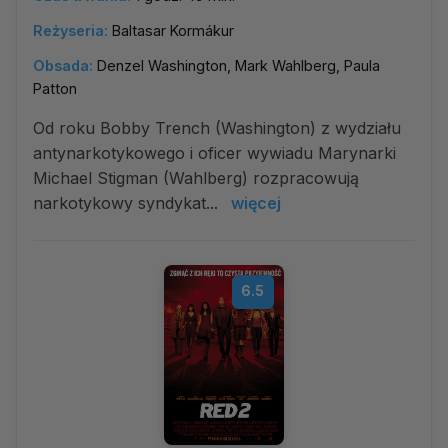
Reżyseria:
Baltasar Kormákur
Obsada:
Denzel Washington, Mark Wahlberg, Paula
Patton
Od roku Bobby Trench (Washington) z wydziału
antynarkotykowego i oficer wywiadu Marynarki
Michael Stigman (Wahlberg) rozpracowują
narkotykowy syndykat...
więcej
6.5