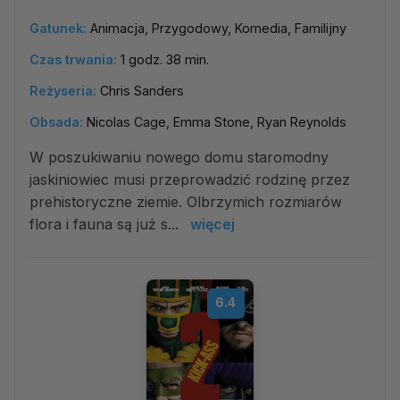
Gatunek:
Animacja, Przygodowy, Komedia, Familijny
Czas trwania:
1 godz. 38 min.
Reżyseria:
Chris Sanders
Obsada:
Nicolas Cage, Emma Stone, Ryan Reynolds
W poszukiwaniu nowego domu staromodny
jaskiniowiec musi przeprowadzić rodzinę przez
prehistoryczne ziemie. Olbrzymich rozmiarów
flora i fauna są już s...
więcej
6.4