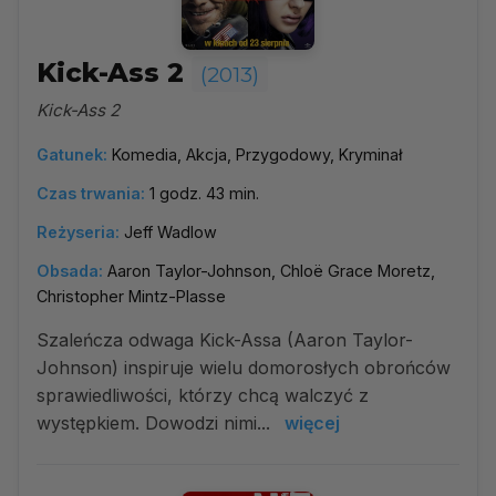
Kick-Ass 2
(2013)
Kick-Ass 2
Gatunek:
Komedia, Akcja, Przygodowy, Kryminał
Czas trwania:
1 godz. 43 min.
Reżyseria:
Jeff Wadlow
Obsada:
Aaron Taylor-Johnson, Chloë Grace Moretz,
Christopher Mintz-Plasse
Szaleńcza odwaga Kick-Assa (Aaron Taylor-
Johnson) inspiruje wielu domorosłych obrońców
sprawiedliwości, którzy chcą walczyć z
występkiem. Dowodzi nimi...
więcej