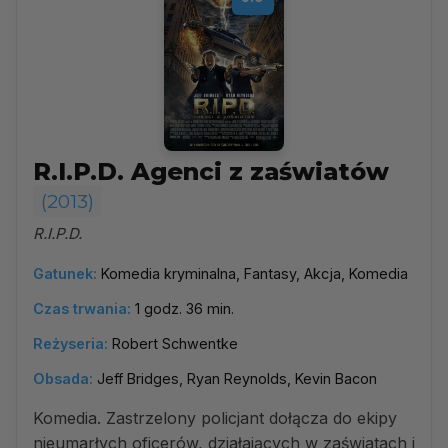
R.I.P.D. Agenci z zaświatów
(2013)
R.I.P.D.
Gatunek:
Komedia kryminalna, Fantasy, Akcja, Komedia
Czas trwania:
1 godz. 36 min.
Reżyseria:
Robert Schwentke
Obsada:
Jeff Bridges, Ryan Reynolds, Kevin Bacon
Komedia. Zastrzelony policjant dołącza do ekipy
nieumarłych oficerów, działających w zaświatach i