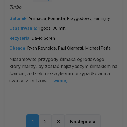
Turbo
Gatunek:
Animacja, Komedia, Przygodowy, Familijny
Czas trwania:
1 godz. 36 min.
Reżyseria:
David Soren
Obsada:
Ryan Reynolds, Paul Giamatti, Michael Peña
Niesamowite przygody ślimaka ogrodowego,
który marzy, by zostać najszybszym ślimakiem na
świecie, a dzięki niezwykłemu przypadkowi ma
szanse zrealizow...
więcej
1
2
3
Następna »