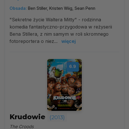
Obsada:
Ben Stiller, Kristen Wiig, Sean Penn
"Sekretne życie Waltera Mitty" - rodzinna
komedia fantastyczno-przygodowa w reżyserii
Bena Stillera, z nim samym w roli skromnego
fotoreportera o niez...
więcej
6.9
Krudowie
(2013)
The Croods