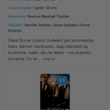
Czas trwania:
1 godz. 50 min.
Reżyseria:
Rawson Marshall Thurber
Obsada:
Jennifer Aniston, Jason Sudeikis, Emma
Roberts
David Burke (Jason Sudeikis) jest pomniejszej
klasy dilerem marihuany. Jego klientami są
kucharze, matki, ale nie dzieci - ma przecież
skrupuły. Co wi...
więcej
6.2