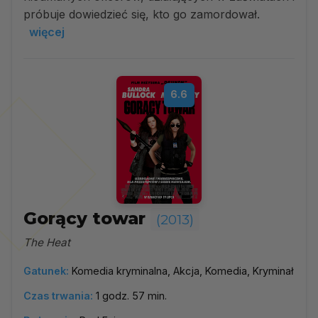
próbuje dowiedzieć się, kto go zamordował.
więcej
6.6
Gorący towar
(2013)
The Heat
Gatunek:
Komedia kryminalna, Akcja, Komedia, Kryminał
Czas trwania:
1 godz. 57 min.