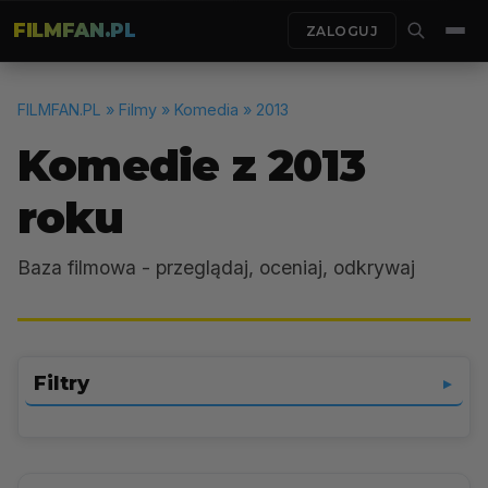
FILMFAN.PL
ZALOGUJ
FILMFAN.PL
» Filmy » Komedia » 2013
Komedie z 2013
roku
Baza filmowa - przeglądaj, oceniaj, odkrywaj
Filtry
▼
Komedia
▼