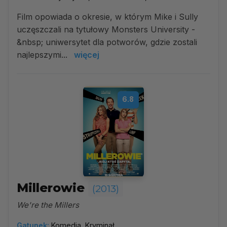
Film opowiada o okresie, w którym Mike i Sully
uczęszczali na tytułowy Monsters University -
&nbsp; uniwersytet dla potworów, gdzie zostali
najlepszymi...
więcej
6.8
Millerowie
(2013)
We're the Millers
Gatunek:
Komedia, Kryminał