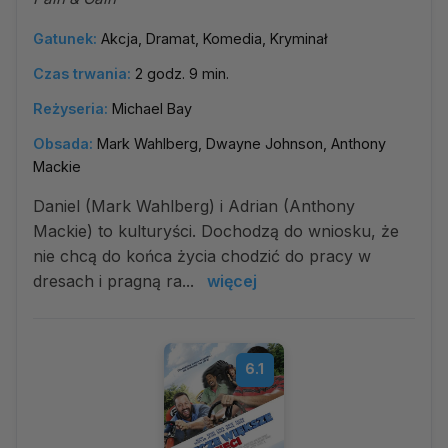
Gatunek:
Akcja, Dramat, Komedia, Kryminał
Czas trwania:
2 godz. 9 min.
Reżyseria:
Michael Bay
Obsada:
Mark Wahlberg, Dwayne Johnson, Anthony
Mackie
Daniel (Mark Wahlberg) i Adrian (Anthony
Mackie) to kulturyści. Dochodzą do wniosku, że
nie chcą do końca życia chodzić do pracy w
dresach i pragną ra...
więcej
6.1