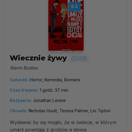
6.5
Wiecznie żywy
(2013)
Warm Bodies
Gatunek:
Horror, Komedia, Romans
Czas trwania:
1 godz. 37 min.
Reżyseria:
Jonathan Levine
Obsada:
Nicholas Hoult, Teresa Palmer, Lio Tipton
Wydawać by się mogło, że w świecie, w którym
umarli powstają z grobów a słowa