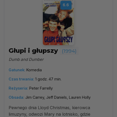
6.6
Głupi i głupszy
(1994)
Dumb and Dumber
Gatunek:
Komedia
Czas trwania:
1 godz. 47 min.
Reżyseria:
Peter Farrelly
Obsada:
Jim Carrey, Jeff Daniels, Lauren Holly
Pewnego dnia Lloyd Christmas, kierowca
limuzyny, odwozi Mary na lotnisko, gdzie