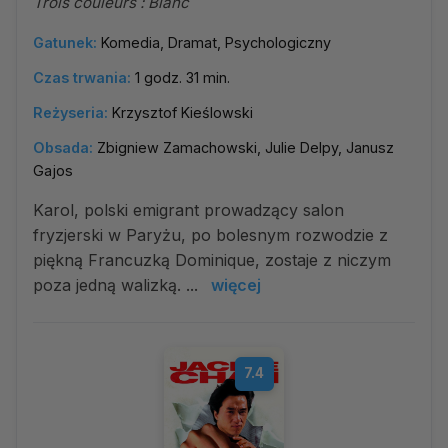
Trois couleurs : Blanc
Gatunek:
Komedia, Dramat, Psychologiczny
Czas trwania:
1 godz. 31 min.
Reżyseria:
Krzysztof Kieślowski
Obsada:
Zbigniew Zamachowski, Julie Delpy, Janusz
Gajos
Karol, polski emigrant prowadzący salon
fryzjerski w Paryżu, po bolesnym rozwodzie z
piękną Francuzką Dominique, zostaje z niczym
poza jedną walizką. ...
więcej
7.4