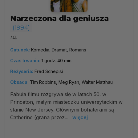
Narzeczona dla geniusza
(1994)
I.Q.
Gatunek:
Komedia, Dramat, Romans
Czas trwania:
1 godz. 40 min.
Reżyseria:
Fred Schepisi
Obsada:
Tim Robbins, Meg Ryan, Walter Matthau
Fabuła filmu rozgrywa się w latach 50. w
Princeton, małym miasteczku uniwersyteckim w
stanie New Jersey. Głównymi bohaterami są
Catherine (grana przez...
więcej