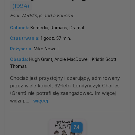
(1994)
Four Weddings and a Funeral
Gatunek:
Komedia, Romans, Dramat
Czas trwania:
1 godz. 57 min.
Reżyseria:
Mike Newell
Obsada:
Hugh Grant, Andie MacDowell, Kristin Scott
Thomas
Chociaż jest przystojny i czarujący, admirowany
przez wiele kobiet, 32-letni Londyńczyk Charles
(Grant) nie potrafi się zaangażować. Im więcej
widzi p...
więcej
7.4