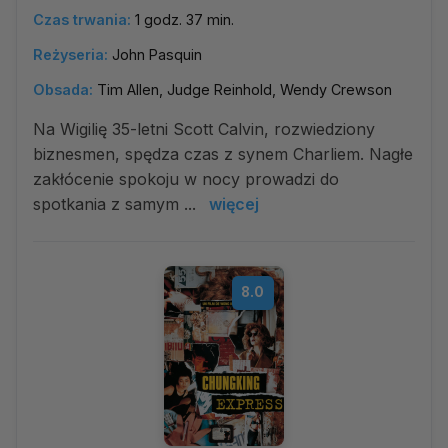
Czas trwania:
1 godz. 37 min.
Reżyseria:
John Pasquin
Obsada:
Tim Allen, Judge Reinhold, Wendy Crewson
Na Wigilię 35-letni Scott Calvin, rozwiedziony
biznesmen, spędza czas z synem Charliem. Nagłe
zakłócenie spokoju w nocy prowadzi do
spotkania z samym ...
więcej
8.0