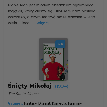
Richie Rich jest młodym dziedzicem ogromnego
majątku, który cieszy się luksusem oraz posiada
wszystko, o czym marzyć może dzieciak w jego
wieku. Jego ...
więcej
6.5
Śnięty Mikołaj
(1994)
The Santa Clause
Gatunek:
Fantasy, Dramat, Komedia, Familijny