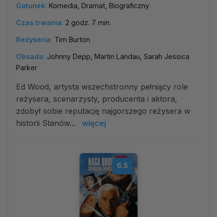
Gatunek:
Komedia, Dramat, Biograficzny
Czas trwania:
2 godz. 7 min.
Reżyseria:
Tim Burton
Obsada:
Johnny Depp, Martin Landau, Sarah Jessica
Parker
Ed Wood, artysta wszechstronny pełniący role
reżysera, scenarzysty, producenta i aktora,
zdobył sobie reputację najgorszego reżysera w
historii Stanów...
więcej
6.5