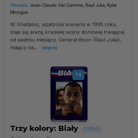
Obsada:
Jean-Claude Van Damme, Raul Julia, Kylie
Minogue
W Shadaloo, azjatycka sceneria w 1995 roku,
staje się areną krwawej wojny domowej trwającej
od siedmiu miesięcy. Generał Bison (Raul Julia),
mający na...
więcej
7.4
Trzy kolory: Biały
(1994)