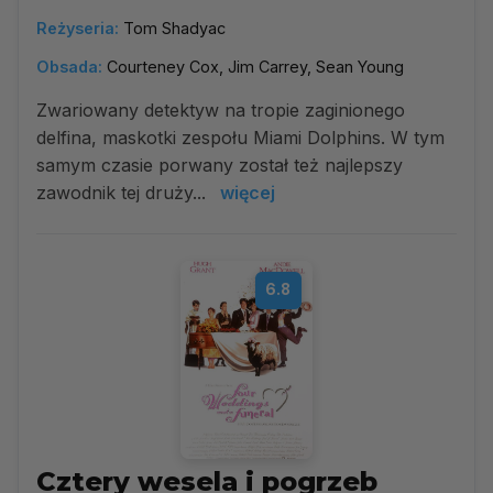
Reżyseria:
Tom Shadyac
Obsada:
Courteney Cox, Jim Carrey, Sean Young
Zwariowany detektyw na tropie zaginionego
delfina, maskotki zespołu Miami Dolphins. W tym
samym czasie porwany został też najlepszy
zawodnik tej druży...
więcej
6.8
Cztery wesela i pogrzeb