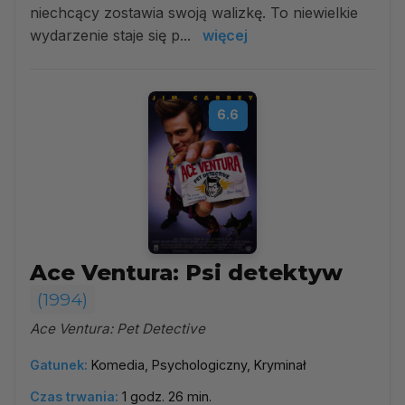
niechcący zostawia swoją walizkę. To niewielkie
wydarzenie staje się p...
więcej
6.6
Ace Ventura: Psi detektyw
(1994)
Ace Ventura: Pet Detective
Gatunek:
Komedia, Psychologiczny, Kryminał
Czas trwania:
1 godz. 26 min.