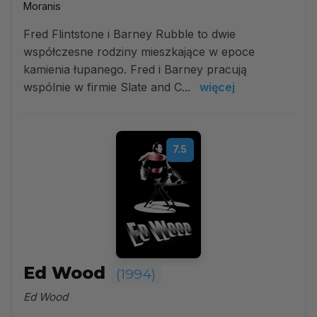
Moranis
Fred Flintstone i Barney Rubble to dwie
współczesne rodziny mieszkające w epoce
kamienia łupanego. Fred i Barney pracują
wspólnie w firmie Slate and C...
więcej
7.5
Ed Wood
(1994)
Ed Wood