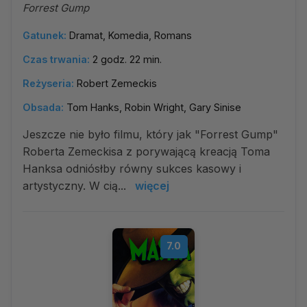
Forrest Gump
Gatunek:
Dramat, Komedia, Romans
Czas trwania:
2 godz. 22 min.
Reżyseria:
Robert Zemeckis
Obsada:
Tom Hanks, Robin Wright, Gary Sinise
Jeszcze nie było filmu, który jak "Forrest Gump"
Roberta Zemeckisa z porywającą kreacją Toma
Hanksa odniósłby równy sukces kasowy i
artystyczny. W cią...
więcej
7.0