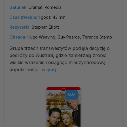
Gatunek:
Dramat, Komedia
Czas trwania:
1 godz. 43 min.
Reżyseria:
Stephan Elliott
Obsada:
Hugo Weaving, Guy Pearce, Terence Stamp
Grupa trzech transwestytów podjęła decyzję o
podróży do Australii, gdzie zamierzają zrobić
wielkie wrażenie i osiągnąć międzynarodową
popularność.
więcej
6.0