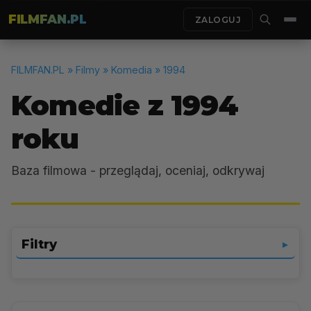
FILMFAN.PL
ZALOGUJ
FILMFAN.PL
» Filmy » Komedia » 1994
Komedie z 1994
roku
Baza filmowa - przeglądaj, oceniaj, odkrywaj
Filtry
▼
Komedia
▼