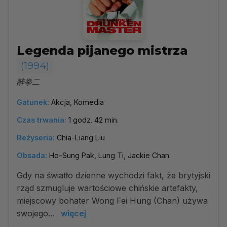
Legenda pijanego mistrza
(1994)
醉拳二
Gatunek:
Akcja, Komedia
Czas trwania:
1 godz. 42 min.
Reżyseria:
Chia-Liang Liu
Obsada:
Ho-Sung Pak, Lung Ti, Jackie Chan
Gdy na światło dzienne wychodzi fakt, że brytyjski
rząd szmugluje wartościowe chińskie artefakty,
miejscowy bohater Wong Fei Hung (Chan) używa
swojego...
więcej