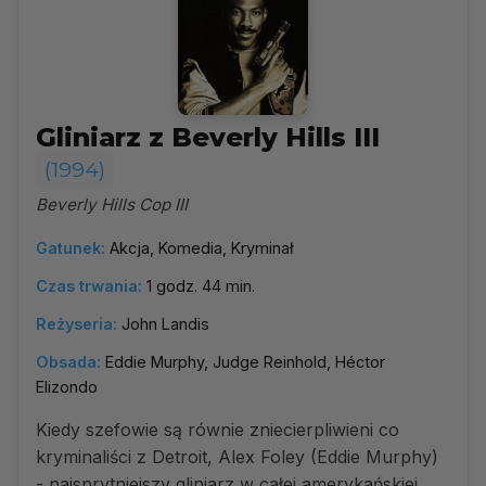
Gliniarz z Beverly Hills III
(1994)
Beverly Hills Cop III
Gatunek:
Akcja, Komedia, Kryminał
Czas trwania:
1 godz. 44 min.
Reżyseria:
John Landis
Obsada:
Eddie Murphy, Judge Reinhold, Héctor
Elizondo
Kiedy szefowie są równie zniecierpliwieni co
kryminaliści z Detroit, Alex Foley (Eddie Murphy)
- najsprytniejszy gliniarz w całej amerykańskiej