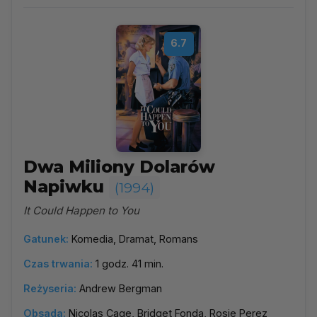
6.7
Dwa Miliony Dolarów
Napiwku
(1994)
It Could Happen to You
Gatunek:
Komedia, Dramat, Romans
Czas trwania:
1 godz. 41 min.
Reżyseria:
Andrew Bergman
Obsada:
Nicolas Cage, Bridget Fonda, Rosie Perez