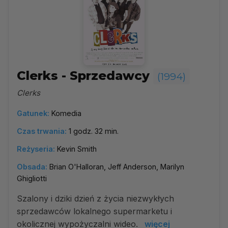
Clerks - Sprzedawcy
(1994)
Clerks
Gatunek:
Komedia
Czas trwania:
1 godz. 32 min.
Reżyseria:
Kevin Smith
Obsada:
Brian O'Halloran, Jeff Anderson, Marilyn
Ghigliotti
Szalony i dziki dzień z życia niezwykłych
sprzedawców lokalnego supermarketu i
okolicznej wypożyczalni wideo.
więcej