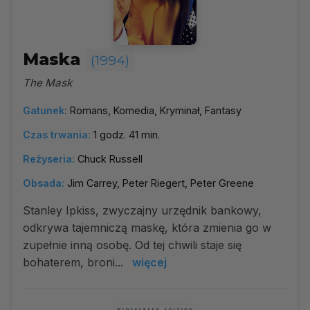
Maska
(1994)
The Mask
Gatunek:
Romans, Komedia, Kryminał, Fantasy
Czas trwania:
1 godz. 41 min.
Reżyseria:
Chuck Russell
Obsada:
Jim Carrey, Peter Riegert, Peter Greene
Stanley Ipkiss, zwyczajny urzędnik bankowy,
odkrywa tajemniczą maskę, która zmienia go w
zupełnie inną osobę. Od tej chwili staje się
bohaterem, broni...
więcej