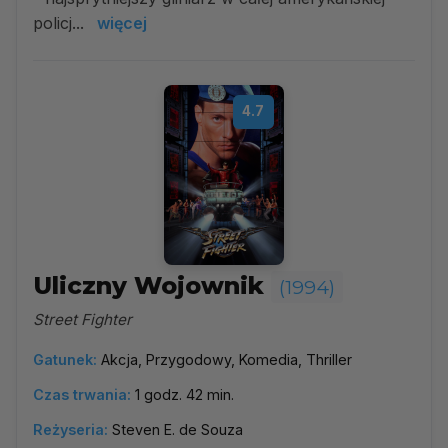
policj...
więcej
4.7
Uliczny Wojownik
(1994)
Street Fighter
Gatunek:
Akcja, Przygodowy, Komedia, Thriller
Czas trwania:
1 godz. 42 min.
Reżyseria:
Steven E. de Souza