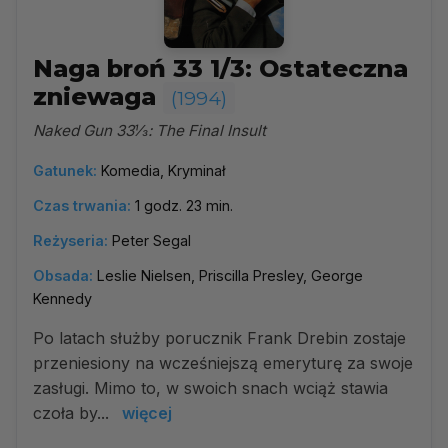
Naga broń 33 1/3: Ostateczna
zniewaga
(1994)
Naked Gun 33⅓: The Final Insult
Gatunek:
Komedia, Kryminał
Czas trwania:
1 godz. 23 min.
Reżyseria:
Peter Segal
Obsada:
Leslie Nielsen, Priscilla Presley, George
Kennedy
Po latach służby porucznik Frank Drebin zostaje
przeniesiony na wcześniejszą emeryturę za swoje
zasługi. Mimo to, w swoich snach wciąż stawia
czoła by...
więcej