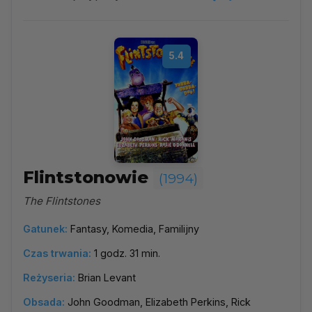
5.4
Flintstonowie
(1994)
The Flintstones
Gatunek:
Fantasy, Komedia, Familijny
Czas trwania:
1 godz. 31 min.
Reżyseria:
Brian Levant
Obsada:
John Goodman, Elizabeth Perkins, Rick