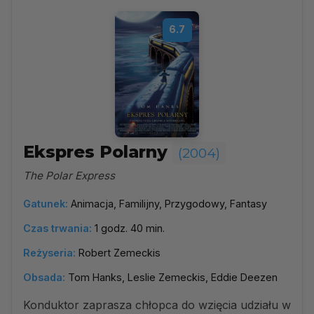
6.7
Ekspres Polarny
(2004)
The Polar Express
Gatunek:
Animacja, Familijny, Przygodowy, Fantasy
Czas trwania:
1 godz. 40 min.
Reżyseria:
Robert Zemeckis
Obsada:
Tom Hanks, Leslie Zemeckis, Eddie Deezen
Konduktor zaprasza chłopca do wzięcia udziału w