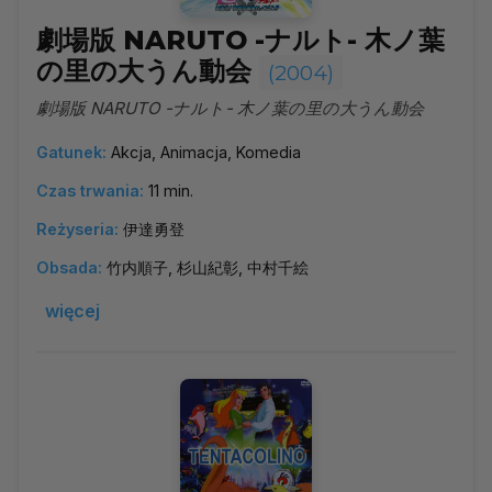
劇場版 NARUTO -ナルト- 木ノ葉
の里の大うん動会
(2004)
劇場版 NARUTO -ナルト- 木ノ葉の里の大うん動会
Gatunek:
Akcja, Animacja, Komedia
Czas trwania:
11 min.
Reżyseria:
伊達勇登
Obsada:
竹内順子, 杉山紀彰, 中村千絵
więcej