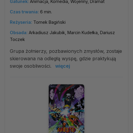
Gatunek:
Animacja, Komedia, Wojenny, Dramat
Czas trwania:
6 min.
Reżyseria:
Tomek Bagiński
Obsada:
Arkadiusz Jakubik, Marcin Kudełka, Dariusz
Toczek
Grupa żołnierzy, pozbawionych zmysłów, zostaje
skierowana na odległą wyspę, gdzie praktykują
swoje osobliwości.
więcej