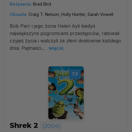
Reżyseria:
Brad Bird
Obsada:
Craig T. Nelson, Holly Hunter, Sarah Vowell
Bob Parr i jego żona Helen byli kiedyś
największymi pogromcami przestępców, ratowali
czyjeś życia i walczyli ze złem dosłownie każdego
dnia. Piętnaści...
więcej
7.3
Shrek 2
(2004)