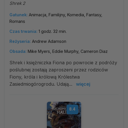
Shrek 2
Gatunek:
Animacja, Familijny, Komedia, Fantasy,
Romans
Czas trwania:
1 godz. 32 min.
Reżyseria:
Andrew Adamson
Obsada:
Mike Myers, Eddie Murphy, Cameron Diaz
Shrek i księżniczka Fiona po powrocie z podróży
poślubnej zostają zaproszeni przez rodziców
Fiony, króla i królową Królestwa
Zasiedmiogórogrodu. Udają...
więcej
8.4