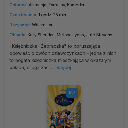
Gatunek:
Animacja, Familijny, Komedia
Czas trwania:
1 godz. 25 min.
Reżyseria:
William Lau
Obsada:
Kelly Sheridan, Melissa Lyons, Julie Stevens
"Księżniczka i Żebraczka" to poruszająca
opowieść o dwóch dziewczynkach – jedna z nich
to bogata księżniczka mieszkająca w okazałym
pałacu, druga zaś ...
więcej
6.7