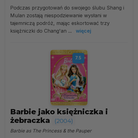
Podczas przygotowań do swojego ślubu Shang i
Mulan zostają niespodziewanie wysłani w
tajemniczą podróż, mając eskortować trzy
księżniczki do Chang'an ...
więcej
7.5
Barbie jako księżniczka i
żebraczka
(2004)
Barbie as The Princess & the Pauper