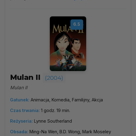
6.5
Mulan II
(2004)
Mulan II
Gatunek:
Animacja, Komedia, Familijny, Akcja
Czas trwania:
1 godz. 19 min.
Reżyseria:
Lynne Southerland
Obsada:
Ming-Na Wen, B.D. Wong, Mark Moseley