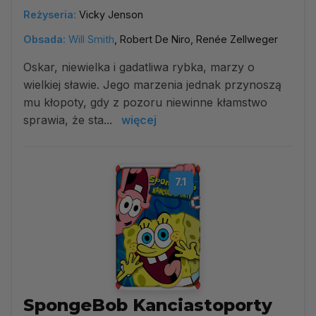
Reżyseria:
Vicky Jenson
Obsada:
Will Smith
, Robert De Niro, Renée Zellweger
Oskar, niewielka i gadatliwa rybka, marzy o
wielkiej sławie. Jego marzenia jednak przynoszą
mu kłopoty, gdy z pozoru niewinne kłamstwo
sprawia, że sta...
więcej
7.1
SpongeBob Kanciastoporty