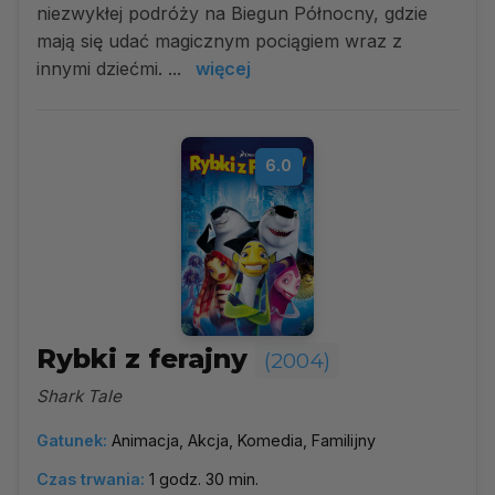
niezwykłej podróży na Biegun Północny, gdzie
mają się udać magicznym pociągiem wraz z
innymi dziećmi. ...
więcej
6.0
Rybki z ferajny
(2004)
Shark Tale
Gatunek:
Animacja, Akcja, Komedia, Familijny
Czas trwania:
1 godz. 30 min.