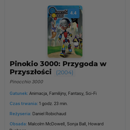
4.4
Pinokio 3000: Przygoda w
Przyszłości
(2004)
Pinocchio 3000
Gatunek:
Animacja, Familijny, Fantasy, Sci-Fi
Czas trwania:
1 godz. 23 min.
Reżyseria:
Daniel Robichaud
Obsada:
Malcolm McDowell, Sonja Ball, Howard