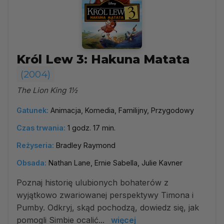
Król Lew 3: Hakuna Matata
(2004)
The Lion King 1½
Gatunek:
Animacja, Komedia, Familijny, Przygodowy
Czas trwania:
1 godz. 17 min.
Reżyseria:
Bradley Raymond
Obsada:
Nathan Lane, Ernie Sabella, Julie Kavner
Poznaj historię ulubionych bohaterów z
wyjątkowo zwariowanej perspektywy Timona i
Pumby. Odkryj, skąd pochodzą, dowiedz się, jak
pomogli Simbie ocalić...
więcej