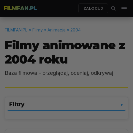
FILMFAN.PL
ZALOGUJ
FILMFAN.PL
» Filmy » Animacja » 2004
Filmy animowane z
2004 roku
Baza filmowa - przeglądaj, oceniaj, odkrywaj
Filtry
▼
Animacja
▼