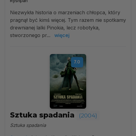
Ryshpan
Niezwykła historia o marzeniach chłopca, który
pragnął być kimś więcej. Tym razem nie spotkamy
drewnianej lalki Pinokia, lecz robotyka,
stworzonego pr...
więcej
7.0
Sztuka spadania
(2004)
Sztuka spadania