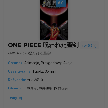
6.9
ONE PIECE 呪われた聖剣
(2004)
ONE PIECE 呪われた聖剣
Gatunek:
Animacja, Przygodowy, Akcja
Czas trwania:
1 godz. 35 min.
Reżyseria:
竹之内和久
Obsada:
田中真弓, 中井和哉, 岡村明美
więcej