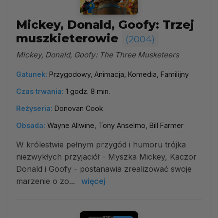
Mickey, Donald, Goofy: Trzej
muszkieterowie
(2004)
Mickey, Donald, Goofy: The Three Musketeers
Gatunek:
Przygodowy, Animacja, Komedia, Familijny
Czas trwania:
1 godz. 8 min.
Reżyseria:
Donovan Cook
Obsada:
Wayne Allwine, Tony Anselmo, Bill Farmer
W królestwie pełnym przygód i humoru trójka
niezwykłych przyjaciół - Myszka Mickey, Kaczor
Donald i Goofy - postanawia zrealizować swoje
marzenie o zo...
więcej