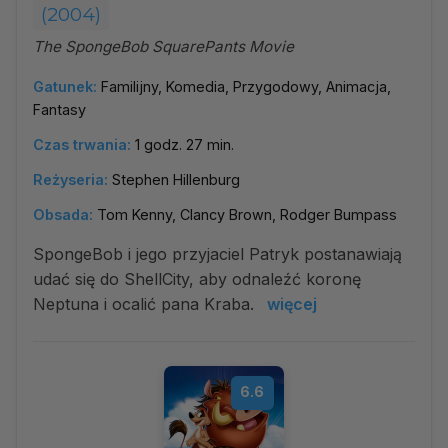
(2004)
The SpongeBob SquarePants Movie
Gatunek:
Familijny, Komedia, Przygodowy, Animacja,
Fantasy
Czas trwania:
1 godz. 27 min.
Reżyseria:
Stephen Hillenburg
Obsada:
Tom Kenny, Clancy Brown, Rodger Bumpass
SpongeBob i jego przyjaciel Patryk postanawiają
udać się do ShellCity, aby odnaleźć koronę
Neptuna i ocalić pana Kraba.
więcej
6.6