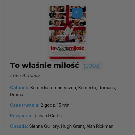
7.1
To właśnie miłość
(2003)
Love Actually
Gatunek:
Komedia romantyczna, Komedia, Romans,
Dramat
Czas trwania:
2 godz. 15 min.
Reżyseria:
Richard Curtis
Obsada:
Sienna Guillory, Hugh Grant, Alan Rickman