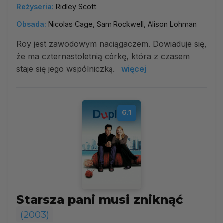
Reżyseria:
Ridley Scott
Obsada:
Nicolas Cage, Sam Rockwell, Alison Lohman
Roy jest zawodowym naciągaczem. Dowiaduje się,
że ma czternastoletnią córkę, która z czasem
staje się jego wspólniczką.
więcej
6.1
Starsza pani musi zniknąć
(2003)