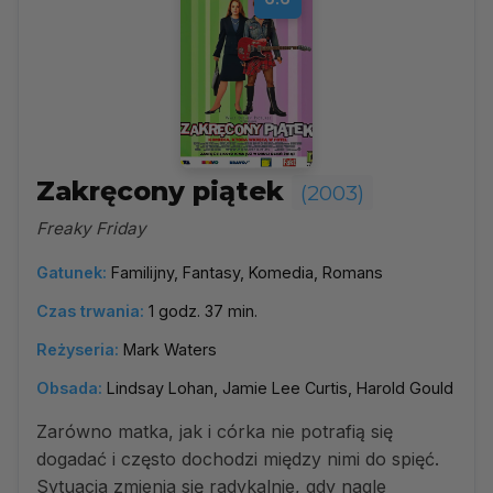
Zakręcony piątek
(2003)
Freaky Friday
Gatunek:
Familijny, Fantasy, Komedia, Romans
Czas trwania:
1 godz. 37 min.
Reżyseria:
Mark Waters
Obsada:
Lindsay Lohan, Jamie Lee Curtis, Harold Gould
Zarówno matka, jak i córka nie potrafią się
dogadać i często dochodzi między nimi do spięć.
Sytuacja zmienia się radykalnie, gdy nagle