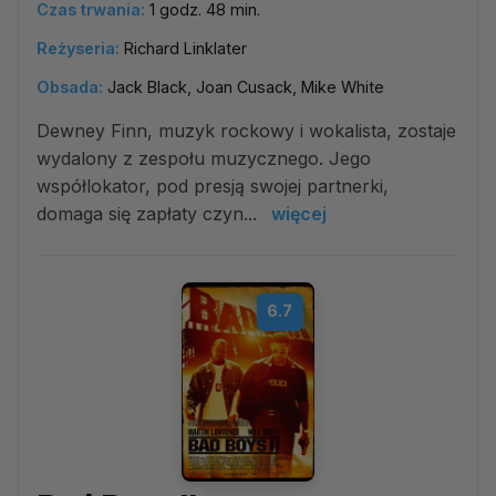
Czas trwania:
1 godz. 48 min.
Reżyseria:
Richard Linklater
Obsada:
Jack Black, Joan Cusack, Mike White
Dewney Finn, muzyk rockowy i wokalista, zostaje
wydalony z zespołu muzycznego. Jego
współlokator, pod presją swojej partnerki,
domaga się zapłaty czyn...
więcej
6.7