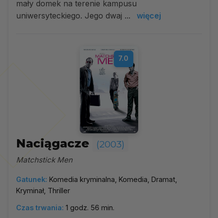
mały domek na terenie kampusu
uniwersyteckiego. Jego dwaj ...
więcej
7.0
Naciągacze
(2003)
Matchstick Men
Gatunek:
Komedia kryminalna, Komedia, Dramat,
Kryminał, Thriller
Czas trwania:
1 godz. 56 min.