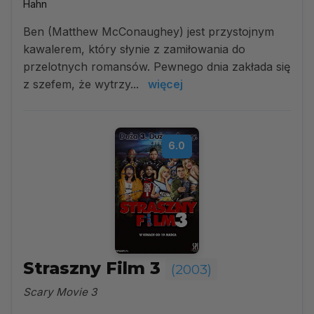
Hahn
Ben (Matthew McConaughey) jest przystojnym
kawalerem, który słynie z zamiłowania do
przelotnych romansów. Pewnego dnia zakłada się
z szefem, że wytrzy...
więcej
6.0
Straszny Film 3
(2003)
Scary Movie 3