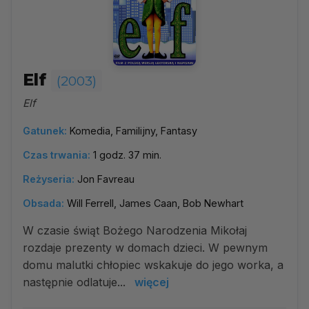
Elf
(2003)
Elf
Gatunek:
Komedia, Familijny, Fantasy
Czas trwania:
1 godz. 37 min.
Reżyseria:
Jon Favreau
Obsada:
Will Ferrell, James Caan, Bob Newhart
W czasie świąt Bożego Narodzenia Mikołaj
rozdaje prezenty w domach dzieci. W pewnym
domu malutki chłopiec wskakuje do jego worka, a
następnie odlatuje...
więcej