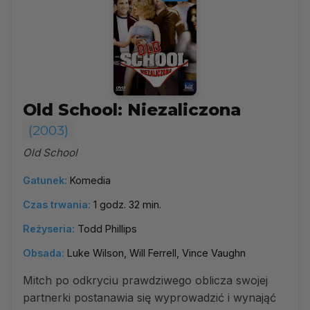
Old School: Niezaliczona
(2003)
Old School
Gatunek:
Komedia
Czas trwania:
1 godz. 32 min.
Reżyseria:
Todd Phillips
Obsada:
Luke Wilson, Will Ferrell, Vince Vaughn
Mitch po odkryciu prawdziwego oblicza swojej
partnerki postanawia się wyprowadzić i wynająć