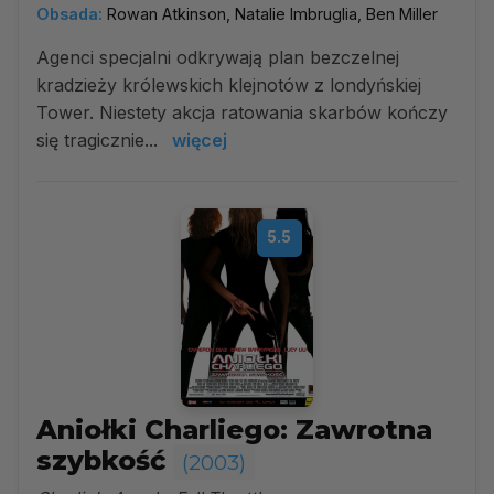
Obsada:
Rowan Atkinson, Natalie Imbruglia, Ben Miller
Agenci specjalni odkrywają plan bezczelnej
kradzieży królewskich klejnotów z londyńskiej
Tower. Niestety akcja ratowania skarbów kończy
się tragicznie...
więcej
5.5
Aniołki Charliego: Zawrotna
szybkość
(2003)