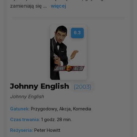
zamieniają się ...
więcej
6.3
Johnny English
(2003)
Johnny English
Gatunek:
Przygodowy, Akcja, Komedia
Czas trwania:
1 godz. 28 min.
Reżyseria:
Peter Howitt