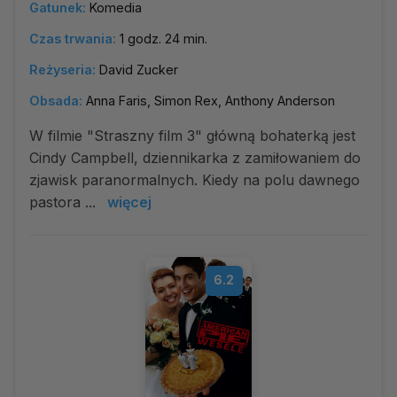
Gatunek:
Komedia
Czas trwania:
1 godz. 24 min.
Reżyseria:
David Zucker
Obsada:
Anna Faris, Simon Rex, Anthony Anderson
W filmie "Straszny film 3" główną bohaterką jest
Cindy Campbell, dziennikarka z zamiłowaniem do
zjawisk paranormalnych. Kiedy na polu dawnego
pastora ...
więcej
6.2