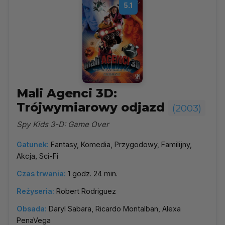
5.1
Mali Agenci 3D:
Trójwymiarowy odjazd
(2003)
Spy Kids 3-D: Game Over
Gatunek:
Fantasy, Komedia, Przygodowy, Familijny,
Akcja, Sci-Fi
Czas trwania:
1 godz. 24 min.
Reżyseria:
Robert Rodriguez
Obsada:
Daryl Sabara, Ricardo Montalban, Alexa
PenaVega