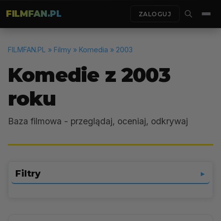
FILMFAN.PL
ZALOGUJ
FILMFAN.PL
» Filmy » Komedia » 2003
Komedie z 2003
roku
Baza filmowa - przeglądaj, oceniaj, odkrywaj
Filtry
▼
Komedia
▼