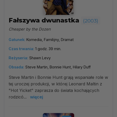
Fałszywa dwunastka
(2003)
Cheaper by the Dozen
Gatunek:
Komedia, Familijny, Dramat
Czas trwania:
1 godz. 39 min.
Reżyseria:
Shawn Levy
Obsada:
Steve Martin, Bonnie Hunt, Hilary Duff
Steve Martin i Bonnie Hunt grają wspaniałe role w
tej uroczej produkcji, w której Leonard Maltin z
"Hot Yicket" zaprasza do świata kochających
rodzicó...
więcej