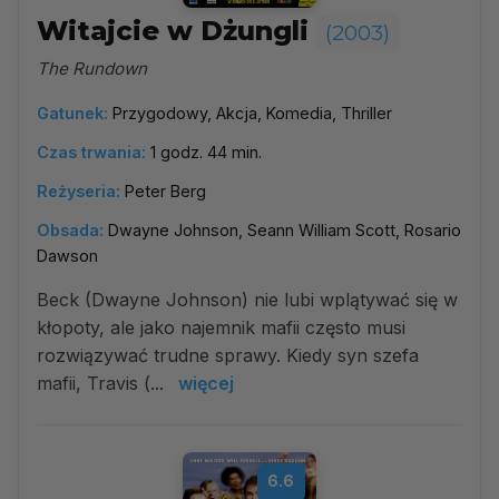
Witajcie w Dżungli
(2003)
The Rundown
Gatunek:
Przygodowy, Akcja, Komedia, Thriller
Czas trwania:
1 godz. 44 min.
Reżyseria:
Peter Berg
Obsada:
Dwayne Johnson, Seann William Scott, Rosario
Dawson
Beck (Dwayne Johnson) nie lubi wplątywać się w
kłopoty, ale jako najemnik mafii często musi
rozwiązywać trudne sprawy. Kiedy syn szefa
mafii, Travis (...
więcej
6.6