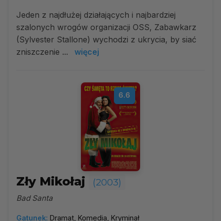
Jeden z najdłużej działających i najbardziej
szalonych wrogów organizacji OSS, Zabawkarz
(Sylvester Stallone) wychodzi z ukrycia, by siać
zniszczenie ...
więcej
6.6
Zły Mikołaj
(2003)
Bad Santa
Gatunek:
Dramat, Komedia, Kryminał