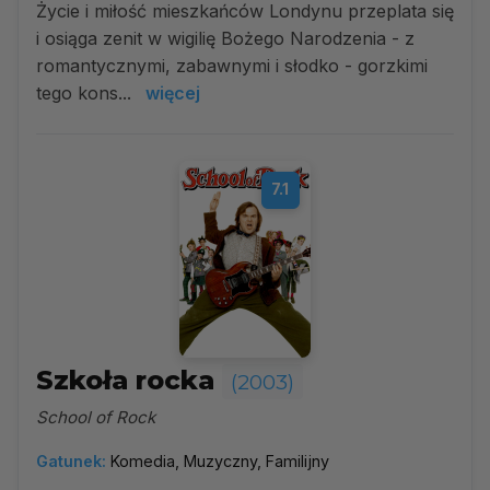
Życie i miłość mieszkańców Londynu przeplata się
i osiąga zenit w wigilię Bożego Narodzenia - z
romantycznymi, zabawnymi i słodko - gorzkimi
tego kons...
więcej
7.1
Szkoła rocka
(2003)
School of Rock
Gatunek:
Komedia, Muzyczny, Familijny