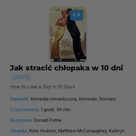
6.9
Jak stracić chłopaka w 10 dni
(2003)
How to Lose a Guy in 10 Days
Gatunek:
Komedia romantyczna, Komedia, Romans
Czas trwania:
1 godz. 56 min.
Reżyseria:
Donald Petrie
Obsada:
Kate Hudson, Matthew McConaughey, Kathryn