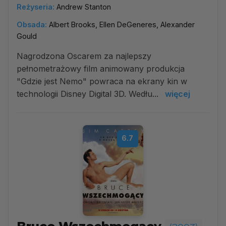
Reżyseria:
Andrew Stanton
Obsada:
Albert Brooks, Ellen DeGeneres, Alexander
Gould
Nagrodzona Oscarem za najlepszy
pełnometrażowy film animowany produkcja
"Gdzie jest Nemo" powraca na ekrany kin w
technologii Disney Digital 3D. Wedłu...
więcej
6.7