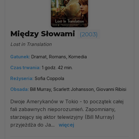
Między Słowami
(2003)
Lost in Translation
Gatunek:
Dramat, Romans, Komedia
Czas trwania:
1 godz. 42 min.
Reżyseria:
Sofia Coppola
Obsada:
Bill Murray, Scarlett Johansson, Giovanni Ribisi
Dwoje Amerykanów w Tokio - to początek całej
fali zabawnych nieporozumień. Zapomniany,
starzejący się aktor telewizyjny (Bill Murray)
przyjeżdża do Ja...
więcej