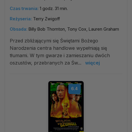
Czas trwania:
1 godz. 31 min.
Reżyseria:
Terry Zwigoff
Obsada:
Billy Bob Thornton, Tony Cox, Lauren Graham
Przed zbliżającymi się Świętami Bożego
Narodzenia centra handlowe wypełniają się
tłumami. W tym gwarze i zamieszaniu dwóch
oszustów, przebranych za Św...
więcej
6.4