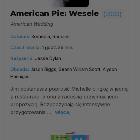
American Pie: Wesele
(2003)
American Wedding
Gatunek:
Komedia, Romans
Czas trwania:
1 godz. 36 min.
Reżyseria:
Jesse Dylan
Obsada:
Jason Biggs, Seann William Scott, Alyson
Hannigan
Jim postanawia poprosić Michelle o rękę w jednej
z restauracji, a ona z radością przyjmuje jego
propozycję. Rozpoczynają się intensywne
przygotowania ...
więcej
6.6