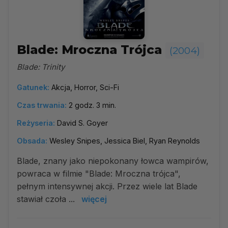
Blade: Mroczna Trójca
(2004)
Blade: Trinity
Gatunek:
Akcja, Horror, Sci-Fi
Czas trwania:
2 godz. 3 min.
Reżyseria:
David S. Goyer
Obsada:
Wesley Snipes, Jessica Biel, Ryan Reynolds
Blade, znany jako niepokonany łowca wampirów,
powraca w filmie "Blade: Mroczna trójca",
pełnym intensywnej akcji. Przez wiele lat Blade
stawiał czoła ...
więcej