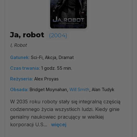
Ja, robot
(2004)
I, Robot
Gatunek:
Sci-Fi, Akcja, Dramat
Czas trwania:
1 godz. 55 min.
Reżyseria:
Alex Proyas
Obsada:
Bridget Moynahan,
Will Smith
, Alan Tudyk
W 2035 roku roboty stały się integralną częścią
codziennego życia wszystkich ludzi. Kiedy ginie
genialny naukowiec pracujący w wielkiej
korporacji U.S...
więcej