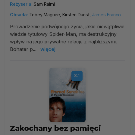
Reżyseria:
Sam Raimi
Obsada:
Tobey Maguire, Kirsten Dunst,
James Franco
Prowadzenie podwójnego życia, jakie niewątpliwie
wiedzie tytułowy Spider-Man, ma destrukcyjny
wpływ na jego prywatne relacje z najbliższymi.
Bohater p...
więcej
8.1
Zakochany bez pamięci