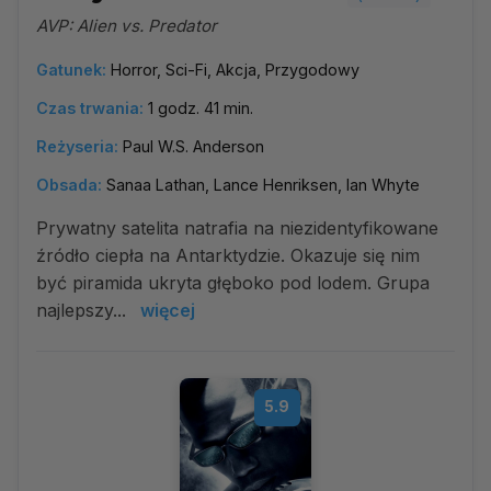
AVP: Alien vs. Predator
Gatunek:
Horror, Sci-Fi, Akcja, Przygodowy
Czas trwania:
1 godz. 41 min.
Reżyseria:
Paul W.S. Anderson
Obsada:
Sanaa Lathan, Lance Henriksen, Ian Whyte
Prywatny satelita natrafia na niezidentyfikowane
źródło ciepła na Antarktydzie. Okazuje się nim
być piramida ukryta głęboko pod lodem. Grupa
najlepszy...
więcej
5.9