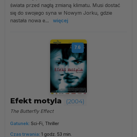
świata przed nagłą zmianą klimatu. Musi dostać
się do swojego syna w Nowym Jorku, gdzie
nastała nowa e...
więcej
7.6
Efekt motyla
(2004)
The Butterfly Effect
Gatunek:
Sci-Fi, Thriller
Czas trwania:
1 godz. 53 min.