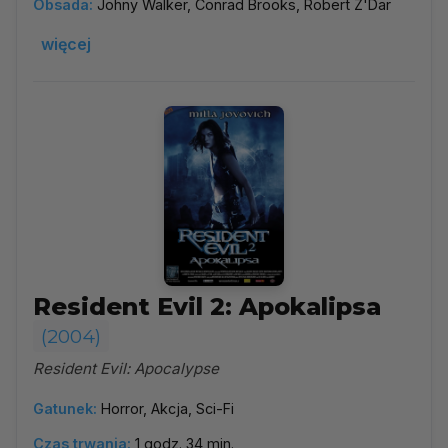
Obsada:
Johny Walker, Conrad Brooks, Robert Z'Dar
więcej
Resident Evil 2: Apokalipsa
(2004)
Resident Evil: Apocalypse
Gatunek:
Horror, Akcja, Sci-Fi
Czas trwania:
1 godz. 34 min.