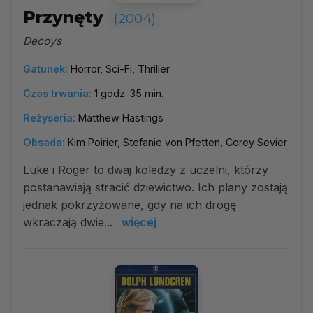
Przynęty
(2004)
Decoys
Gatunek:
Horror, Sci-Fi, Thriller
Czas trwania:
1 godz. 35 min.
Reżyseria:
Matthew Hastings
Obsada:
Kim Poirier, Stefanie von Pfetten, Corey Sevier
Luke i Roger to dwaj koledzy z uczelni, którzy
postanawiają stracić dziewictwo. Ich plany zostają
jednak pokrzyżowane, gdy na ich drogę
wkraczają dwie...
więcej