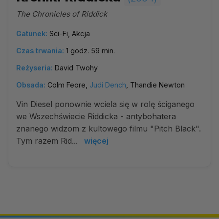
The Chronicles of Riddick
Gatunek:
Sci-Fi, Akcja
Czas trwania:
1 godz. 59 min.
Reżyseria:
David Twohy
Obsada:
Colm Feore,
Judi Dench
, Thandie Newton
Vin Diesel ponownie wciela się w rolę ściganego
we Wszechświecie Riddicka - antybohatera
znanego widzom z kultowego filmu "Pitch Black".
Tym razem Rid...
więcej