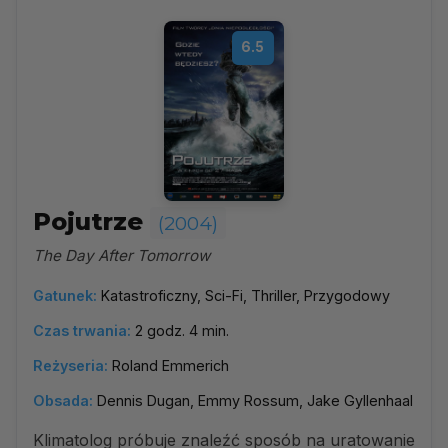
6.5
Pojutrze
(2004)
The Day After Tomorrow
Gatunek:
Katastroficzny, Sci-Fi, Thriller, Przygodowy
Czas trwania:
2 godz. 4 min.
Reżyseria:
Roland Emmerich
Obsada:
Dennis Dugan, Emmy Rossum, Jake Gyllenhaal
Klimatolog próbuje znaleźć sposób na uratowanie