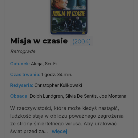
Misja w czasie
(2004)
Retrograde
Gatunek:
Akcja, Sci-Fi
Czas trwania:
1 godz. 34 min.
Reżyseria:
Christopher Kulikowski
Obsada:
Dolph Lundgren, Silvia De Santis, Joe Montana
W rzeczywistości, która może kiedyś nastąpić,
ludzkość staje w obliczu poważnego zagrożenia
ze strony śmiertelnego wirusa. Aby uratować
świat przed za...
więcej