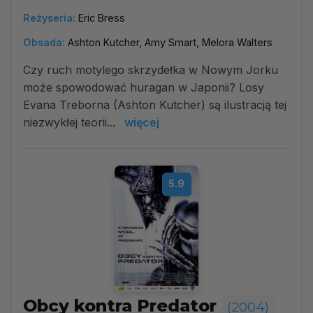
Reżyseria:
Eric Bress
Obsada:
Ashton Kutcher, Amy Smart, Melora Walters
Czy ruch motylego skrzydełka w Nowym Jorku
może spowodować huragan w Japonii? Losy
Evana Treborna (Ashton Kutcher) są ilustracją tej
niezwykłej teorii...
więcej
5.9
Obcy kontra Predator
(2004)