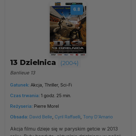
6.8
13 Dzielnica
(2004)
Banlieue 13
Gatunek:
Akcja, Thriller, Sci-Fi
Czas trwania:
1 godz. 25 min.
Reżyseria:
Pierre Morel
Obsada:
David Belle
,
Cyril Raffaelli
,
Tony D'Amario
Akcja filmu dzieje się w paryskim getcie w 2013