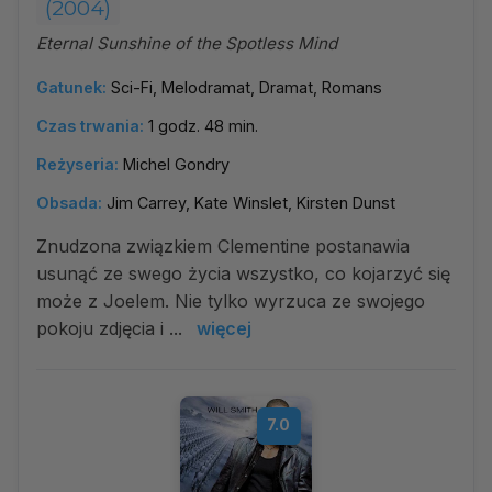
(2004)
Eternal Sunshine of the Spotless Mind
Gatunek:
Sci-Fi, Melodramat, Dramat, Romans
Czas trwania:
1 godz. 48 min.
Reżyseria:
Michel Gondry
Obsada:
Jim Carrey, Kate Winslet, Kirsten Dunst
Znudzona związkiem Clementine postanawia
usunąć ze swego życia wszystko, co kojarzyć się
może z Joelem. Nie tylko wyrzuca ze swojego
pokoju zdjęcia i ...
więcej
7.0