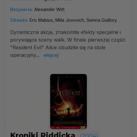
Reżyseria:
Alexander Witt
Obsada:
Eric Mabius, Milla Jovovich, Sienna Guillory
Dynamiczna akcja, znakomite efekty specjalne i
porywające sceny walk. W finale pierwszej części
"Resident Evil" Alice obudziła się na stole
operacyjny...
więcej
Kroniki Riddicka
(2004)