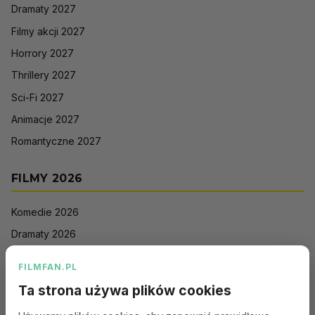
Dramaty 2027
Filmy akcji 2027
Horrory 2027
Thrillery 2027
Sci-Fi 2027
Animacje 2027
Romantyczne 2027
FILMY 2026
Komedie 2026
Dramaty 2026
Filmy akcji 2026
FILMFAN.PL
Horrory 2026
Ta strona używa plików cookies
Thrillery 2026