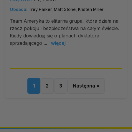
Obsada:
Trey Parker, Matt Stone, Kristen Miller
Team Ameryka to elitarna grupa, która działa na
rzecz pokoju i bezpieczeństwa na całym świecie.
Kiedy dowiadują się o planach dyktatora
sprzedającego ...
więcej
1
2
3
Następna »