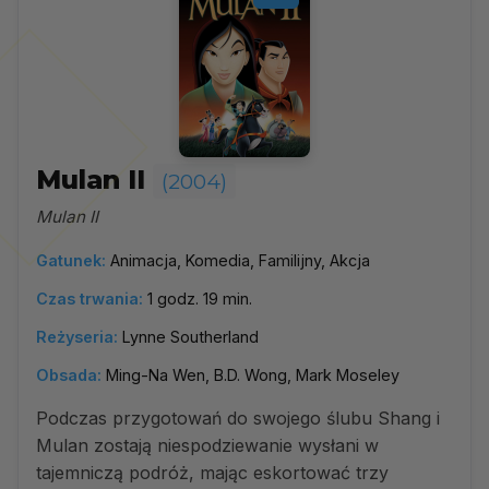
Mulan II
(2004)
Mulan II
Gatunek:
Animacja, Komedia, Familijny, Akcja
Czas trwania:
1 godz. 19 min.
Reżyseria:
Lynne Southerland
Obsada:
Ming-Na Wen, B.D. Wong, Mark Moseley
Podczas przygotowań do swojego ślubu Shang i
Mulan zostają niespodziewanie wysłani w
tajemniczą podróż, mając eskortować trzy