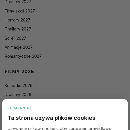
Dramaty 2027
Filmy akcji 2027
Horrory 2027
Thrillery 2027
Sci-Fi 2027
Animacje 2027
Romantyczne 2027
FILMY 2026
Komedie 2026
Dramaty 2026
Filmy akcji 2026
FILMFAN.PL
Horrory 2026
Ta strona używa plików cookies
Thrillery 2026
Używamy plików cookies, aby zapewnić prawidłowe