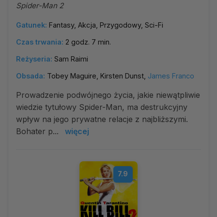
Spider-Man 2
Gatunek:
Fantasy, Akcja, Przygodowy, Sci-Fi
Czas trwania:
2 godz. 7 min.
Reżyseria:
Sam Raimi
Obsada:
Tobey Maguire, Kirsten Dunst,
James Franco
Prowadzenie podwójnego życia, jakie niewątpliwie
wiedzie tytułowy Spider-Man, ma destrukcyjny
wpływ na jego prywatne relacje z najbliższymi.
Bohater p...
więcej
7.9