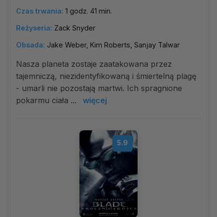
Czas trwania:
1 godz. 41 min.
Reżyseria:
Zack Snyder
Obsada:
Jake Weber, Kim Roberts, Sanjay Talwar
Nasza planeta zostaje zaatakowana przez
tajemniczą, niezidentyfikowaną i śmiertelną plagę
- umarli nie pozostają martwi. Ich spragnione
pokarmu ciała ...
więcej
5.9