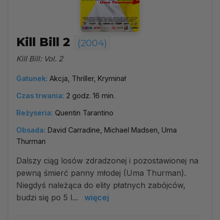
Kill Bill 2
(2004)
Kill Bill: Vol. 2
Gatunek:
Akcja, Thriller, Kryminał
Czas trwania:
2 godz. 16 min.
Reżyseria:
Quentin Tarantino
Obsada:
David Carradine, Michael Madsen, Uma
Thurman
Dalszy ciąg losów zdradzonej i pozostawionej na
pewną śmierć panny młodej (Uma Thurman).
Niegdyś należąca do elity płatnych zabójców,
budzi się po 5 l...
więcej