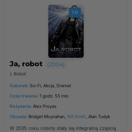
7.0
Ja, robot
(2004)
I, Robot
Gatunek:
Sci-Fi, Akcja, Dramat
Czas trwania:
1 godz. 55 min.
Reżyseria:
Alex Proyas
Obsada:
Bridget Moynahan,
Will Smith
, Alan Tudyk
W 2035 roku roboty stały się integralną częścią