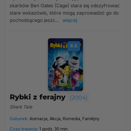
skarbów Ben Gates (Cage) stara się odszyfrować
stare wskazówki, które mogą zaprowadzić go do
pochodzącego jeszc...
więcej
6.0
Rybki z ferajny
(2004)
Shark Tale
Gatunek:
Animacja, Akcja, Komedia, Familijny
Czas trwania:
1 godz. 30 min.