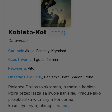
Kobieta-Kot
(2004)
Catwoman
Gatunek:
Akcja, Fantasy, Kryminał
Czas trwania:
1 godz. 44 min.
Reżyseria:
Pitof
Obsada:
Halle Berry
, Benjamin Bratt, Sharon Stone
Patience Philips to skromna, nieśmiała kobieta,
która przeprasza za swoje istnienie. Pracuje jako
projektantka w znanym koncernie
kosmetycznym, planuj...
więcej