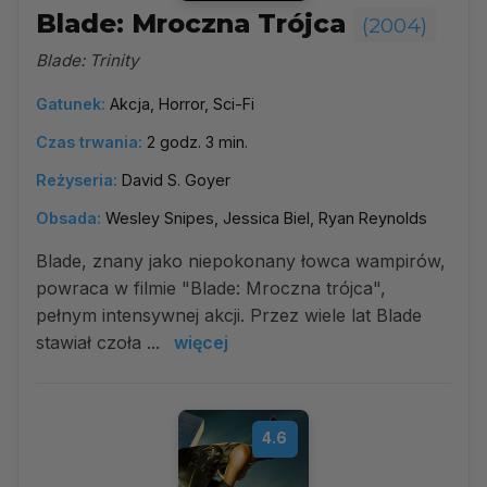
Blade: Mroczna Trójca
(2004)
Blade: Trinity
Gatunek:
Akcja, Horror, Sci-Fi
Czas trwania:
2 godz. 3 min.
Reżyseria:
David S. Goyer
Obsada:
Wesley Snipes, Jessica Biel, Ryan Reynolds
Blade, znany jako niepokonany łowca wampirów,
powraca w filmie "Blade: Mroczna trójca",
pełnym intensywnej akcji. Przez wiele lat Blade
stawiał czoła ...
więcej
4.6