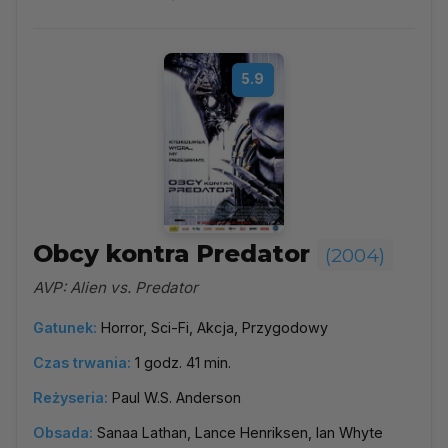
5.9
Obcy kontra Predator
(2004)
AVP: Alien vs. Predator
Gatunek:
Horror, Sci-Fi, Akcja, Przygodowy
Czas trwania:
1 godz. 41 min.
Reżyseria:
Paul W.S. Anderson
Obsada:
Sanaa Lathan, Lance Henriksen, Ian Whyte