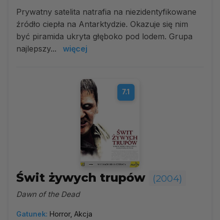
Prywatny satelita natrafia na niezidentyfikowane
źródło ciepła na Antarktydzie. Okazuje się nim
być piramida ukryta głęboko pod lodem. Grupa
najlepszy...
więcej
7.1
Świt żywych trupów
(2004)
Dawn of the Dead
Gatunek:
Horror, Akcja