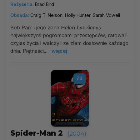
Reżyseria:
Brad Bird
Obsada:
Craig T. Nelson, Holly Hunter, Sarah Vowell
Bob Parr i jego żona Helen byli kiedyś
największymi pogromcami przestępców, ratowali
czyjeś życia i walczyli ze złem dosłownie każdego
dnia. Piętnaści...
więcej
7.3
Spider-Man 2
(2004)