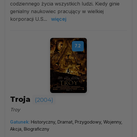
codziennego życia wszystkich ludzi. Kiedy ginie
genialny naukowiec pracujący w wielkiej
korporacji U.S...
więcej
7.2
Troja
(2004)
Troy
Gatunek:
Historyczny, Dramat, Przygodowy, Wojenny,
Akcja, Biograficzny