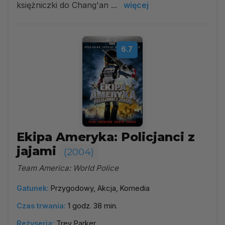
księżniczki do Chang'an ...
więcej
6.7
Ekipa Ameryka: Policjanci z
jajami
(2004)
Team America: World Police
Gatunek:
Przygodowy, Akcja, Komedia
Czas trwania:
1 godz. 38 min.
Reżyseria:
Trey Parker