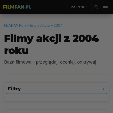
FILMFAN.PL
ZALOGUJ
FILMFAN.PL
» Filmy » Akcja » 2004
Filmy akcji z 2004
roku
Baza filmowa - przeglądaj, oceniaj, odkrywaj
Filtry
▼
Akcja
▼