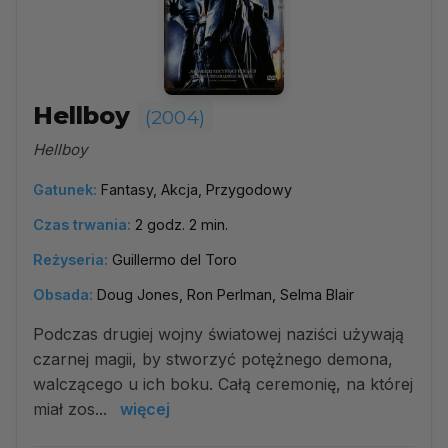
Hellboy
(2004)
Hellboy
Gatunek:
Fantasy, Akcja, Przygodowy
Czas trwania:
2 godz. 2 min.
Reżyseria:
Guillermo del Toro
Obsada:
Doug Jones, Ron Perlman, Selma Blair
Podczas drugiej wojny światowej naziści używają
czarnej magii, by stworzyć potężnego demona,
walczącego u ich boku. Całą ceremonię, na której
miał zos...
więcej