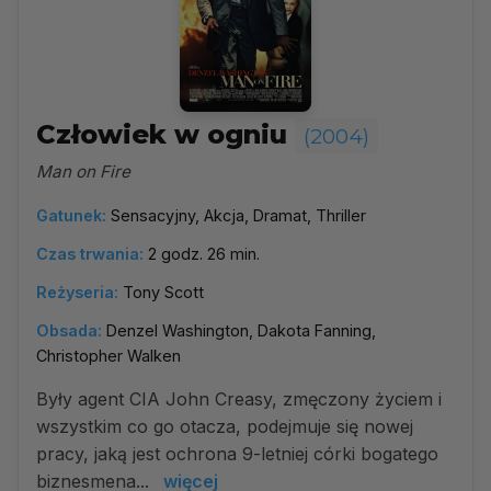
Człowiek w ogniu
(2004)
Man on Fire
Gatunek:
Sensacyjny, Akcja, Dramat, Thriller
Czas trwania:
2 godz. 26 min.
Reżyseria:
Tony Scott
Obsada:
Denzel Washington, Dakota Fanning,
Christopher Walken
Były agent CIA John Creasy, zmęczony życiem i
wszystkim co go otacza, podejmuje się nowej
pracy, jaką jest ochrona 9-letniej córki bogatego
biznesmena...
więcej