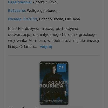
Czas trwania:
2 godz. 43 min.
Reżyseria:
Wolfgang Petersen
Obsada:
Brad Pitt
, Orlando Bloom, Eric Bana
Brad Pitt dobywa miecza, perfekcyjnie
odtwarzając rolę mitycznego herosa - greckiego
wojownika Achillesa, w spektakularnej ekranizacji
Iliady. Orlando...
więcej
7.3