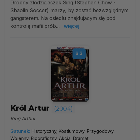
Drobny złodziejaszek Sing (Stephen Chow -
Shaolin Soccer) marzy, by zostać bezwzględnym
gangsterem. Na osiedlu znajdującym się pod
kontrolą mafii prób...
więcej
6.3
Król Artur
(2004)
King Arthur
Gatunek:
Historyczny, Kostiumowy, Przygodowy,
Wojenny, Biograficzny, Akcja, Dramat