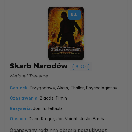
6.6
Skarb Narodów
(2004)
National Treasure
Gatunek:
Przygodowy, Akcja, Thriller, Psychologiczny
Czas trwania:
2 godz. 11 min.
Reżyseria:
Jon Turteltaub
Obsada:
Diane Kruger, Jon Voight, Justin Bartha
Opanowany rodzinną obsesją poszukiwacz