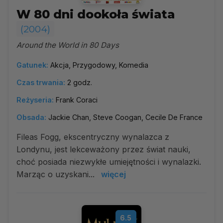
W 80 dni dookoła świata
(2004)
Around the World in 80 Days
Gatunek:
Akcja, Przygodowy, Komedia
Czas trwania:
2 godz.
Reżyseria:
Frank Coraci
Obsada:
Jackie Chan, Steve Coogan, Cecile De France
Fileas Fogg, ekscentryczny wynalazca z
Londynu, jest lekceważony przez świat nauki,
choć posiada niezwykłe umiejętności i wynalazki.
Marząc o uzyskani...
więcej
6.5