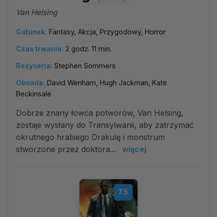
Van Helsing
Gatunek:
Fantasy, Akcja, Przygodowy, Horror
Czas trwania:
2 godz. 11 min.
Reżyseria:
Stephen Sommers
Obsada:
David Wenham, Hugh Jackman, Kate
Beckinsale
Dobrze znany łowca potworów, Van Helsing,
zostaje wysłany do Transylwanii, aby zatrzymać
okrutnego hrabiego Drakulę i monstrum
stworzone przez doktora...
więcej
7.5