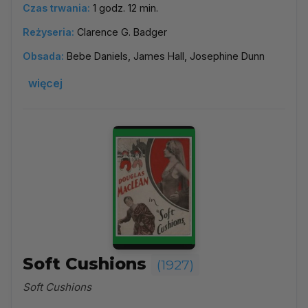
Czas trwania:
1 godz. 12 min.
Reżyseria:
Clarence G. Badger
Obsada:
Bebe Daniels, James Hall, Josephine Dunn
więcej
Soft Cushions
(1927)
Soft Cushions