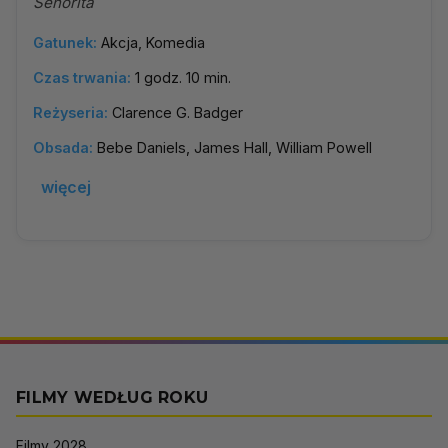
Senorita
Gatunek:
Akcja, Komedia
Czas trwania:
1 godz. 10 min.
Reżyseria:
Clarence G. Badger
Obsada:
Bebe Daniels, James Hall, William Powell
więcej
FILMY WEDŁUG ROKU
Filmy 2028