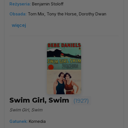
Reżyseria:
Benjamin Stoloff
Obsada:
Tom Mix, Tony the Horse, Dorothy Dwan
więcej
Swim Girl, Swim
(1927)
Swim Girl, Swim
Gatunek:
Komedia