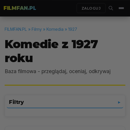
FILMFAN.PL
ZALOGUJ
FILMFAN.PL
» Filmy » Komedia » 1927
Komedie z 1927
roku
Baza filmowa - przeglądaj, oceniaj, odkrywaj
Filtry
▼
Komedia
▼