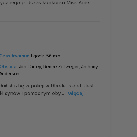
tycznego podczas konkursu Miss Ame...
Czas trwania:
1 godz. 56 min.
Obsada:
Jim Carrey, Renée Zellweger, Anthony
Anderson
łnił służbę w policji w Rhode Island. Jest
ki synów i pomocnym oby...
więcej