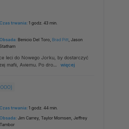
Czas trwania:
1 godz. 43 min.
Obsada:
Benicio Del Toro,
Brad Pitt
, Jason
Statham
alce leci do Nowego Jorku, by dostarczyć
j mafii, Aviemu. Po dro...
więcej
2000)
Czas trwania:
1 godz. 44 min.
Obsada:
Jim Carrey, Taylor Momsen, Jeffrey
Tambor