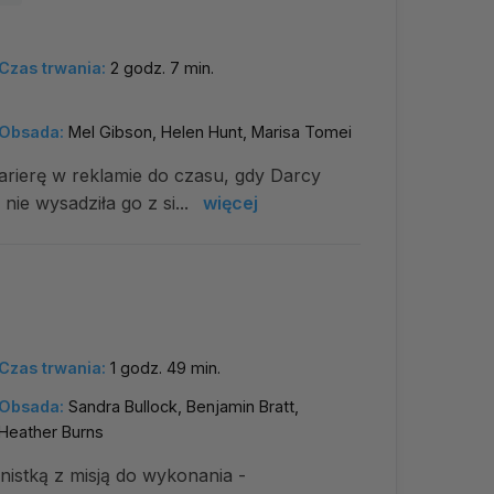
Czas trwania:
2 godz. 7 min.
Obsada:
Mel Gibson, Helen Hunt, Marisa Tomei
karierę w reklamie do czasu, gdy Darcy
 nie wysadziła go z si...
więcej
Czas trwania:
1 godz. 49 min.
Obsada:
Sandra Bullock, Benjamin Bratt,
Heather Burns
inistką z misją do wykonania -