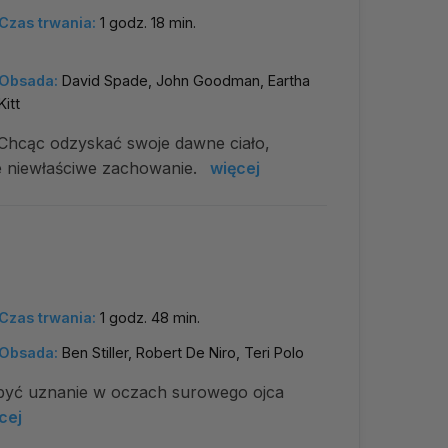
Czas trwania:
1 godz. 18 min.
Obsada:
David Spade, John Goodman, Eartha
Kitt
 Chcąc odzyskać swoje dawne ciało,
e niewłaściwe zachowanie.
więcej
Czas trwania:
1 godz. 48 min.
Obsada:
Ben Stiller, Robert De Niro, Teri Polo
obyć uznanie w oczach surowego ojca
cej