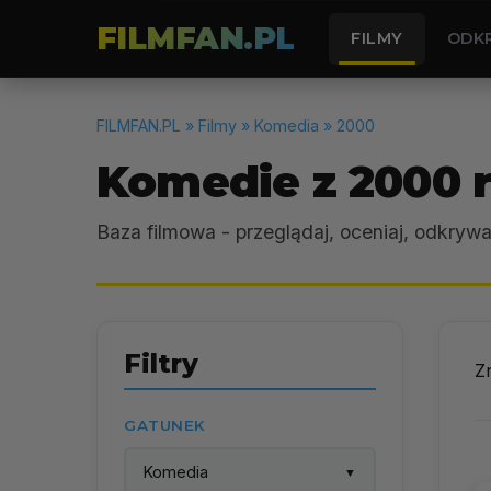
FILMFAN.PL
FILMY
ODK
FILMFAN.PL
» Filmy » Komedia » 2000
Komedie z 2000 
Baza filmowa - przeglądaj, oceniaj, odkrywa
Filtry
Z
GATUNEK
Komedia
▼