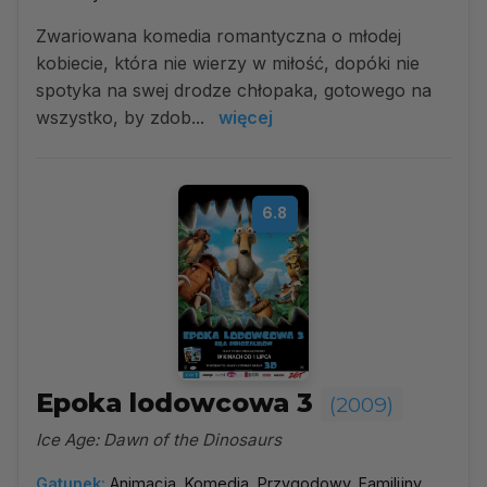
Zwariowana komedia romantyczna o młodej
kobiecie, która nie wierzy w miłość, dopóki nie
spotyka na swej drodze chłopaka, gotowego na
wszystko, by zdob...
więcej
6.8
Epoka lodowcowa 3
(2009)
Ice Age: Dawn of the Dinosaurs
Gatunek:
Animacja, Komedia, Przygodowy, Familijny