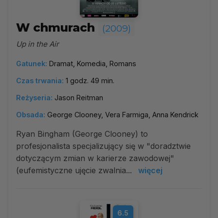
W chmurach
(2009)
Up in the Air
Gatunek:
Dramat, Komedia, Romans
Czas trwania:
1 godz. 49 min.
Reżyseria:
Jason Reitman
Obsada:
George Clooney, Vera Farmiga, Anna Kendrick
Ryan Bingham (George Clooney) to
profesjonalista specjalizujący się w "doradztwie
dotyczącym zmian w karierze zawodowej"
(eufemistyczne ujęcie zwalnia...
więcej
6.5