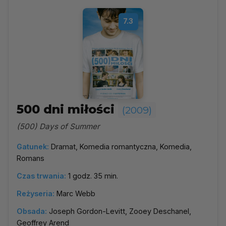
7.3
500 dni miłości
(2009)
(500) Days of Summer
Gatunek:
Dramat, Komedia romantyczna, Komedia,
Romans
Czas trwania:
1 godz. 35 min.
Reżyseria:
Marc Webb
Obsada:
Joseph Gordon-Levitt, Zooey Deschanel,
Geoffrey Arend