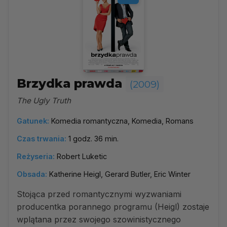
Brzydka prawda
(2009)
The Ugly Truth
Gatunek:
Komedia romantyczna, Komedia, Romans
Czas trwania:
1 godz. 36 min.
Reżyseria:
Robert Luketic
Obsada:
Katherine Heigl, Gerard Butler, Eric Winter
Stojąca przed romantycznymi wyzwaniami
producentka porannego programu (Heigl) zostaje
wplątana przez swojego szowinistycznego