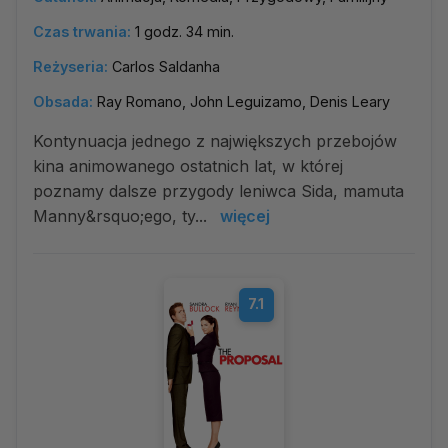
Czas trwania:
1 godz. 34 min.
Reżyseria:
Carlos Saldanha
Obsada:
Ray Romano, John Leguizamo, Denis Leary
Kontynuacja jednego z największych przebojów
kina animowanego ostatnich lat, w której
poznamy dalsze przygody leniwca Sida, mamuta
Manny&rsquo;ego, ty...
więcej
7.1