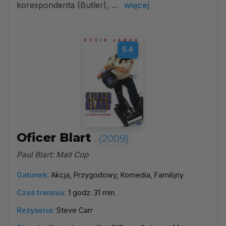
korespondenta (Butler), ...
więcej
5.4
Oficer Blart
(2009)
Paul Blart: Mall Cop
Gatunek:
Akcja, Przygodowy, Komedia, Familijny
Czas trwania:
1 godz. 31 min.
Reżyseria:
Steve Carr