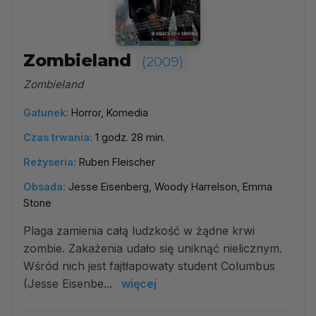
Zombieland
(2009)
Zombieland
Gatunek:
Horror, Komedia
Czas trwania:
1 godz. 28 min.
Reżyseria:
Ruben Fleischer
Obsada:
Jesse Eisenberg, Woody Harrelson, Emma
Stone
Plaga zamienia całą ludzkość w żądne krwi
zombie. Zakażenia udało się uniknąć nielicznym.
Wśród nich jest fajtłapowaty student Columbus
(Jesse Eisenbe...
więcej