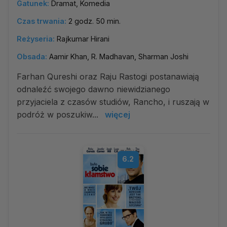
Gatunek:
Dramat, Komedia
Czas trwania:
2 godz. 50 min.
Reżyseria:
Rajkumar Hirani
Obsada:
Aamir Khan, R. Madhavan, Sharman Joshi
Farhan Qureshi oraz Raju Rastogi postanawiają
odnaleźć swojego dawno niewidzianego
przyjaciela z czasów studiów, Rancho, i ruszają w
podróż w poszukiw...
więcej
6.2