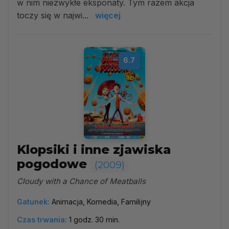
w nim niezwykłe eksponaty. Tym razem akcja
toczy się w najwi...
więcej
6.7
Klopsiki i inne zjawiska
pogodowe
(2009)
Cloudy with a Chance of Meatballs
Gatunek:
Animacja, Komedia, Familijny
Czas trwania:
1 godz. 30 min.