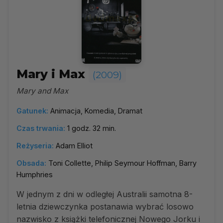
Mary i Max
(2009)
Mary and Max
Gatunek:
Animacja, Komedia, Dramat
Czas trwania:
1 godz. 32 min.
Reżyseria:
Adam Elliot
Obsada:
Toni Collette, Philip Seymour Hoffman, Barry
Humphries
W jednym z dni w odległej Australii samotna 8-
letnia dziewczynka postanawia wybrać losowo
nazwisko z książki telefonicznej Nowego Jorku i