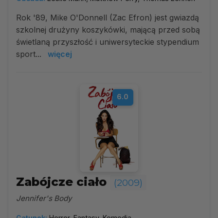
Rok '89, Mike O'Donnell (Zac Efron) jest gwiazdą
szkolnej drużyny koszykówki, mającą przed sobą
świetlaną przyszłość i uniwersyteckie stypendium
sport...
więcej
6.0
Zabójcze ciało
(2009)
Jennifer's Body
Gatunek:
Horror, Fantasy, Komedia