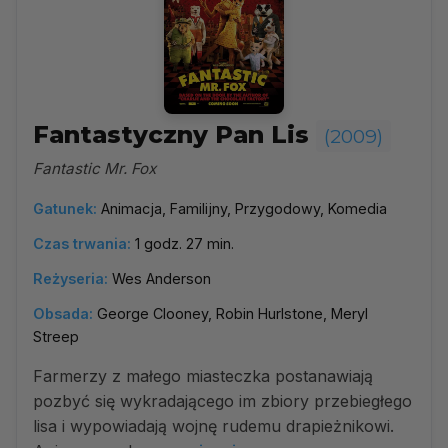
Fantastyczny Pan Lis
(2009)
Fantastic Mr. Fox
Gatunek:
Animacja, Familijny, Przygodowy, Komedia
Czas trwania:
1 godz. 27 min.
Reżyseria:
Wes Anderson
Obsada:
George Clooney, Robin Hurlstone, Meryl
Streep
Farmerzy z małego miasteczka postanawiają
pozbyć się wykradającego im zbiory przebiegłego
lisa i wypowiadają wojnę rudemu drapieżnikowi.