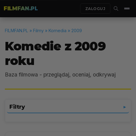
FILMFAN.PL
ZALOGUJ
FILMFAN.PL
» Filmy » Komedia » 2009
Komedie z 2009
roku
Baza filmowa - przeglądaj, oceniaj, odkrywaj
Filtry
▼
Komedia
▼