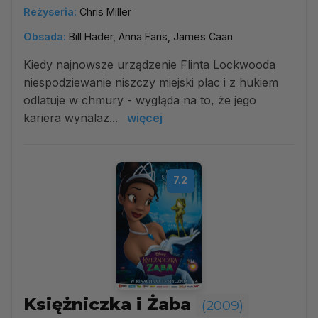
Reżyseria:
Chris Miller
Obsada:
Bill Hader, Anna Faris, James Caan
Kiedy najnowsze urządzenie Flinta Lockwooda
niespodziewanie niszczy miejski plac i z hukiem
odlatuje w chmury - wygląda na to, że jego
kariera wynalaz...
więcej
7.2
Księżniczka i Żaba
(2009)