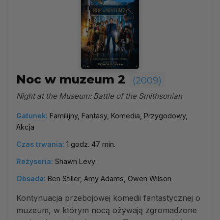
Noc w muzeum 2
(2009)
Night at the Museum: Battle of the Smithsonian
Gatunek:
Familijny, Fantasy, Komedia, Przygodowy,
Akcja
Czas trwania:
1 godz. 47 min.
Reżyseria:
Shawn Levy
Obsada:
Ben Stiller, Amy Adams, Owen Wilson
Kontynuacja przebojowej komedii fantastycznej o
muzeum, w którym nocą ożywają zgromadzone