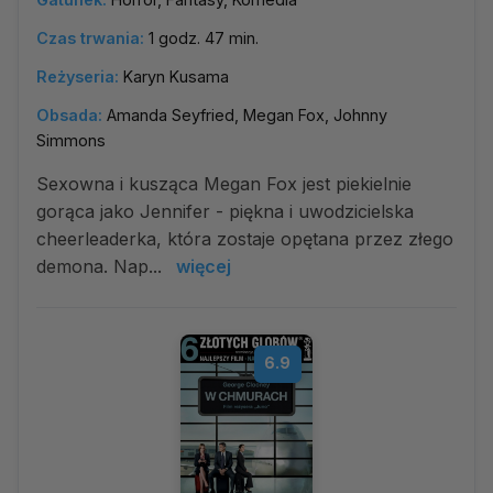
Czas trwania:
1 godz. 47 min.
Reżyseria:
Karyn Kusama
Obsada:
Amanda Seyfried, Megan Fox, Johnny
Simmons
Sexowna i kusząca Megan Fox jest piekielnie
gorąca jako Jennifer - piękna i uwodzicielska
cheerleaderka, która zostaje opętana przez złego
demona. Nap...
więcej
6.9