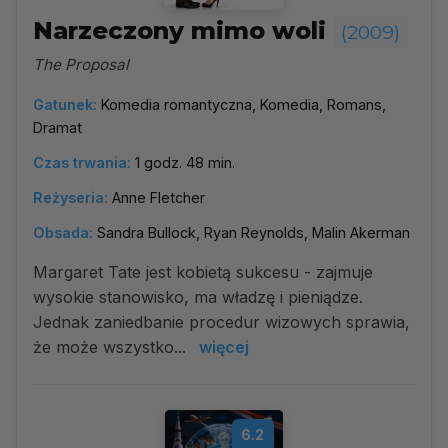
Narzeczony mimo woli
(2009)
The Proposal
Gatunek:
Komedia romantyczna, Komedia, Romans,
Dramat
Czas trwania:
1 godz. 48 min.
Reżyseria:
Anne Fletcher
Obsada:
Sandra Bullock, Ryan Reynolds, Malin Akerman
Margaret Tate jest kobietą sukcesu - zajmuje
wysokie stanowisko, ma władzę i pieniądze.
Jednak zaniedbanie procedur wizowych sprawia,
że może wszystko...
więcej
6.2