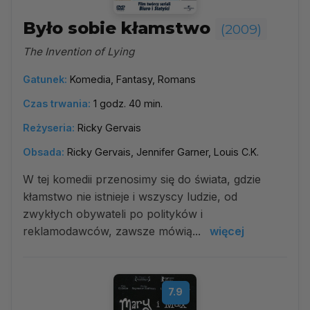
Było sobie kłamstwo
(2009)
The Invention of Lying
Gatunek:
Komedia, Fantasy, Romans
Czas trwania:
1 godz. 40 min.
Reżyseria:
Ricky Gervais
Obsada:
Ricky Gervais, Jennifer Garner, Louis C.K.
W tej komedii przenosimy się do świata, gdzie
kłamstwo nie istnieje i wszyscy ludzie, od
zwykłych obywateli po polityków i
reklamodawców, zawsze mówią...
więcej
7.9