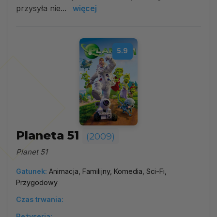
przysyła nie...
więcej
5.9
Planeta 51
(2009)
Planet 51
Gatunek:
Animacja, Familijny, Komedia, Sci-Fi,
Przygodowy
Czas trwania:
Reżyseria: