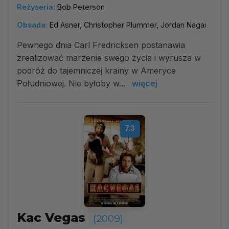
Reżyseria:
Bob Peterson
Obsada:
Ed Asner, Christopher Plummer, Jordan Nagai
Pewnego dnia Carl Fredricksen postanawia
zrealizować marzenie swego życia i wyrusza w
podróż do tajemniczej krainy w Ameryce
Południowej. Nie byłoby w...
więcej
7.3
Kac Vegas
(2009)