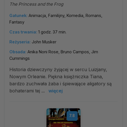
The Princess and the Frog
Gatunek:
Animacja, Familijny, Komedia, Romans,
Fantasy
Czas trwania:
1 godz. 37 min.
Reżyseria:
John Musker
Obsada:
Anika Noni Rose, Bruno Campos, Jim
Cummings
Historia dziewczyny żyjącej w sercu Luizjany,
Nowym Orleanie. Piękna księżniczka Tiana,
bardzo zuchwała żaba i śpiewające aligatory są
bohaterami tej ...
więcej
7.8