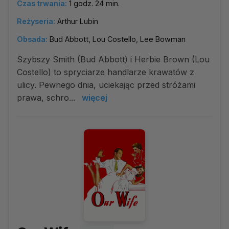
Czas trwania:
1 godz. 24 min.
Reżyseria:
Arthur Lubin
Obsada:
Bud Abbott, Lou Costello, Lee Bowman
Szybszy Smith (Bud Abbott) i Herbie Brown (Lou
Costello) to spryciarze handlarze krawatów z
ulicy. Pewnego dnia, uciekając przed stróżami
prawa, schro...
więcej