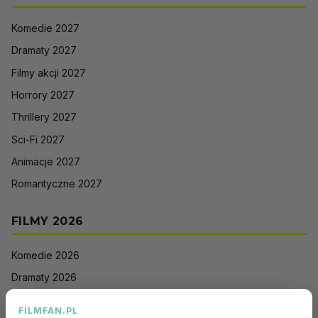
Komedie 2027
Dramaty 2027
Filmy akcji 2027
Horrory 2027
Thrillery 2027
Sci-Fi 2027
Animacje 2027
Romantyczne 2027
FILMY 2026
Komedie 2026
Dramaty 2026
Filmy akcji 2026
FILMFAN.PL