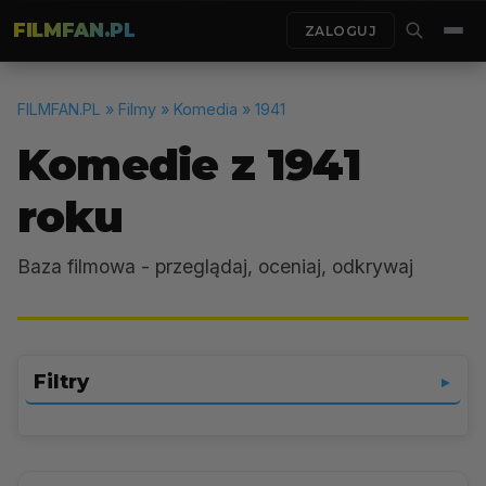
FILMFAN.PL
ZALOGUJ
FILMFAN.PL
» Filmy » Komedia » 1941
Komedie z 1941
roku
Baza filmowa - przeglądaj, oceniaj, odkrywaj
Filtry
▼
Komedia
▼