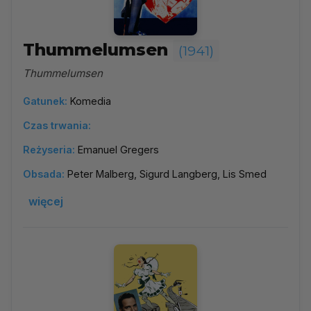
Thummelumsen
(1941)
Thummelumsen
Gatunek:
Komedia
Czas trwania:
Reżyseria:
Emanuel Gregers
Obsada:
Peter Malberg, Sigurd Langberg, Lis Smed
więcej