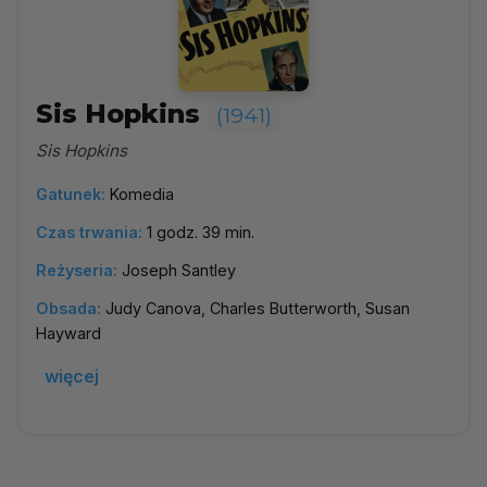
Sis Hopkins
(1941)
Sis Hopkins
Gatunek:
Komedia
Czas trwania:
1 godz. 39 min.
Reżyseria:
Joseph Santley
Obsada:
Judy Canova, Charles Butterworth, Susan
Hayward
więcej