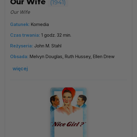
Our Wife
(1941)
Our Wife
Gatunek:
Komedia
Czas trwania:
1 godz. 32 min.
Reżyseria:
John M. Stahl
Obsada:
Melvyn Douglas, Ruth Hussey, Ellen Drew
więcej