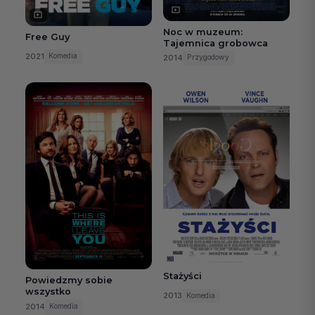
Noc w muzeum:
Free Guy
Tajemnica grobowca
2021
Komedia
2014
Przygodowy
Stażyści
Powiedzmy sobie
wszystko
2013
Komedia
2014
Komedia