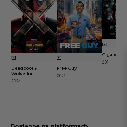
Giganci ze s
2011
Deadpool &
Free Guy
Wolverine
2021
2024
Dostępne na platformach