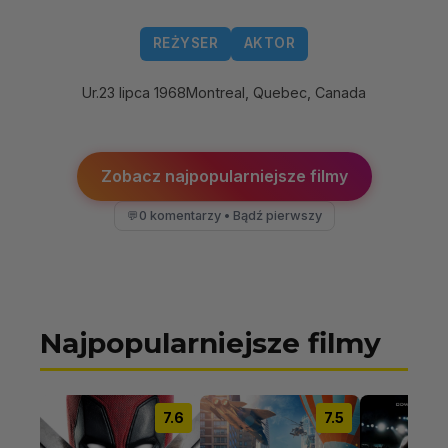
REŻYSER
AKTOR
Ur.
23 lipca 1968
Montreal, Quebec, Canada
Zobacz najpopularniejsze filmy
0 komentarzy • Bądź pierwszy
💬
Najpopularniejsze filmy
7.6
7.5