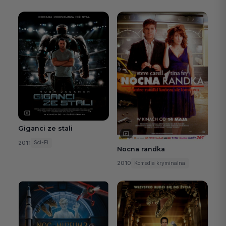
Giganci ze stali
2011
Sci-Fi
Nocna randka
2010
Komedia kryminalna