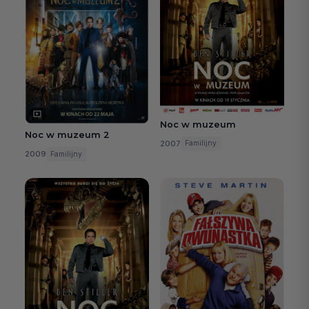
Noc w muzeum
Noc w muzeum 2
2007
Familijny
2009
Familijny