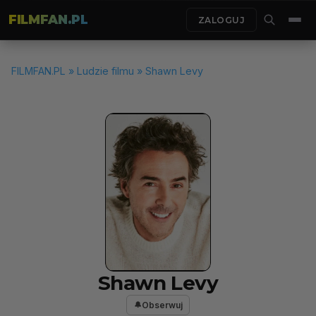
FILMFAN.PL
ZALOGUJ
FILMFAN.PL
»
Ludzie filmu
» Shawn Levy
Shawn Levy
Obserwuj
🔔