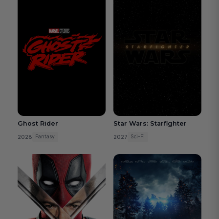
Ghost Rider
Star Wars: Starfighter
2028
2027
Fantasy
Sci-Fi