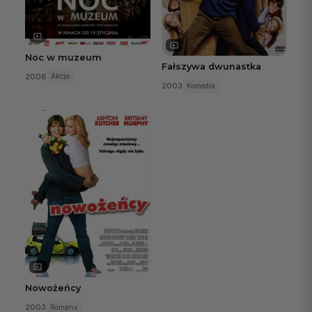
Noc w muzeum
Fałszywa dwunastka
2006
Akcja
2003
Komedia
Nowożeńcy
2003
Romans