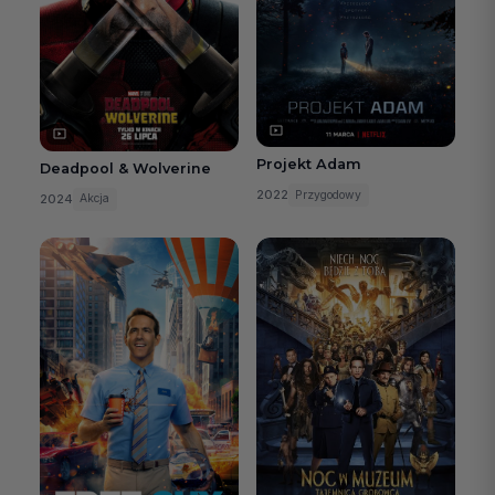
Projekt Adam
Deadpool & Wolverine
2022
Przygodowy
2024
Akcja