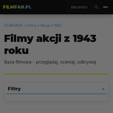
FILMFAN.PL
ZALOGUJ
FILMFAN.PL
» Filmy » Akcja » 1943
Filmy akcji z 1943
roku
Baza filmowa - przeglądaj, oceniaj, odkrywaj
Filtry
▼
Akcja
▼