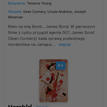
Reżyseria:
Terence Young
Obsada:
Sean Connery, Ursula Andress, Joseph
Wiseman
Mam na imię Bond... James Bond. W pierwszym
filmie z cyklu przygód agenta 007, James Bond
(Sean Connery) bada sprawę podwójnego
morderstwa na Jamajce....
więcej
8.4