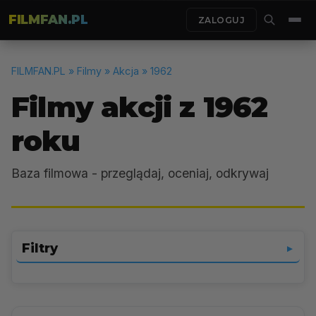
FILMFAN.PL
ZALOGUJ
FILMFAN.PL
» Filmy » Akcja » 1962
Filmy akcji z 1962
roku
Baza filmowa - przeglądaj, oceniaj, odkrywaj
Filtry
▼
Akcja
▼