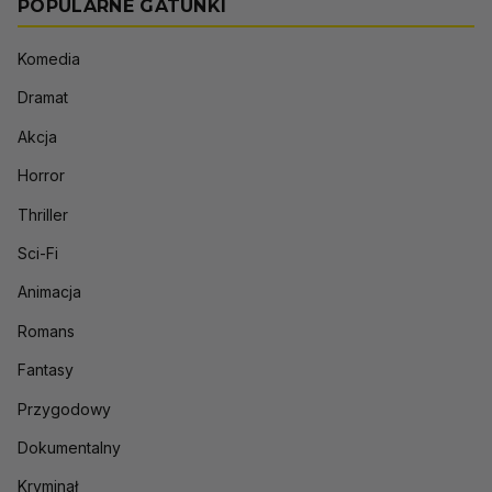
POPULARNE GATUNKI
Komedia
Dramat
Akcja
Horror
Thriller
Sci-Fi
Animacja
Romans
Fantasy
Przygodowy
Dokumentalny
Kryminał