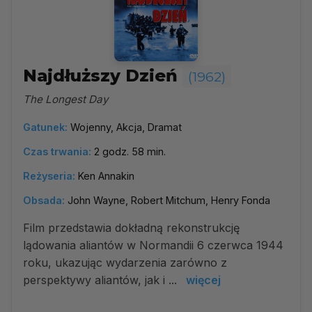
Najdłuższy Dzień
(1962)
The Longest Day
Gatunek:
Wojenny, Akcja, Dramat
Czas trwania:
2 godz. 58 min.
Reżyseria:
Ken Annakin
Obsada:
John Wayne, Robert Mitchum, Henry Fonda
Film przedstawia dokładną rekonstrukcję
lądowania aliantów w Normandii 6 czerwca 1944
roku, ukazując wydarzenia zarówno z
perspektywy aliantów, jak i ...
więcej