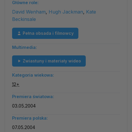
Główne role:
David Wenham
,
Hugh Jackman
,
Kate
Beckinsale
Pełna obsada i filmowcy
Multimedia:
Zwiastuny i materiały wideo
Kategoria wiekowa:
12+
Premiera światowa:
03.05.2004
Premiera polska:
07.05.2004