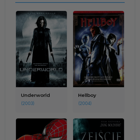
Underworld
Hellboy
(2003)
(2004)