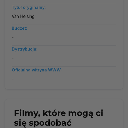
Tytuł oryginalny:
Van Helsing
Budżet:
-
Dystrybucja:
-
Oficjalna witryna WWW:
-
Filmy, które mogą ci
się spodobać