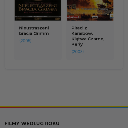
Nieustraszeni
Piraci z
bracia Grimm
Karaibów.
Klątwa Czarnej
(2005)
Perły
(2003)
FILMY WEDŁUG ROKU