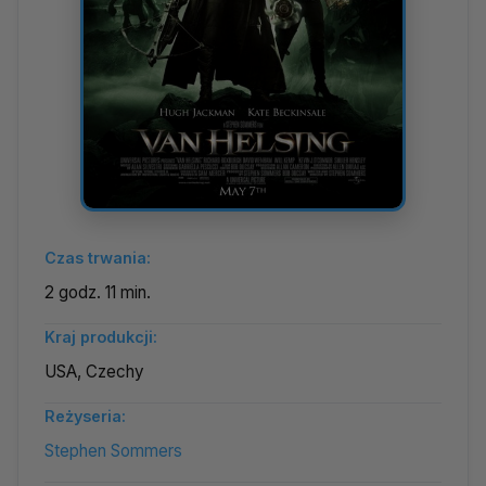
Czas trwania:
2 godz. 11 min.
Kraj produkcji:
USA, Czechy
Reżyseria:
Stephen Sommers