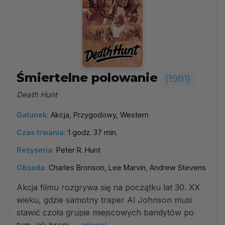
Śmiertelne polowanie
(1981)
Death Hunt
Gatunek:
Akcja, Przygodowy, Western
Czas trwania:
1 godz. 37 min.
Reżyseria:
Peter R. Hunt
Obsada:
Charles Bronson, Lee Marvin, Andrew Stevens
Akcja filmu rozgrywa się na początku lat 30. XX
wieku, gdzie samotny traper Al Johnson musi
stawić czoła grupie miejscowych bandytów po