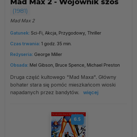
Mad Max 2 - Wojownik szos
(1981)
Mad Max 2
Gatunek:
Sci-Fi, Akcja, Przygodowy, Thriller
Czas trwania:
1 godz. 35 min.
Reżyseria:
George Miller
Obsada:
Mel Gibson, Bruce Spence, Michael Preston
Druga część kultowego "Mad Maxa". Główny
bohater stara się pomóc mieszkańcom wioski
napadanych przez bandytów.
więcej
6.5