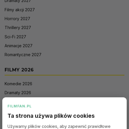
Dramaty 2027
Filmy akcji 2027
Horrory 2027
Thrillery 2027
Sci-Fi 2027
Animacje 2027
Romantyczne 2027
FILMY 2026
Komedie 2026
Dramaty 2026
Filmy akcji 2026
FILMFAN.PL
Horrory 2026
Ta strona używa plików cookies
Thrillery 2026
Używamy plików cookies, aby zapewnić prawidłowe
Sci-Fi 2026