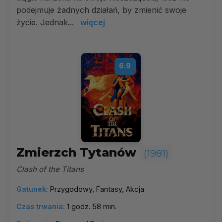
podejmuje żadnych działań, by zmienić swoje
życie. Jednak...
więcej
6.9
Zmierzch Tytanów
(1981)
Clash of the Titans
Gatunek:
Przygodowy, Fantasy, Akcja
Czas trwania:
1 godz. 58 min.