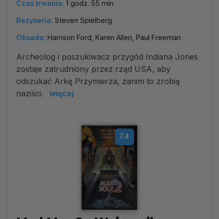
Czas trwania:
1 godz. 55 min.
Reżyseria:
Steven Spielberg
Obsada:
Harrison Ford, Karen Allen, Paul Freeman
Archeolog i poszukiwacz przygód Indiana Jones
zostaje zatrudniony przez rząd USA, aby
odszukać Arkę Przymierza, zanim to zrobią
naziści.
więcej
7.4