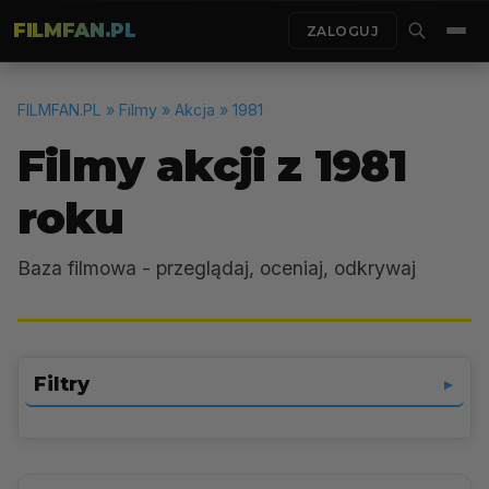
FILMFAN.PL
ZALOGUJ
FILMFAN.PL
» Filmy » Akcja » 1981
Filmy akcji z 1981
roku
Baza filmowa - przeglądaj, oceniaj, odkrywaj
Filtry
▼
Akcja
▼