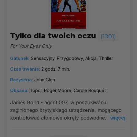
Tylko dla twoich oczu
(1981)
For Your Eyes Only
Gatunek:
Sensacyjny, Przygodowy, Akcja, Thriller
Czas trwania:
2 godz. 7 min.
Reżyseria:
John Glen
Obsada:
Topol, Roger Moore, Carole Bouquet
James Bond - agent 007, w poszukiwaniu
zaginionego brytyjskiego urządzenia, mogącego
kontrolować atomowe okręty podwodne.
więcej