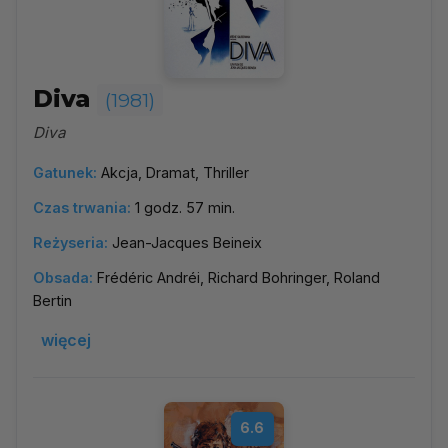
Diva
(1981)
Diva
Gatunek:
Akcja, Dramat, Thriller
Czas trwania:
1 godz. 57 min.
Reżyseria:
Jean-Jacques Beineix
Obsada:
Frédéric Andréi, Richard Bohringer, Roland
Bertin
więcej
6.6