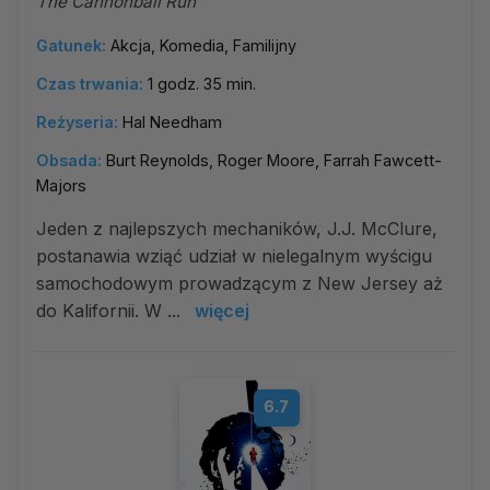
The Cannonball Run
Gatunek:
Akcja, Komedia, Familijny
Czas trwania:
1 godz. 35 min.
Reżyseria:
Hal Needham
Obsada:
Burt Reynolds, Roger Moore, Farrah Fawcett-
Majors
Jeden z najlepszych mechaników, J.J. McClure,
postanawia wziąć udział w nielegalnym wyścigu
samochodowym prowadzącym z New Jersey aż
do Kalifornii. W ...
więcej
6.7