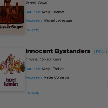
Sweet Sugar
Gatunek:
Akcja, Dramat
Reżyseria:
Michel Levesque
więcej
Innocent Bystanders
(1972)
Innocent Bystanders
Gatunek:
Akcja, Thriller
Reżyseria:
Peter Collinson
więcej