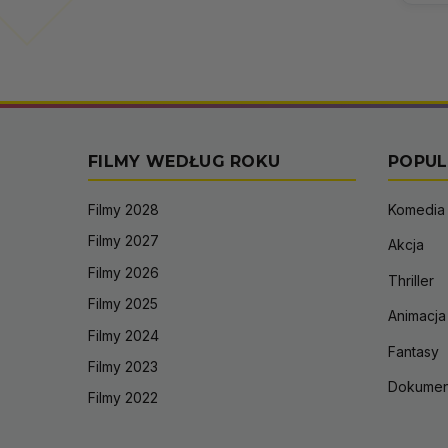
FILMY WEDŁUG ROKU
POPUL
Filmy 2028
Komedia
Filmy 2027
Akcja
Filmy 2026
Thriller
Filmy 2025
Animacja
Filmy 2024
Fantasy
Filmy 2023
Dokumen
Filmy 2022