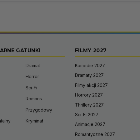
ARNE GATUNKI
FILMY 2027
Dramat
Komedie 2027
Dramaty 2027
Horror
Filmy akcji 2027
Sci-Fi
Horrory 2027
Romans
Thrillery 2027
Przygodowy
Sci-Fi 2027
talny
Kryminał
Animacje 2027
Romantyczne 2027