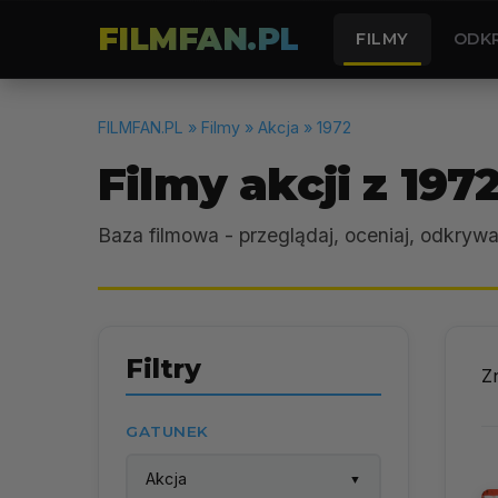
FILMFAN.PL
FILMY
ODK
FILMFAN.PL
» Filmy » Akcja » 1972
Filmy akcji z 197
Baza filmowa - przeglądaj, oceniaj, odkrywa
Filtry
Z
GATUNEK
Akcja
▼