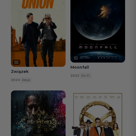
Moonfall
Związek
2022
Sci-Fi
2024
Akcja