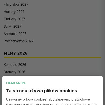
Filmy akcji 2027
Horrory 2027
Thrillery 2027
Sci-Fi 2027
Animacje 2027
Romantyczne 2027
FILMY 2026
Komedie 2026
Dramaty 2026
Filmy akcji 2026
FILMFAN.PL
Horrory 2026
Ta strona używa plików cookies
Thrillery 2026
Używamy plików cookies, aby zapewnić prawidłowe
Sci-Fi 2026
działanie serwisu, analizować ruch oraz - za Twoją zgodą