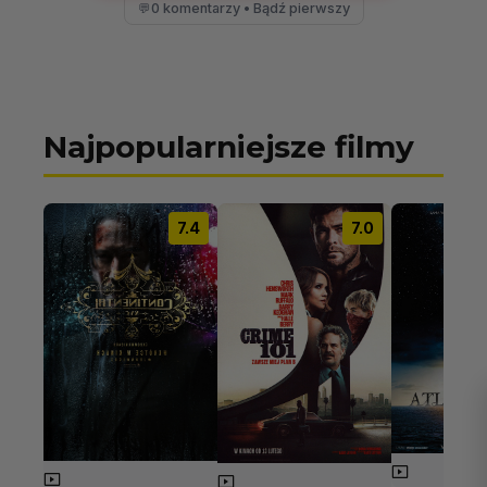
0 komentarzy • Bądź pierwszy
💬
Najpopularniejsze filmy
7.4
7.0