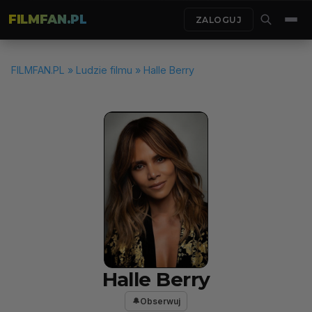
FILMFAN.PL
ZALOGUJ
FILMFAN.PL
»
Ludzie filmu
» Halle Berry
Halle Berry
Obserwuj
🔔