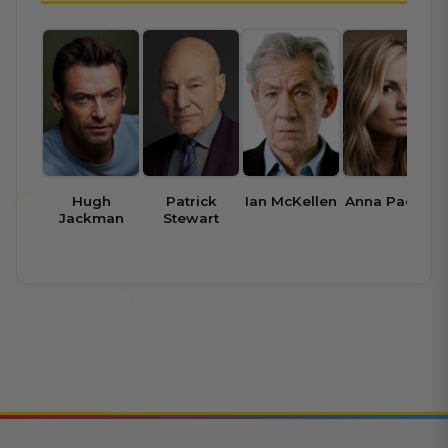
Hugh
Patrick
Ian McKellen
Anna Paquin
Jackman
Stewart