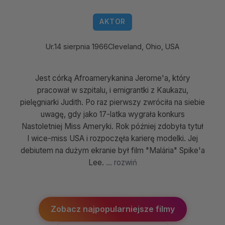
AKTOR
Ur.
14 sierpnia 1966
Cleveland, Ohio, USA
Jest córką Afroamerykanina Jerome'a, który
pracował w szpitalu, i emigrantki z Kaukazu,
pielęgniarki Judith. Po raz pierwszy zwróciła na siebie
uwagę, gdy jako 17-latka wygrała konkurs
Nastoletniej Miss Ameryki. Rok później zdobyła tytuł
I wice-miss USA i rozpoczęła karierę modelki. Jej
debiutem na dużym ekranie był film "Malária" Spike'a
Lee.
... rozwiń
Zobacz najpopularniejsze filmy