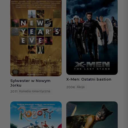
X-Men: Ostatni bastion
Sylwester w Nowym
Jorku
2006
Akcja
2011
Komedia romantyczna