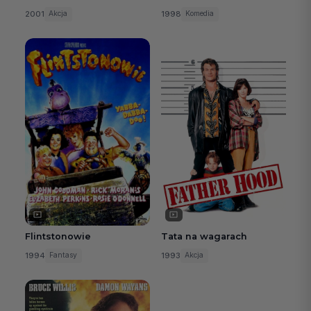
2001
1998
Akcja
Komedia
Flintstonowie
Tata na wagarach
1994
1993
Fantasy
Akcja