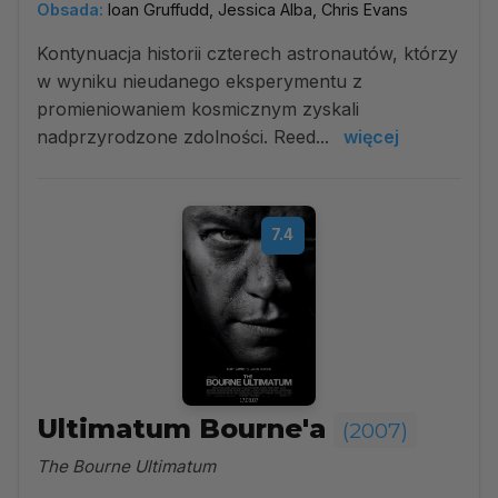
Obsada:
Ioan Gruffudd, Jessica Alba, Chris Evans
Kontynuacja historii czterech astronautów, którzy
w wyniku nieudanego eksperymentu z
promieniowaniem kosmicznym zyskali
nadprzyrodzone zdolności. Reed...
więcej
7.4
Ultimatum Bourne'a
(2007)
The Bourne Ultimatum