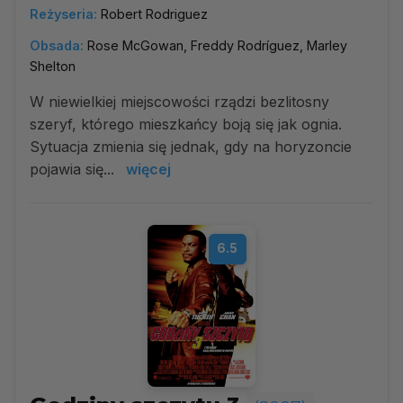
Reżyseria:
Robert Rodriguez
Obsada:
Rose McGowan, Freddy Rodríguez, Marley
Shelton
W niewielkiej miejscowości rządzi bezlitosny
szeryf, którego mieszkańcy boją się jak ognia.
Sytuacja zmienia się jednak, gdy na horyzoncie
pojawia się...
więcej
6.5