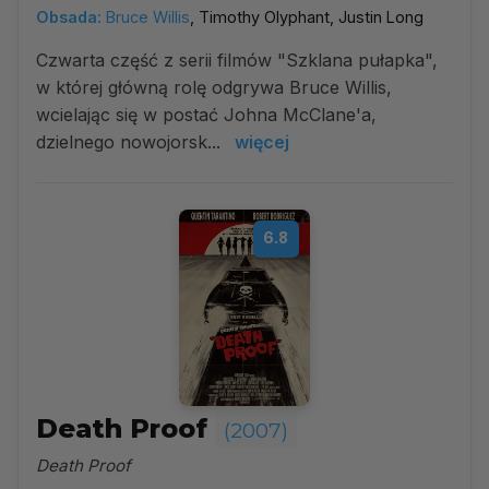
Obsada:
Bruce Willis
, Timothy Olyphant, Justin Long
Czwarta część z serii filmów "Szklana pułapka",
w której główną rolę odgrywa Bruce Willis,
wcielając się w postać Johna McClane'a,
dzielnego nowojorsk...
więcej
6.8
Death Proof
(2007)
Death Proof