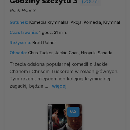
Godziny szczytu 3
(2007)
Rush Hour 3
Gatunek:
Komedia kryminalna, Akcja, Komedia, Kryminał
Czas trwania:
1 godz. 31 min.
Reżyseria:
Brett Ratner
Obsada:
Chris Tucker, Jackie Chan, Hiroyuki Sanada
Trzecia odsłona popularnej komedii z Jackie
Chanem i Chrisem Tuckerem w rolach głównych.
Tym razem, miejscem ich kolejnej kryminalnej
zagadki, będzie ...
więcej
6.2