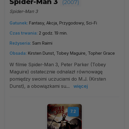
Spider-Man 3
(2007)
Spider-Man 3
Gatunek:
Fantasy, Akcja, Przygodowy, Sci-Fi
Czas trwania:
2 godz. 19 min.
Reżyseria:
Sam Raimi
Obsada:
Kirsten Dunst, Tobey Maguire, Topher Grace
W filmie Spider-Man 3, Peter Parker (Tobey
Maguire) ostatecznie odnalazł równowagę
pomiędzy swoimi uczuciami do M.J. (Kirsten
Dunst), a obowiązkami su...
więcej
7.2