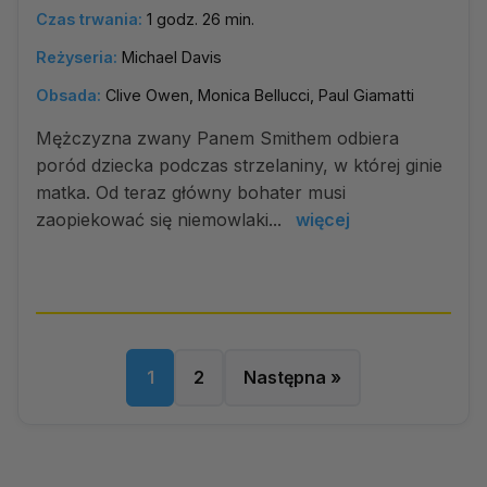
Czas trwania:
1 godz. 26 min.
Reżyseria:
Michael Davis
Obsada:
Clive Owen, Monica Bellucci, Paul Giamatti
Mężczyzna zwany Panem Smithem odbiera
poród dziecka podczas strzelaniny, w której ginie
matka. Od teraz główny bohater musi
zaopiekować się niemowlaki...
więcej
1
2
Następna »