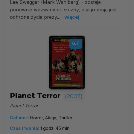
Lee Swagger (Mark Wahlberg) - zostaje
ponownie wezwany do służby, a jego misją jest
ochrona życia prezy...
więcej
6.7
Planet Terror
(2007)
Planet Terror
Gatunek:
Horror, Akcja, Thriller
Czas trwania:
1 godz. 45 min.