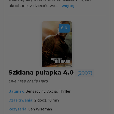
ukochanej z dzieciństwa...
więcej
6.6
Szklana pułapka 4.0
(2007)
Live Free or Die Hard
Gatunek:
Sensacyjny, Akcja, Thriller
Czas trwania:
2 godz. 10 min.
Reżyseria:
Len Wiseman