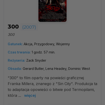
300
(2007)
300
Gatunek:
Akcja, Przygodowy, Wojenny
Czas trwania:
1 godz. 57 min.
Reżyseria:
Zack Snyder
Obsada:
Gerard Butler, Lena Headey, Dominic West
"300" to film oparty na powieści graficznej
Franka Millera, znanego z "Sin City". Produkcja ta
to adaptacja opowieści o bitwie pod Termopilami,
która ...
więcej