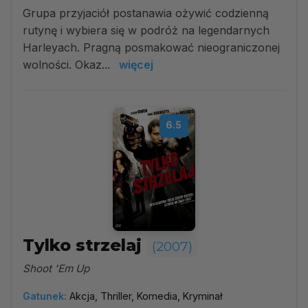
Grupa przyjaciół postanawia ożywić codzienną
rutynę i wybiera się w podróż na legendarnych
Harleyach. Pragną posmakować nieograniczonej
wolności. Okaz...
więcej
6.5
Tylko strzelaj
(2007)
Shoot 'Em Up
Gatunek:
Akcja, Thriller, Komedia, Kryminał