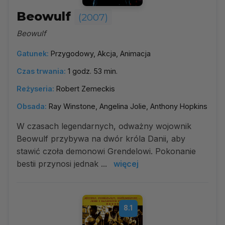
Beowulf
(2007)
Beowulf
Gatunek:
Przygodowy, Akcja, Animacja
Czas trwania:
1 godz. 53 min.
Reżyseria:
Robert Zemeckis
Obsada:
Ray Winstone, Angelina Jolie, Anthony Hopkins
W czasach legendarnych, odważny wojownik
Beowulf przybywa na dwór króla Danii, aby
stawić czoła demonowi Grendelowi. Pokonanie
bestii przynosi jednak ...
więcej
8.1