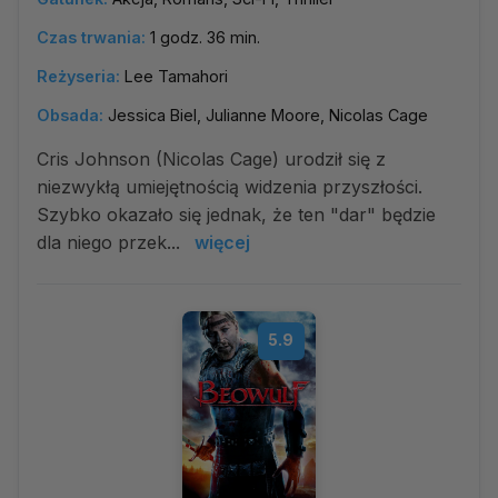
Czas trwania:
1 godz. 36 min.
Reżyseria:
Lee Tamahori
Obsada:
Jessica Biel, Julianne Moore, Nicolas Cage
Cris Johnson (Nicolas Cage) urodził się z
niezwykłą umiejętnością widzenia przyszłości.
Szybko okazało się jednak, że ten "dar" będzie
dla niego przek...
więcej
5.9