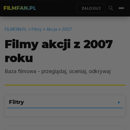
FILMFAN.PL
ZALOGUJ
FILMFAN.PL
» Filmy » Akcja » 2007
Filmy akcji z 2007
roku
Baza filmowa - przeglądaj, oceniaj, odkrywaj
Filtry
▼
Akcja
▼