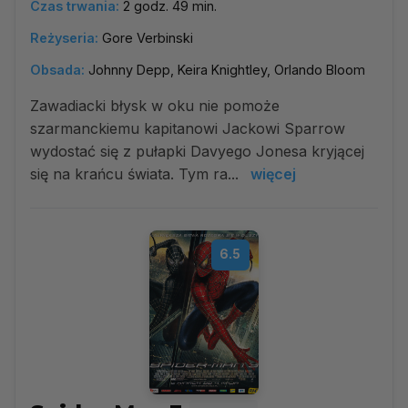
Czas trwania:
2 godz. 49 min.
Reżyseria:
Gore Verbinski
Obsada:
Johnny Depp, Keira Knightley, Orlando Bloom
Zawadiacki błysk w oku nie pomoże
szarmanckiemu kapitanowi Jackowi Sparrow
wydostać się z pułapki Davyego Jonesa kryjącej
się na krańcu świata. Tym ra...
więcej
6.5