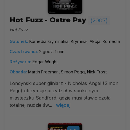
Hot Fuzz - Ostre Psy
(2007)
Hot Fuzz
Gatunek:
Komedia kryminalna, Kryminał, Akcja, Komedia
Czas trwania:
2 godz. 1 min.
Reżyseria:
Edgar Wright
Obsada:
Martin Freeman, Simon Pegg, Nick Frost
Londyński super gliniarz - Nicholas Angel (Simon
Pegg) otrzymuje przydział w spokojnym
miasteczku Sandford, gdzie musi stawić czoła
totalnej nudzie św...
więcej