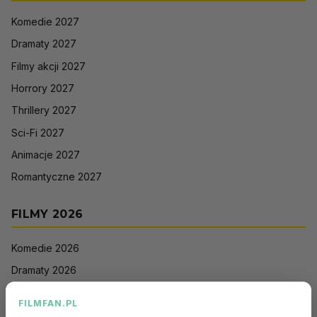
Komedie 2027
Dramaty 2027
Filmy akcji 2027
Horrory 2027
Thrillery 2027
Sci-Fi 2027
Animacje 2027
Romantyczne 2027
FILMY 2026
Komedie 2026
Dramaty 2026
Filmy akcji 2026
FILMFAN.PL
Horrory 2026