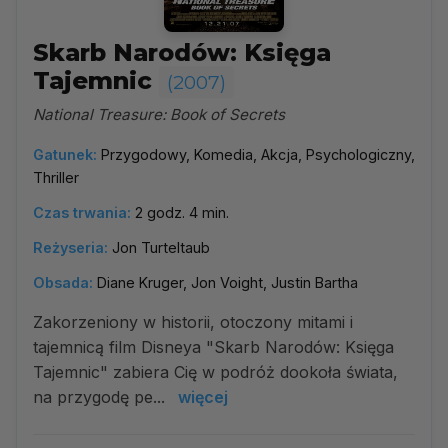
Skarb Narodów: Księga
Tajemnic
(2007)
National Treasure: Book of Secrets
Gatunek:
Przygodowy, Komedia, Akcja, Psychologiczny,
Thriller
Czas trwania:
2 godz. 4 min.
Reżyseria:
Jon Turteltaub
Obsada:
Diane Kruger, Jon Voight, Justin Bartha
Zakorzeniony w historii, otoczony mitami i
tajemnicą film Disneya "Skarb Narodów: Księga
Tajemnic" zabiera Cię w podróż dookoła świata,
na przygodę pe...
więcej