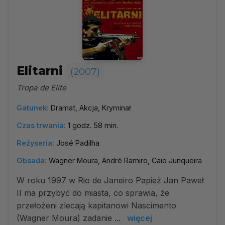
Elitarni
(2007)
Tropa de Elite
Gatunek:
Dramat, Akcja, Kryminał
Czas trwania:
1 godz. 58 min.
Reżyseria:
José Padilha
Obsada:
Wagner Moura, André Ramiro, Caio Junqueira
W roku 1997 w Rio de Janeiro Papież Jan Paweł
II ma przybyć do miasta, co sprawia, że
przełożeni zlecają kapitanowi Nascimento
(Wagner Moura) zadanie ...
więcej