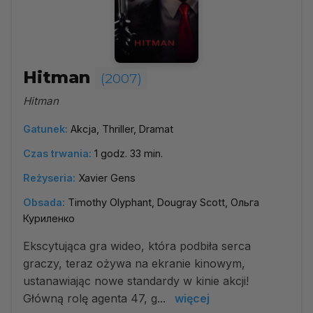
Hitman
(2007)
Hitman
Gatunek:
Akcja, Thriller, Dramat
Czas trwania:
1 godz. 33 min.
Reżyseria:
Xavier Gens
Obsada:
Timothy Olyphant, Dougray Scott, Ольга
Куриленко
Ekscytująca gra wideo, która podbiła serca
graczy, teraz ożywa na ekranie kinowym,
ustanawiając nowe standardy w kinie akcji!
Główną rolę agenta 47, g...
więcej