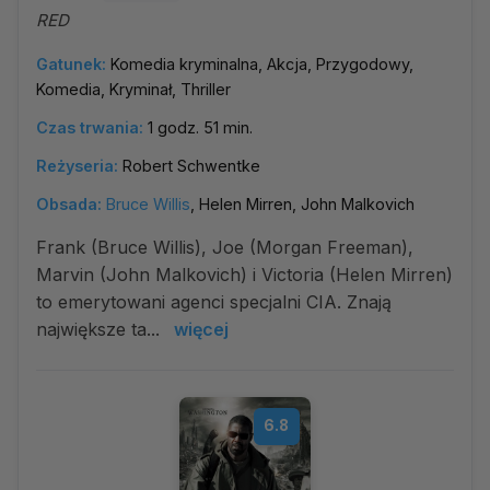
RED
Gatunek:
Komedia kryminalna, Akcja, Przygodowy,
Komedia, Kryminał, Thriller
Czas trwania:
1 godz. 51 min.
Reżyseria:
Robert Schwentke
Obsada:
Bruce Willis
, Helen Mirren, John Malkovich
Frank (Bruce Willis), Joe (Morgan Freeman),
Marvin (John Malkovich) i Victoria (Helen Mirren)
to emerytowani agenci specjalni CIA. Znają
największe ta...
więcej
6.8