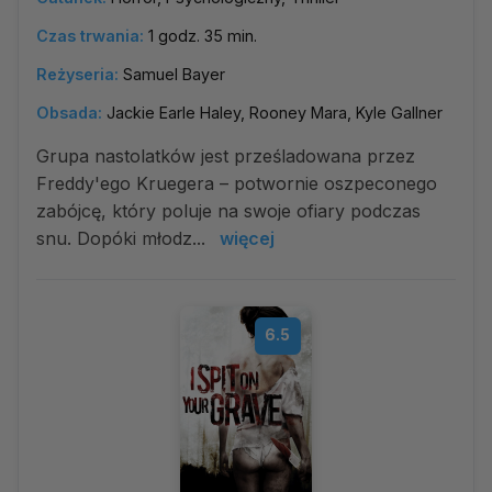
Czas trwania:
1 godz. 35 min.
Reżyseria:
Samuel Bayer
Obsada:
Jackie Earle Haley, Rooney Mara, Kyle Gallner
Grupa nastolatków jest prześladowana przez
Freddy'ego Kruegera – potwornie oszpeconego
zabójcę, który poluje na swoje ofiary podczas
snu. Dopóki młodz...
więcej
6.5