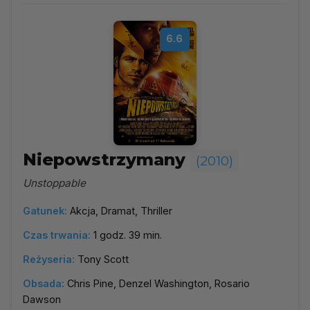
6.6
Niepowstrzymany
(2010)
Unstoppable
Gatunek:
Akcja, Dramat, Thriller
Czas trwania:
1 godz. 39 min.
Reżyseria:
Tony Scott
Obsada:
Chris Pine, Denzel Washington, Rosario
Dawson