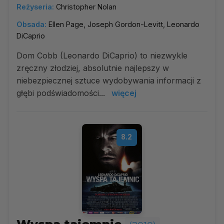
Reżyseria:
Christopher Nolan
Obsada:
Ellen Page, Joseph Gordon-Levitt, Leonardo
DiCaprio
Dom Cobb (Leonardo DiCaprio) to niezwykle
zręczny złodziej, absolutnie najlepszy w
niebezpiecznej sztuce wydobywania informacji z
głębi podświadomości...
więcej
8.2