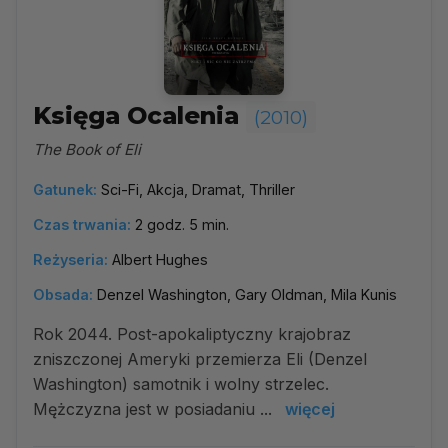
Księga Ocalenia
(2010)
The Book of Eli
Gatunek:
Sci-Fi, Akcja, Dramat, Thriller
Czas trwania:
2 godz. 5 min.
Reżyseria:
Albert Hughes
Obsada:
Denzel Washington, Gary Oldman, Mila Kunis
Rok 2044. Post-apokaliptyczny krajobraz
zniszczonej Ameryki przemierza Eli (Denzel
Washington) samotnik i wolny strzelec.
Mężczyzna jest w posiadaniu ...
więcej