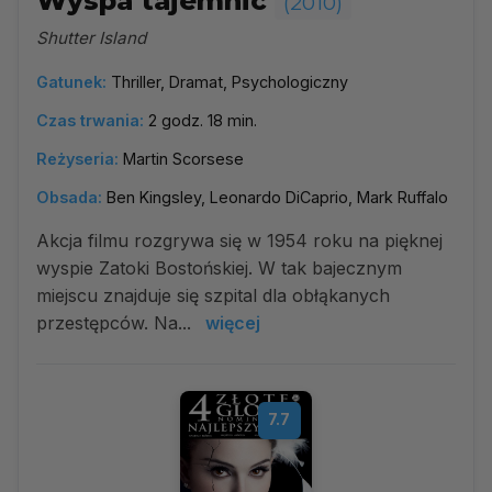
Wyspa tajemnic
(2010)
Shutter Island
Gatunek:
Thriller, Dramat, Psychologiczny
Czas trwania:
2 godz. 18 min.
Reżyseria:
Martin Scorsese
Obsada:
Ben Kingsley, Leonardo DiCaprio, Mark Ruffalo
Akcja filmu rozgrywa się w 1954 roku na pięknej
wyspie Zatoki Bostońskiej. W tak bajecznym
miejscu znajduje się szpital dla obłąkanych
przestępców. Na...
więcej
7.7