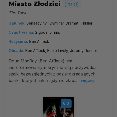
Miasto Złodziei
(2010)
The Town
Gatunek:
Sensacyjny, Kryminał, Dramat, Thriller
Czas trwania:
2 godz. 5 min.
Reżyseria:
Ben Affleck
Obsada:
Ben Affleck, Blake Lively, Jeremy Renner
Doug MacRay (Ben Affleck) jest
niereformowalnym kryminalistą i przywódcą
szajki bezwzględnych złodziei okradających
banki, których nikt nigdy nie złap...
więcej
6.3