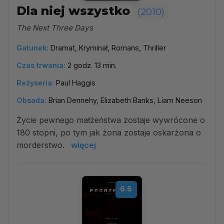
Dla niej wszystko
(2010)
The Next Three Days
Gatunek:
Dramat, Kryminał, Romans, Thriller
Czas trwania:
2 godz. 13 min.
Reżyseria:
Paul Haggis
Obsada:
Brian Dennehy, Elizabeth Banks, Liam Neeson
Życie pewnego małżeństwa zostaje wywrócone o
180 stopni, po tym jak żona zostaje oskarżona o
morderstwo.
więcej
6.6