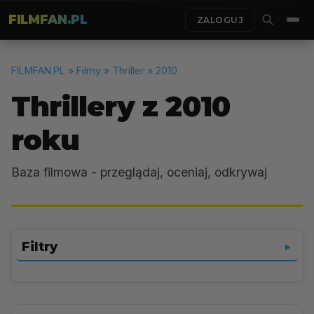
FILMFAN.PL
ZALOGUJ
FILMFAN.PL
» Filmy » Thriller » 2010
Thrillery z 2010
roku
Baza filmowa - przeglądaj, oceniaj, odkrywaj
Filtry
▼
Thriller
▼