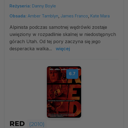
Reżyseria:
Danny Boyle
Obsada:
Amber Tamblyn
,
James Franco
,
Kate Mara
Alpinista podczas samotnej wędrówki zostaje
uwięziony w rozpadlinie skalnej w niedostępnych
górach Utah. Od tej pory zaczyna się jego
desperacka walka...
więcej
6.7
RED
(2010)