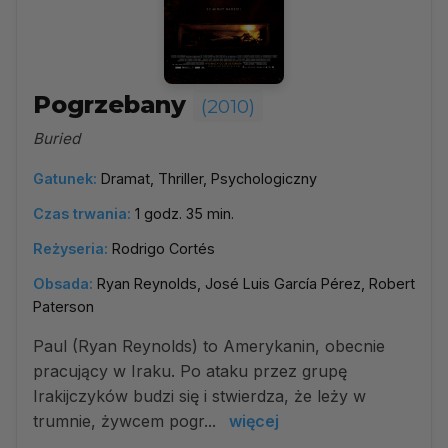
Pogrzebany
(2010)
Buried
Gatunek:
Dramat, Thriller, Psychologiczny
Czas trwania:
1 godz. 35 min.
Reżyseria:
Rodrigo Cortés
Obsada:
Ryan Reynolds, José Luis García Pérez, Robert
Paterson
Paul (Ryan Reynolds) to Amerykanin, obecnie
pracujący w Iraku. Po ataku przez grupę
Irakijczyków budzi się i stwierdza, że leży w
trumnie, żywcem pogr...
więcej