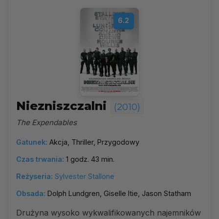
6.2
Niezniszczalni
(2010)
The Expendables
Gatunek:
Akcja, Thriller, Przygodowy
Czas trwania:
1 godz. 43 min.
Reżyseria:
Sylvester Stallone
Obsada:
Dolph Lundgren, Giselle Itie, Jason Statham
Drużyna wysoko wykwalifikowanych najemników