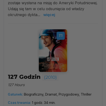
zostaje wysłana na misję do Ameryki Południowej.
Udają się tam w celu odsunięcia od władzy
okrutnego dykta...
więcej
7.1
127 Godzin
(2010)
127 Hours
Gatunek:
Biograficzny, Dramat, Przygodowy, Thriller
Czas trwania:
1 godz. 34 min.