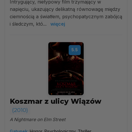
Intrygujący, nietypowy film trzymający w
napięciu, ukazujący delikatną równowagę między
ciemnością a światłem, psychopatycznym zabójcą
i śledczym, któ...
więcej
5.5
Koszmar z ulicy Wiązów
(2010)
A Nightmare on Elm Street
Gatunek:
Horror, Psychologiczny, Thriller