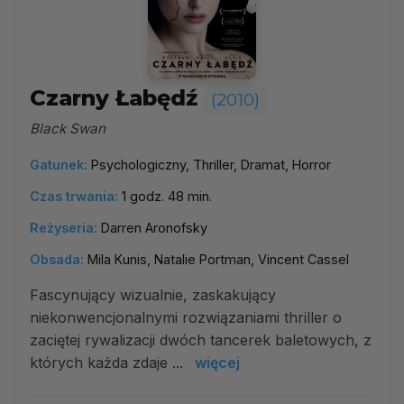
Czarny Łabędź
(2010)
Black Swan
Gatunek:
Psychologiczny, Thriller, Dramat, Horror
Czas trwania:
1 godz. 48 min.
Reżyseria:
Darren Aronofsky
Obsada:
Mila Kunis, Natalie Portman, Vincent Cassel
Fascynujący wizualnie, zaskakujący
niekonwencjonalnymi rozwiązaniami thriller o
zaciętej rywalizacji dwóch tancerek baletowych, z
których każda zdaje ...
więcej