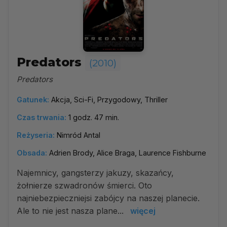
Predators
(2010)
Predators
Gatunek:
Akcja, Sci-Fi, Przygodowy, Thriller
Czas trwania:
1 godz. 47 min.
Reżyseria:
Nimród Antal
Obsada:
Adrien Brody, Alice Braga, Laurence Fishburne
Najemnicy, gangsterzy jakuzy, skazańcy,
żołnierze szwadronów śmierci. Oto
najniebezpieczniejsi zabójcy na naszej planecie.
Ale to nie jest nasza plane...
więcej