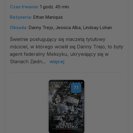
Czas trwania:
1 godz. 45 min.
Reżyseria:
Ethan Maniquis
Obsada:
Danny Trejo, Jessica Alba, Lindsay Lohan
Świetnie posługujący się maczetą tytułowy
mściciel, w którego wcielił się Danny Trejo, to były
agent federalny Meksyku, ukrywający się w
Stanach Zjedn...
więcej
7.1