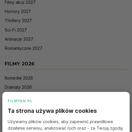
Filmy akcji 2027
Horrory 2027
Thrillery 2027
Sci-Fi 2027
Animacje 2027
Romantyczne 2027
FILMY 2026
Komedie 2026
Dramaty 2026
Filmy akcji 2026
FILMFAN.PL
Horrory 2026
Ta strona używa plików cookies
Thrillery 2026
Używamy plików cookies, aby zapewnić prawidłowe
Sci-Fi 2026
działanie serwisu, analizować ruch oraz - za Twoją zgodą