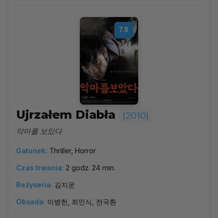
7.8
Ujrzałem Diabła
(2010)
악마를 보았다
Gatunek:
Thriller, Horror
Czas trwania:
2 godz. 24 min.
Reżyseria:
김지운
Obsada:
이병헌, 최민식, 전국환