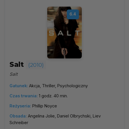
6.4
Salt
(2010)
Salt
Gatunek:
Akcja, Thriller, Psychologiczny
Czas trwania:
1 godz. 40 min.
Reżyseria:
Phillip Noyce
Obsada:
Angelina Jolie, Daniel Olbrychski, Liev
Schreiber