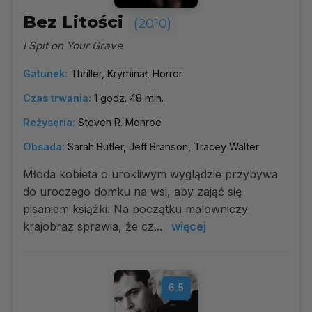
Bez Litości
(2010)
I Spit on Your Grave
Gatunek:
Thriller, Kryminał, Horror
Czas trwania:
1 godz. 48 min.
Reżyseria:
Steven R. Monroe
Obsada:
Sarah Butler, Jeff Branson, Tracey Walter
Młoda kobieta o urokliwym wyglądzie przybywa
do uroczego domku na wsi, aby zająć się
pisaniem książki. Na początku malowniczy
krajobraz sprawia, że cz...
więcej
6.5