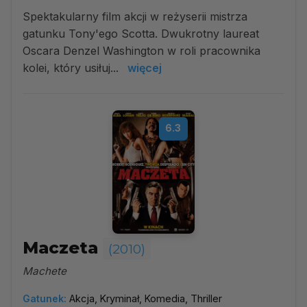
Spektakularny film akcji w reżyserii mistrza
gatunku Tony'ego Scotta. Dwukrotny laureat
Oscara Denzel Washington w roli pracownika
kolei, który usiłuj...
więcej
6.3
Maczeta
(2010)
Machete
Gatunek:
Akcja, Kryminał, Komedia, Thriller