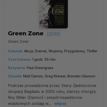
Green Zone
(2010)
Green Zone
Gatunek:
Akcja, Dramat, Wojenny, Przygodowy, Thriller
Czas trwania:
1 godz. 55 min.
Reżyseria:
Paul Greengrass
Obsada:
Matt Damon, Greg Kinnear, Brendan Gleeson
Podczas prowadzonej przez Stany Zjednoczone
okupacji Bagdadu w 2003 roku, starszy chorąży
Roy Miller (Damon) i zespół inspektorów
wojskowych zostają w...
więcej