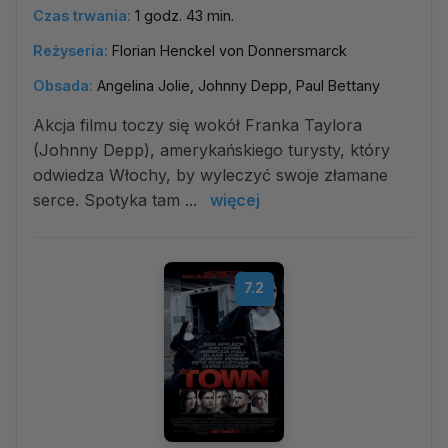
Czas trwania:
1 godz. 43 min.
Reżyseria:
Florian Henckel von Donnersmarck
Obsada:
Angelina Jolie, Johnny Depp, Paul Bettany
Akcja filmu toczy się wokół Franka Taylora
(Johnny Depp), amerykańskiego turysty, który
odwiedza Włochy, by wyleczyć swoje złamane
serce. Spotyka tam ...
więcej
7.2