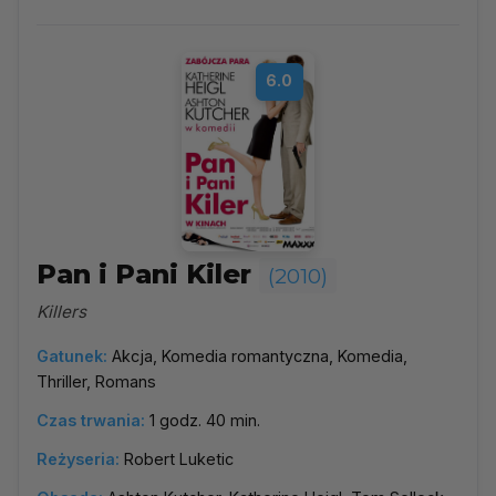
6.0
Pan i Pani Kiler
(2010)
Killers
Gatunek:
Akcja, Komedia romantyczna, Komedia,
Thriller, Romans
Czas trwania:
1 godz. 40 min.
Reżyseria:
Robert Luketic