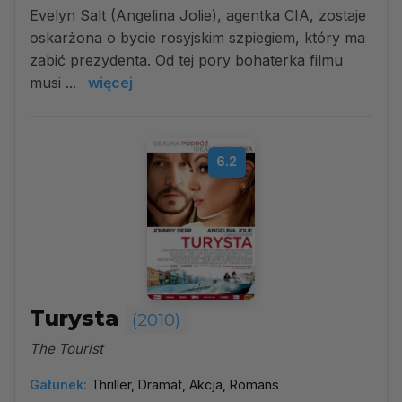
Evelyn Salt (Angelina Jolie), agentka CIA, zostaje
oskarżona o bycie rosyjskim szpiegiem, który ma
zabić prezydenta. Od tej pory bohaterka filmu
musi ...
więcej
6.2
Turysta
(2010)
The Tourist
Gatunek:
Thriller, Dramat, Akcja, Romans