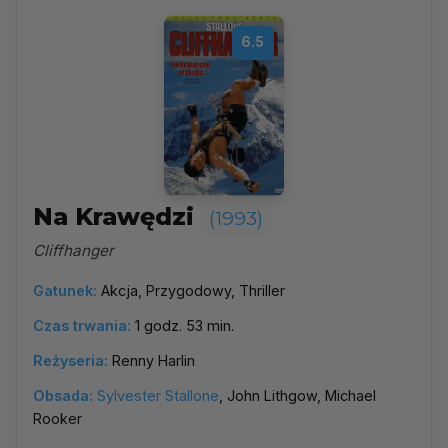
6.5
Na Krawędzi
(1993)
Cliffhanger
Gatunek:
Akcja, Przygodowy, Thriller
Czas trwania:
1 godz. 53 min.
Reżyseria:
Renny Harlin
Obsada:
Sylvester Stallone
, John Lithgow, Michael
Rooker