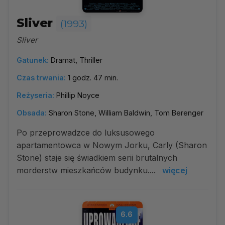
Sliver
(1993)
Sliver
Gatunek:
Dramat, Thriller
Czas trwania:
1 godz. 47 min.
Reżyseria:
Phillip Noyce
Obsada:
Sharon Stone, William Baldwin, Tom Berenger
Po przeprowadzce do luksusowego
apartamentowca w Nowym Jorku, Carly (Sharon
Stone) staje się świadkiem serii brutalnych
morderstw mieszkańców budynku....
więcej
6.6