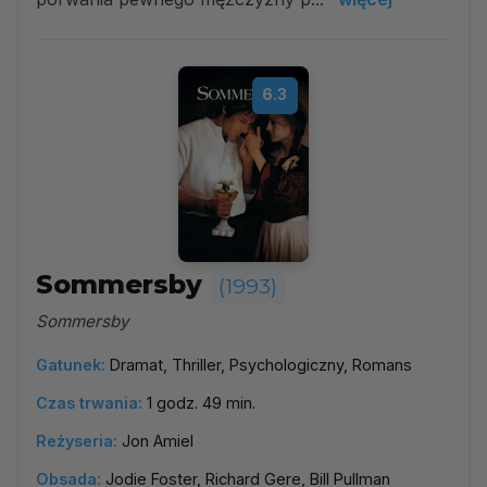
6.3
Sommersby
(1993)
Sommersby
Gatunek:
Dramat, Thriller, Psychologiczny, Romans
Czas trwania:
1 godz. 49 min.
Reżyseria:
Jon Amiel
Obsada:
Jodie Foster, Richard Gere, Bill Pullman