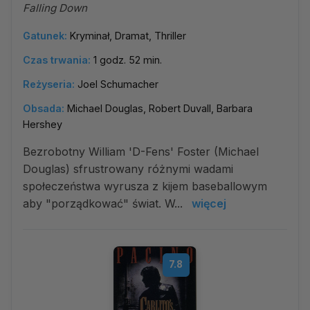
Falling Down
Gatunek:
Kryminał, Dramat, Thriller
Czas trwania:
1 godz. 52 min.
Reżyseria:
Joel Schumacher
Obsada:
Michael Douglas, Robert Duvall, Barbara
Hershey
Bezrobotny William 'D-Fens' Foster (Michael
Douglas) sfrustrowany różnymi wadami
społeczeństwa wyrusza z kijem baseballowym
aby "porządkować" świat. W...
więcej
7.8