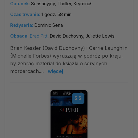
Gatunek:
Sensacyjny, Thriller, Kryminał
Czas trwania:
1 godz. 58 min.
Reżyseria:
Dominic Sena
Obsada:
Brad Pitt
, David Duchovny, Juliette Lewis
Brian Kessler (David Duchovny) i Carrie Launghlin
(Michelle Forbes) wyruszają w podróż po kraju,
by zebrać materiał do książki o seryjnych
mordercach....
więcej
5.5