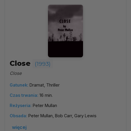
Close
(1993)
Close
Gatunek:
Dramat, Thriller
Czas trwania:
16 min.
Reżyseria:
Peter Mullan
Obsada:
Peter Mullan, Bob Carr, Gary Lewis
więcej