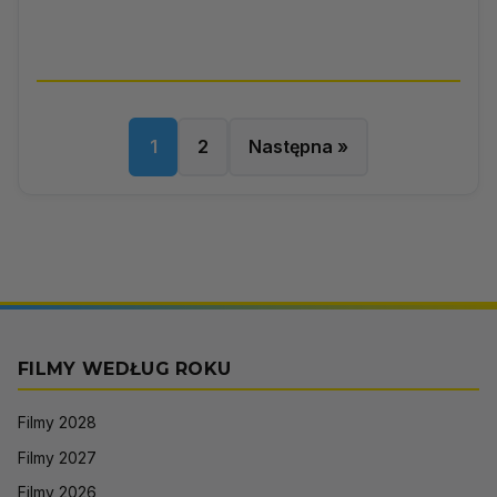
1
2
Następna »
FILMY WEDŁUG ROKU
Filmy 2028
Filmy 2027
Filmy 2026