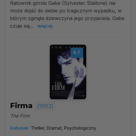
Ratownik górski Gabe (Sylvester Stallone) nie
może dojść do siebie po tragicznym wypadku, w
którym zginęła dziewczyna jego przyjaciela. Gabe
czuje się...
więcej
6.7
Firma
(1993)
The Firm
Gatunek:
Thriller, Dramat, Psychologiczny