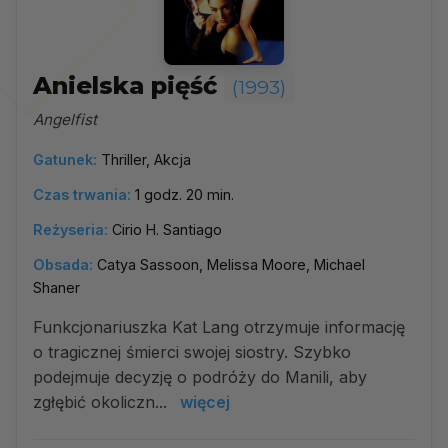
Anielska pięść
(1993)
Angelfist
Gatunek:
Thriller, Akcja
Czas trwania:
1 godz. 20 min.
Reżyseria:
Cirio H. Santiago
Obsada:
Catya Sassoon, Melissa Moore, Michael
Shaner
Funkcjonariuszka Kat Lang otrzymuje informację
o tragicznej śmierci swojej siostry. Szybko
podejmuje decyzję o podróży do Manili, aby
zgłębić okoliczn...
więcej