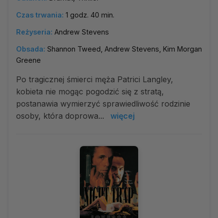
Czas trwania:
1 godz. 40 min.
Reżyseria:
Andrew Stevens
Obsada:
Shannon Tweed, Andrew Stevens, Kim Morgan
Greene
Po tragicznej śmierci męża Patrici Langley,
kobieta nie mogąc pogodzić się z stratą,
postanawia wymierzyć sprawiedliwość rodzinie
osoby, która doprowa...
więcej