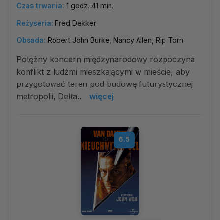
Czas trwania:
1 godz. 41 min.
Reżyseria:
Fred Dekker
Obsada:
Robert John Burke, Nancy Allen, Rip Torn
Potężny koncern międzynarodowy rozpoczyna
konflikt z ludźmi mieszkającymi w mieście, aby
przygotować teren pod budowę futurystycznej
metropolii, Delta...
więcej
6.5