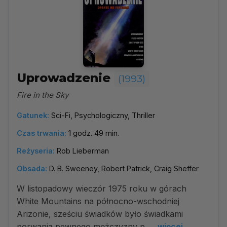
Uprowadzenie
(1993)
Fire in the Sky
Gatunek:
Sci-Fi, Psychologiczny, Thriller
Czas trwania:
1 godz. 49 min.
Reżyseria:
Rob Lieberman
Obsada:
D. B. Sweeney, Robert Patrick, Craig Sheffer
W listopadowy wieczór 1975 roku w górach
White Mountains na północno-wschodniej
Arizonie, sześciu świadków było świadkami
porwania pewnego mężczyzny p...
więcej