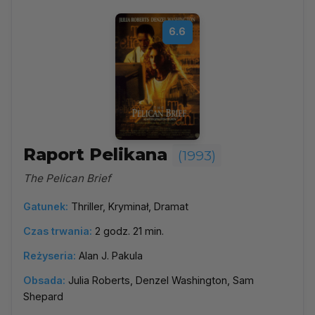
6.6
Raport Pelikana
(1993)
The Pelican Brief
Gatunek:
Thriller, Kryminał, Dramat
Czas trwania:
2 godz. 21 min.
Reżyseria:
Alan J. Pakula
Obsada:
Julia Roberts, Denzel Washington, Sam
Shepard