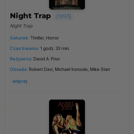
Night Trap
(1993)
Night Trap
Gatunek:
Thriller, Horror
Czas trwania:
1 godz. 33 min.
Reżyseria:
David A. Prior
Obsada:
Robert Davi, Michael Ironside, Mike Starr
więcej