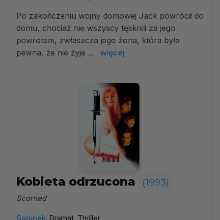
Po zakończeniu wojny domowej Jack powrócił do
domu, chociaż nie wszyscy tęsknili za jego
powrotem, zwłaszcza jego żona, która była
pewna, że nie żyje ...
więcej
Kobieta odrzucona
(1993)
Scorned
Gatunek:
Dramat, Thriller