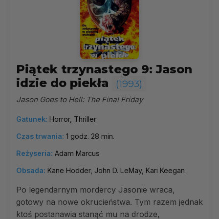
Piątek trzynastego 9: Jason
idzie do piekła
(1993)
Jason Goes to Hell: The Final Friday
Gatunek:
Horror, Thriller
Czas trwania:
1 godz. 28 min.
Reżyseria:
Adam Marcus
Obsada:
Kane Hodder, John D. LeMay, Kari Keegan
Po legendarnym mordercy Jasonie wraca,
gotowy na nowe okrucieństwa. Tym razem jednak
ktoś postanawia stanąć mu na drodze,