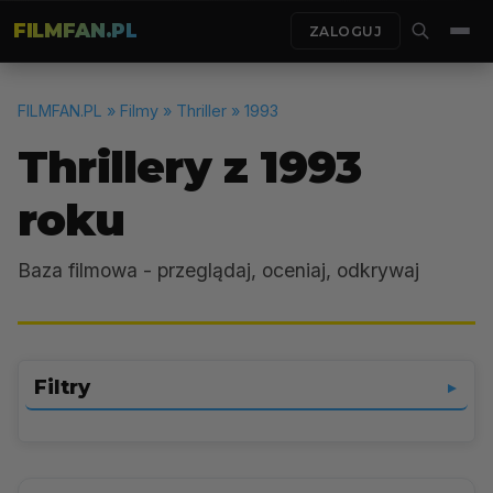
FILMFAN.PL
ZALOGUJ
FILMFAN.PL
» Filmy » Thriller » 1993
Thrillery z 1993
roku
Baza filmowa - przeglądaj, oceniaj, odkrywaj
Filtry
▼
Thriller
▼