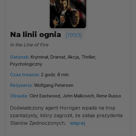
Na linii ognia
(1993)
In the Line of Fire
Gatunek:
Kryminał, Dramat, Akcja, Thriller,
Psychologiczny
Czas trwania:
2 godz. 8 min.
Reżyseria:
Wolfgang Petersen
Obsada:
Clint Eastwood, John Malkovich, Rene Russo
Doświadczony agent Horrigan wpada na trop
szantażysty, który zagroził, że zabije prezydenta
Stanów Zjednoczonych.
więcej