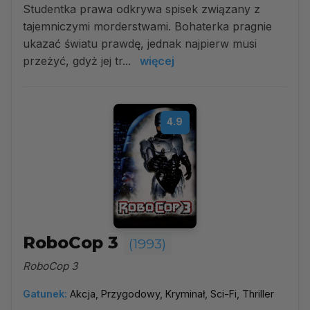
Studentka prawa odkrywa spisek związany z
tajemniczymi morderstwami. Bohaterka pragnie
ukazać światu prawdę, jednak najpierw musi
przeżyć, gdyż jej tr...
więcej
4.9
RoboCop 3
(1993)
RoboCop 3
Gatunek:
Akcja, Przygodowy, Kryminał, Sci-Fi, Thriller