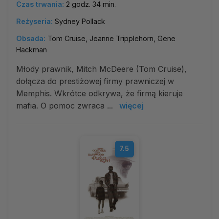
Czas trwania:
2 godz. 34 min.
Reżyseria:
Sydney Pollack
Obsada:
Tom Cruise, Jeanne Tripplehorn, Gene
Hackman
Młody prawnik, Mitch McDeere (Tom Cruise),
dołącza do prestiżowej firmy prawniczej w
Memphis. Wkrótce odkrywa, że firmą kieruje
mafia. O pomoc zwraca ...
więcej
7.5