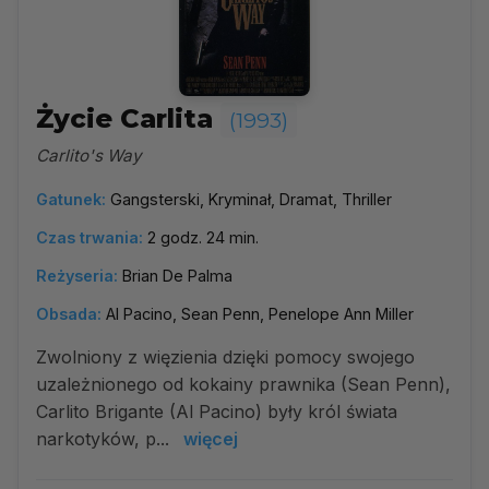
Życie Carlita
(1993)
Carlito's Way
Gatunek:
Gangsterski, Kryminał, Dramat, Thriller
Czas trwania:
2 godz. 24 min.
Reżyseria:
Brian De Palma
Obsada:
Al Pacino, Sean Penn, Penelope Ann Miller
Zwolniony z więzienia dzięki pomocy swojego
uzależnionego od kokainy prawnika (Sean Penn),
Carlito Brigante (Al Pacino) były król świata
narkotyków, p...
więcej