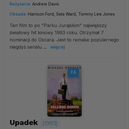
Reżyseria:
Andrew Davis
Obsada:
Harrison Ford, Sela Ward, Tommy Lee Jones
Ten film to po "Parku Jurajskim" największy
światowy hit kinowy 1993 roku. Otrzymał 7
nominacji do Oscara. Jest to remake popularnego
niegdyś serialu ...
więcej
7.4
Upadek
(1993)