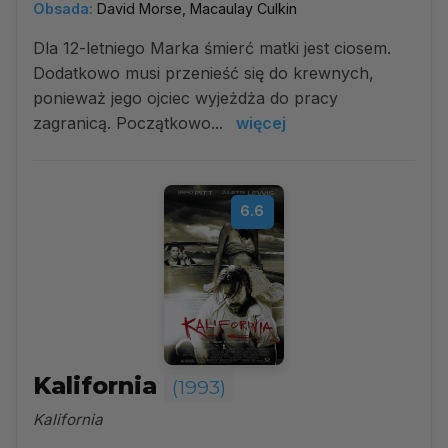
Obsada:
David Morse, Macaulay Culkin
Dla 12-letniego Marka śmierć matki jest ciosem.
Dodatkowo musi przenieść się do krewnych,
ponieważ jego ojciec wyjeżdża do pracy
zagranicą. Początkowo...
więcej
6.6
Kalifornia
(1993)
Kalifornia