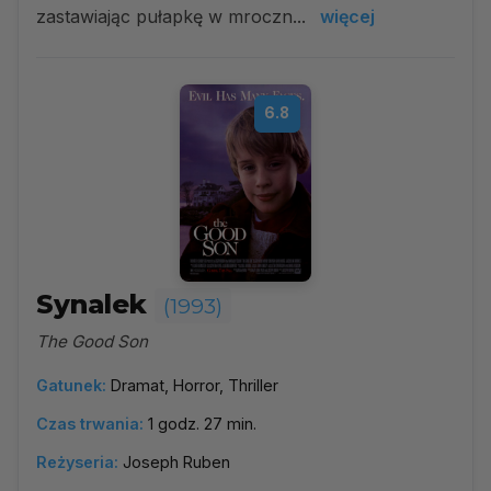
zastawiając pułapkę w mroczn...
więcej
6.8
Synalek
(1993)
The Good Son
Gatunek:
Dramat, Horror, Thriller
Czas trwania:
1 godz. 27 min.
Reżyseria:
Joseph Ruben