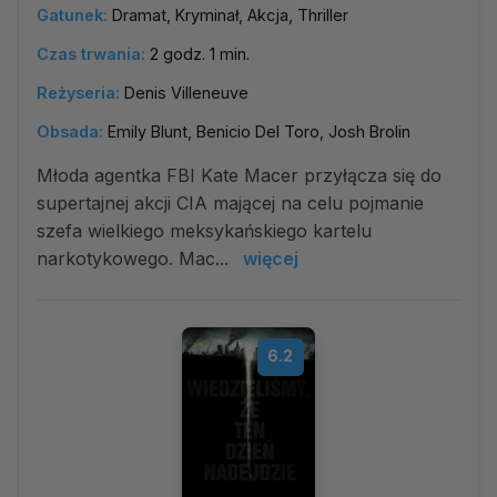
Gatunek:
Dramat, Kryminał, Akcja, Thriller
Czas trwania:
2 godz. 1 min.
Reżyseria:
Denis Villeneuve
Obsada:
Emily Blunt, Benicio Del Toro, Josh Brolin
Młoda agentka FBI Kate Macer przyłącza się do
supertajnej akcji CIA mającej na celu pojmanie
szefa wielkiego meksykańskiego kartelu
narkotykowego. Mac...
więcej
6.2