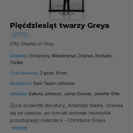
Pięćdziesiąt twarzy Greya
(2015)
Fifty Shades of Grey
Gatunek:
Erotyczny, Melodramat, Dramat, Romans,
Thriller
Czas trwania:
2 godz. 8 min.
Reżyseria:
Sam Taylor-Johnson
Obsada:
Dakota Johnson, Jamie Dornan, Jennifer Ehle
Życie studentki literatury, Anastasii Steele, zmienia
się na zawsze, po tym jak poznaje niezwykle
przystojnego miliardera - Christiana Greya.
więcej