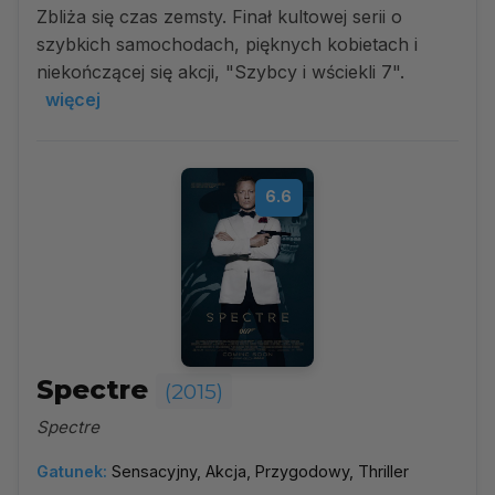
Zbliża się czas zemsty. Finał kultowej serii o
szybkich samochodach, pięknych kobietach i
niekończącej się akcji, "Szybcy i wściekli 7".
więcej
6.6
Spectre
(2015)
Spectre
Gatunek:
Sensacyjny, Akcja, Przygodowy, Thriller