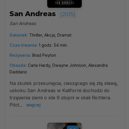
San Andreas
(2015)
San Andreas
Gatunek:
Thriller, Akcja, Dramat
Czas trwania:
1 godz. 54 min.
Reżyseria:
Brad Peyton
Obsada:
Carla Hardy, Dwayne Johnson, Alexandra
Daddario
Na skutek przesunięcia, cieszącego się złą sławą,
uskoku San Andreas w Kalifornii dochodzi do
trzęsienia ziemi o sile 9 stopni w skali Richtera.
Pilot...
więcej