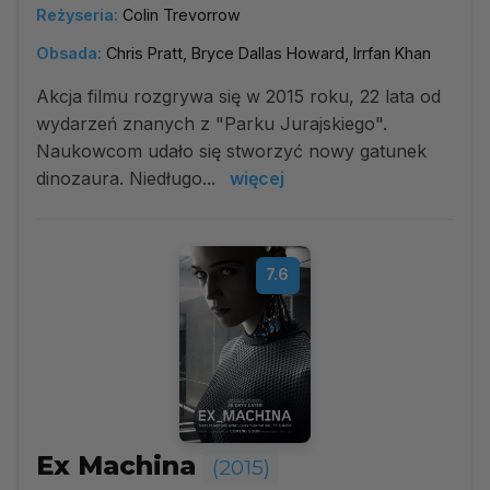
Reżyseria:
Colin Trevorrow
Obsada:
Chris Pratt, Bryce Dallas Howard, Irrfan Khan
Akcja filmu rozgrywa się w 2015 roku, 22 lata od
wydarzeń znanych z "Parku Jurajskiego".
Naukowcom udało się stworzyć nowy gatunek
dinozaura. Niedługo...
więcej
7.6
Ex Machina
(2015)