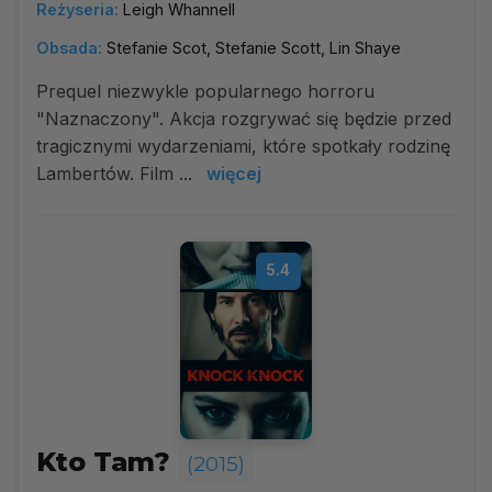
Reżyseria:
Leigh Whannell
Obsada:
Stefanie Scot, Stefanie Scott, Lin Shaye
Prequel niezwykle popularnego horroru
"Naznaczony". Akcja rozgrywać się będzie przed
tragicznymi wydarzeniami, które spotkały rodzinę
Lambertów. Film ...
więcej
5.4
Kto Tam?
(2015)