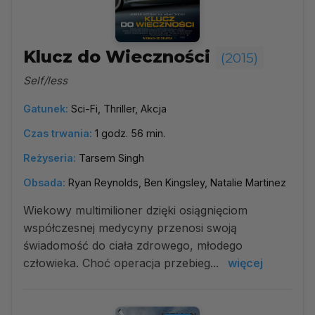
Klucz do Wieczności
(2015)
Self/less
Gatunek:
Sci-Fi, Thriller, Akcja
Czas trwania:
1 godz. 56 min.
Reżyseria:
Tarsem Singh
Obsada:
Ryan Reynolds, Ben Kingsley, Natalie Martinez
Wiekowy multimilioner dzięki osiągnięciom
współczesnej medycyny przenosi swoją
świadomość do ciała zdrowego, młodego
człowieka. Choć operacja przebieg...
więcej