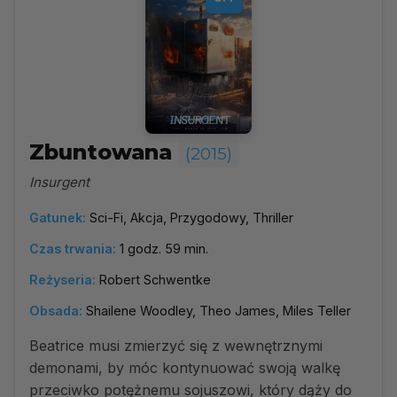
Zbuntowana
(2015)
Insurgent
Gatunek:
Sci-Fi, Akcja, Przygodowy, Thriller
Czas trwania:
1 godz. 59 min.
Reżyseria:
Robert Schwentke
Obsada:
Shailene Woodley, Theo James, Miles Teller
Beatrice musi zmierzyć się z wewnętrznymi
demonami, by móc kontynuować swoją walkę
przeciwko potężnemu sojuszowi, który dąży do