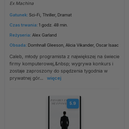
Ex Machina
Gatunek:
Sci-Fi, Thriller, Dramat
Czas trwania:
1 godz. 48 min.
Reżyseria:
Alex Garland
Obsada:
Domhnall Gleeson, Alicia Vikander, Oscar Isaac
Caleb, młody programista z największej na świecie
firmy komputerowej,&nbsp; wygrywa konkurs i
zostaje zaproszony do spędzenia tygodnia w
prywatnej gór...
więcej
5.9