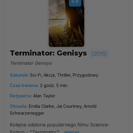
5.9
Terminator: Genisys
(2015)
Terminator Genisys
Gatunek:
Sci-Fi, Akcja, Thriller, Przygodowy
Czas trwania:
2 godz. 5 min.
Reżyseria:
Alan Taylor
Obsada:
Emilia Clarke, Jai Courtney, Arnold
Schwarzenegger
Kolejna odsłona popularnego filmu Science-
Fiction - "Terminator".
więcej