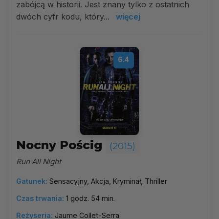
zabójcą w historii. Jest znany tylko z ostatnich
dwóch cyfr kodu, który...
więcej
6.4
Nocny Pościg
(2015)
Run All Night
Gatunek:
Sensacyjny, Akcja, Kryminał, Thriller
Czas trwania:
1 godz. 54 min.
Reżyseria:
Jaume Collet-Serra