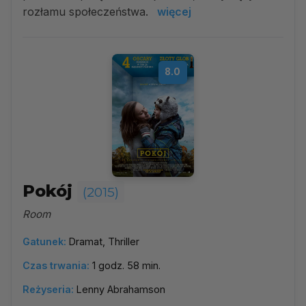
rozłamu społeczeństwa.
więcej
8.0
Pokój
(2015)
Room
Gatunek:
Dramat, Thriller
Czas trwania:
1 godz. 58 min.
Reżyseria:
Lenny Abrahamson