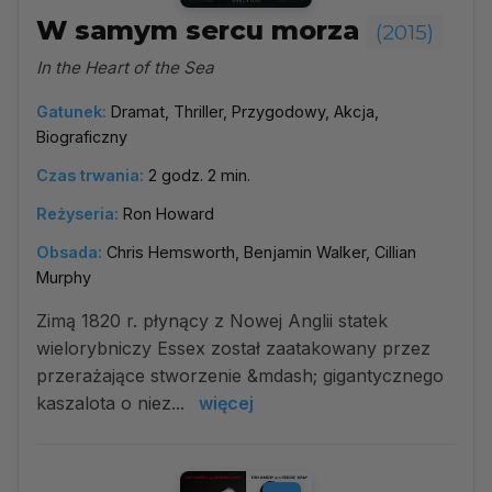
W samym sercu morza
(2015)
In the Heart of the Sea
Gatunek:
Dramat, Thriller, Przygodowy, Akcja,
Biograficzny
Czas trwania:
2 godz. 2 min.
Reżyseria:
Ron Howard
Obsada:
Chris Hemsworth, Benjamin Walker, Cillian
Murphy
Zimą 1820 r. płynący z Nowej Anglii statek
wielorybniczy Essex został zaatakowany przez
przerażające stworzenie &mdash; gigantycznego
kaszalota o niez...
więcej