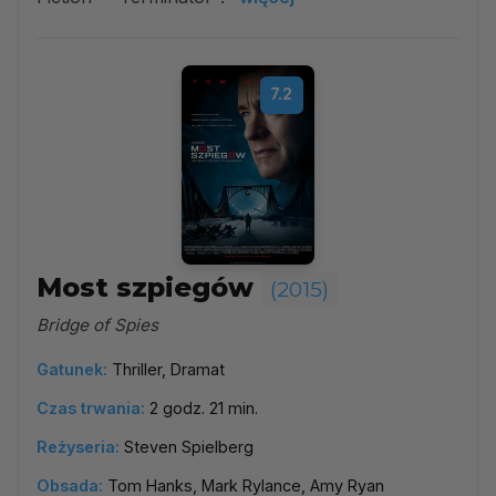
7.2
Most szpiegów
(2015)
Bridge of Spies
Gatunek:
Thriller, Dramat
Czas trwania:
2 godz. 21 min.
Reżyseria:
Steven Spielberg
Obsada:
Tom Hanks, Mark Rylance, Amy Ryan