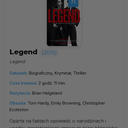
7.1
Legend
(2015)
Legend
Gatunek:
Biograficzny, Kryminał, Thriller
Czas trwania:
2 godz. 11 min.
Reżyseria:
Brian Helgeland
Obsada:
Tom Hardy, Emily Browning, Christopher
Eccleston
Oparta na faktach opowieść o narodzinach i