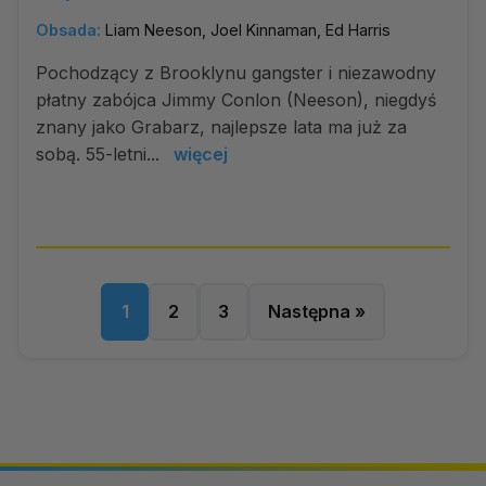
Obsada:
Liam Neeson, Joel Kinnaman, Ed Harris
Pochodzący z Brooklynu gangster i niezawodny
płatny zabójca Jimmy Conlon (Neeson), niegdyś
znany jako Grabarz, najlepsze lata ma już za
sobą. 55-letni...
więcej
1
2
3
Następna »