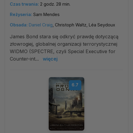
Czas trwania:
2 godz. 28 min.
Reżyseria:
Sam Mendes
Obsada:
Daniel Craig
, Christoph Waltz, Léa Seydoux
James Bond stara się odkryć prawdę dotyczącą
złowrogiej, globalnej organizacji terrorystycznej
WIDMO (SPECTRE, czyli Special Executive for
Counter-int...
więcej
6.7