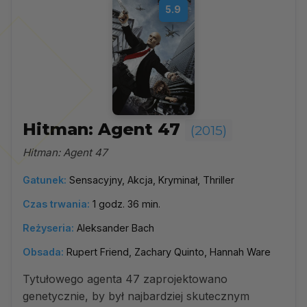
5.9
Hitman: Agent 47
(2015)
Hitman: Agent 47
Gatunek:
Sensacyjny, Akcja, Kryminał, Thriller
Czas trwania:
1 godz. 36 min.
Reżyseria:
Aleksander Bach
Obsada:
Rupert Friend, Zachary Quinto, Hannah Ware
Tytułowego agenta 47 zaprojektowano
genetycznie, by był najbardziej skutecznym