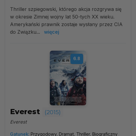
Thriller szpiegowski, którego akcja rozgrywa się
w okresie Zimnej wojny lat 50-tych XX wieku.
Amerykański prawnik zostaje wysłany przez CIA
do Związku...
więcej
6.8
Everest
(2015)
Everest
Gatunek:
Przygodowy, Dramat, Thriller, Biograficzny