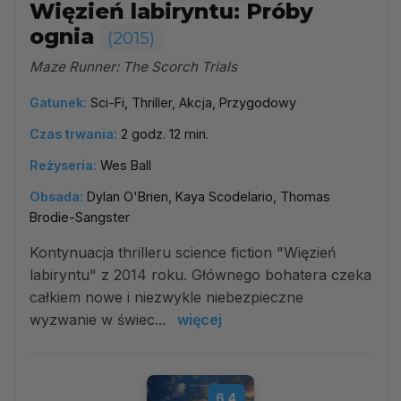
Więzień labiryntu: Próby
ognia
(2015)
Maze Runner: The Scorch Trials
Gatunek:
Sci-Fi, Thriller, Akcja, Przygodowy
Czas trwania:
2 godz. 12 min.
Reżyseria:
Wes Ball
Obsada:
Dylan O'Brien, Kaya Scodelario, Thomas
Brodie-Sangster
Kontynuacja thrilleru science fiction "Więzień
labiryntu" z 2014 roku. Głównego bohatera czeka
całkiem nowe i niezwykle niebezpieczne
wyzwanie w świec...
więcej
6.4