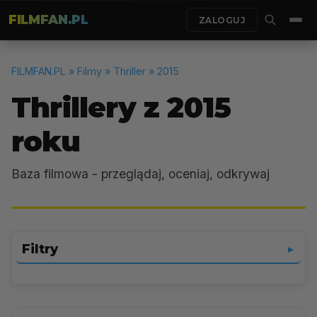
FILMFAN.PL
ZALOGUJ
FILMFAN.PL
» Filmy » Thriller » 2015
Thrillery z 2015
roku
Baza filmowa - przeglądaj, oceniaj, odkrywaj
Filtry
▼
Thriller
▼