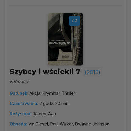
7.2
Szybcy i wściekli 7
(2015)
Furious 7
Gatunek:
Akcja, Kryminał, Thriller
Czas trwania:
2 godz. 20 min.
Reżyseria:
James Wan
Obsada:
Vin Diesel, Paul Walker, Dwayne Johnson