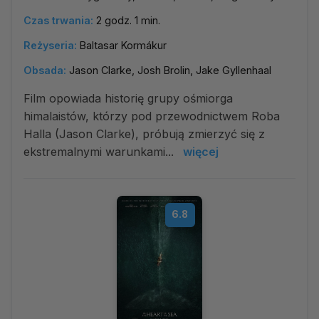
Czas trwania:
2 godz. 1 min.
Reżyseria:
Baltasar Kormákur
Obsada:
Jason Clarke, Josh Brolin, Jake Gyllenhaal
Film opowiada historię grupy ośmiorga
himalaistów, którzy pod przewodnictwem Roba
Halla (Jason Clarke), próbują zmierzyć się z
ekstremalnymi warunkami...
więcej
6.8