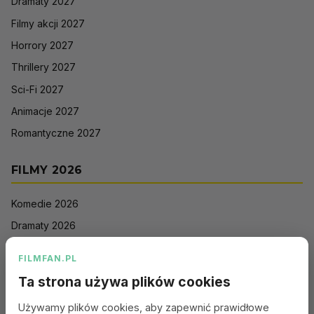
Dramaty 2027
Filmy akcji 2027
Horrory 2027
Thrillery 2027
Sci-Fi 2027
Animacje 2027
Romantyczne 2027
FILMY 2026
Komedie 2026
Dramaty 2026
Filmy akcji 2026
FILMFAN.PL
Horrory 2026
Ta strona używa plików cookies
Thrillery 2026
Używamy plików cookies, aby zapewnić prawidłowe
Sci-Fi 2026