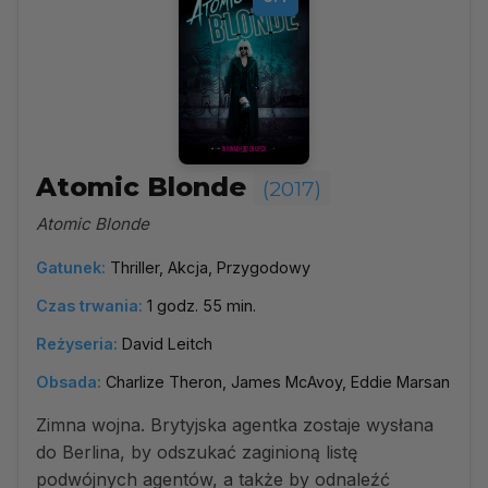
Atomic Blonde
(2017)
Atomic Blonde
Gatunek:
Thriller, Akcja, Przygodowy
Czas trwania:
1 godz. 55 min.
Reżyseria:
David Leitch
Obsada:
Charlize Theron, James McAvoy, Eddie Marsan
Zimna wojna. Brytyjska agentka zostaje wysłana
do Berlina, by odszukać zaginioną listę
podwójnych agentów, a także by odnaleźć