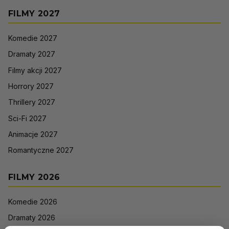
FILMY 2027
Komedie 2027
Dramaty 2027
Filmy akcji 2027
Horrory 2027
Thrillery 2027
Sci-Fi 2027
Animacje 2027
Romantyczne 2027
FILMY 2026
Komedie 2026
Dramaty 2026