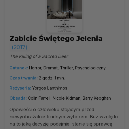
Zabicie Świętego Jelenia
(2017)
The Killing of a Sacred Deer
Gatunek:
Horror, Dramat, Thriller, Psychologiczny
Czas trwania:
2 godz. 1 min.
Reżyseria:
Yorgos Lanthimos
Obsada:
Colin Farrell, Nicole Kidman, Barry Keoghan
Opowieści o człowieku stojącym przed
niewyobrażalnie trudnym wyborem. Bez względu
na to jaką decyzję podejmie, stanie się sprawcą