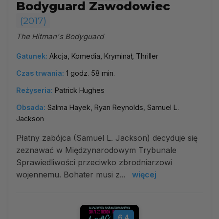
Bodyguard Zawodowiec
(2017)
The Hitman's Bodyguard
Gatunek:
Akcja, Komedia, Kryminał, Thriller
Czas trwania:
1 godz. 58 min.
Reżyseria:
Patrick Hughes
Obsada:
Salma Hayek, Ryan Reynolds, Samuel L.
Jackson
Płatny zabójca (Samuel L. Jackson) decyduje się
zeznawać w Międzynarodowym Trybunale
Sprawiedliwości przeciwko zbrodniarzowi
wojennemu. Bohater musi z...
więcej
6.4