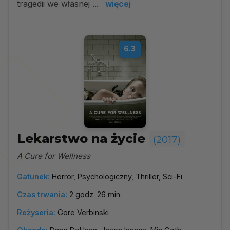
tragedii we własnej ...
więcej
6.3
Lekarstwo na życie
(2017)
A Cure for Wellness
Gatunek:
Horror, Psychologiczny, Thriller, Sci-Fi
Czas trwania:
2 godz. 26 min.
Reżyseria:
Gore Verbinski