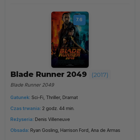
7.6
Blade Runner 2049
(2017)
Blade Runner 2049
Gatunek:
Sci-Fi, Thriller, Dramat
Czas trwania:
2 godz. 44 min.
Reżyseria:
Denis Villeneuve
Obsada:
Ryan Gosling, Harrison Ford, Ana de Armas