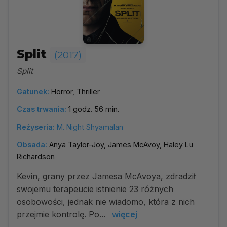
Split
(2017)
Split
Gatunek:
Horror, Thriller
Czas trwania:
1 godz. 56 min.
Reżyseria:
M. Night Shyamalan
Obsada:
Anya Taylor-Joy, James McAvoy, Haley Lu
Richardson
Kevin, grany przez Jamesa McAvoya, zdradził
swojemu terapeucie istnienie 23 różnych
osobowości, jednak nie wiadomo, która z nich
przejmie kontrolę. Po...
więcej