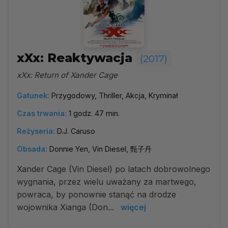
xXx: Reaktywacja
(2017)
xXx: Return of Xander Cage
Gatunek:
Przygodowy, Thriller, Akcja, Kryminał
Czas trwania:
1 godz. 47 min.
Reżyseria:
D.J. Caruso
Obsada:
Donnie Yen, Vin Diesel, 甄子丹
Xander Cage (Vin Diesel) po latach dobrowolnego
wygnania, przez wielu uważany za martwego,
powraca, by ponownie stanąć na drodze
wojownika Xianga (Don...
więcej