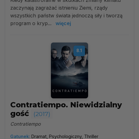
Kiedy katastrofalne w skutkach zmiany klimatu
zaczynają zagrażać istnieniu Ziemi, rządy
wszystkich państw świata jednoczą siły i tworzą
program o kryp...
więcej
8.1
Contratiempo. Niewidzialny
gość
(2017)
Contratiempo
Gatunek:
Dramat, Psychologiczny, Thriller