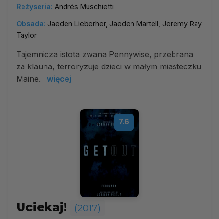
Reżyseria:
Andrés Muschietti
Obsada:
Jaeden Lieberher, Jaeden Martell, Jeremy Ray
Taylor
Tajemnicza istota zwana Pennywise, przebrana
za klauna, terroryzuje dzieci w małym miasteczku
Maine.
więcej
7.6
Uciekaj!
(2017)