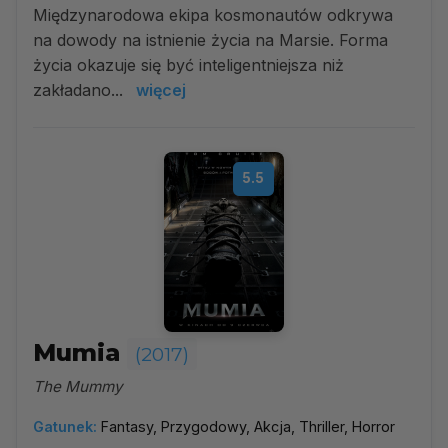
Międzynarodowa ekipa kosmonautów odkrywa
na dowody na istnienie życia na Marsie. Forma
życia okazuje się być inteligentniejsza niż
zakładano...
więcej
5.5
Mumia
(2017)
The Mummy
Gatunek:
Fantasy, Przygodowy, Akcja, Thriller, Horror