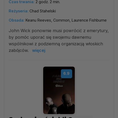
Czas trwania:
2 godz. 2 min.
Reżyseria:
Chad Stahelski
Obsada:
Keanu Reeves, Common, Laurence Fishburne
John Wick ponownie musi powrócić z emerytury,
by pomóc uporać się swojemu dawnemu
wspólnikowi z podziemną organizacją włoskich
zabójców.
więcej
6.9