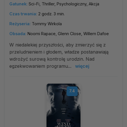
Gatunek:
Sci-Fi, Thriller, Psychologiczny, Akcja
Czas trwania:
2 godz. 3 min.
Reżyseria:
Tommy Wirkola
Obsada:
Noomi Rapace, Glenn Close, Willem Dafoe
W niedalekiej przyszłości, aby zmierzyć się z
przeludnieniem i głodem, władze postanawiają
wdrożyć surową kontrolę urodzin. Nad
egzekwowaniem programu...
więcej
7.4