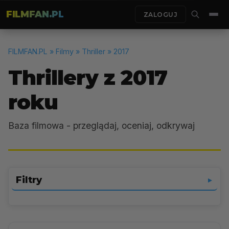
FILMFAN.PL
ZALOGUJ
FILMFAN.PL
» Filmy » Thriller » 2017
Thrillery z 2017
roku
Baza filmowa - przeglądaj, oceniaj, odkrywaj
Filtry
▼
Thriller
▼