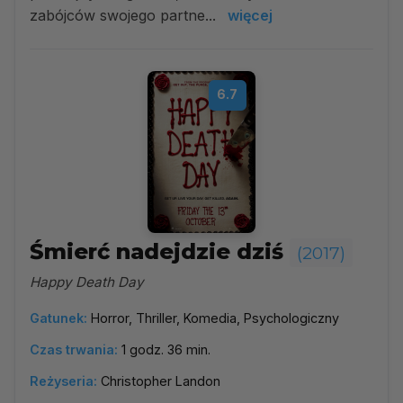
zabójców swojego partne...
więcej
6.7
Śmierć nadejdzie dziś
(2017)
Happy Death Day
Gatunek:
Horror, Thriller, Komedia, Psychologiczny
Czas trwania:
1 godz. 36 min.
Reżyseria:
Christopher Landon