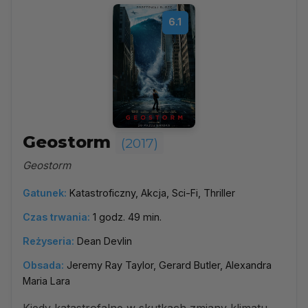
6.1
Geostorm
(2017)
Geostorm
Gatunek:
Katastroficzny, Akcja, Sci-Fi, Thriller
Czas trwania:
1 godz. 49 min.
Reżyseria:
Dean Devlin
Obsada:
Jeremy Ray Taylor, Gerard Butler, Alexandra
Maria Lara