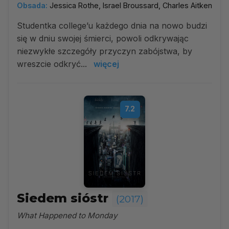
Obsada:
Jessica Rothe, Israel Broussard, Charles Aitken
Studentka college’u każdego dnia na nowo budzi
się w dniu swojej śmierci, powoli odkrywając
niezwykłe szczegóły przyczyn zabójstwa, by
wreszcie odkryć...
więcej
7.2
Siedem sióstr
(2017)
What Happened to Monday