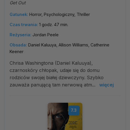
Get Out
Gatunek:
Horror, Psychologiczny, Thriller
Czas trwania:
1 godz. 47 min.
Reżyseria:
Jordan Peele
Obsada:
Daniel Kaluuya, Allison Williams, Catherine
Keener
Chrisa Washingtona (Daniel Kaluuya),
czarnoskóry chłopak, udaje się do domu
rodziców swojej białej dziewczyny. Szybko
zauważa panującą tam nerwową atm...
więcej
7.3