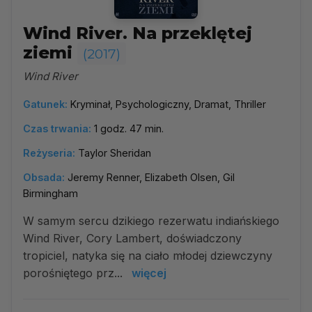
Wind River. Na przeklętej
ziemi
(2017)
Wind River
Gatunek:
Kryminał, Psychologiczny, Dramat, Thriller
Czas trwania:
1 godz. 47 min.
Reżyseria:
Taylor Sheridan
Obsada:
Jeremy Renner, Elizabeth Olsen, Gil
Birmingham
W samym sercu dzikiego rezerwatu indiańskiego
Wind River, Cory Lambert, doświadczony
tropiciel, natyka się na ciało młodej dziewczyny
porośniętego prz...
więcej