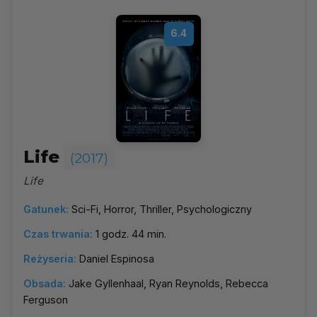
6.4
Life
(2017)
Life
Gatunek:
Sci-Fi, Horror, Thriller, Psychologiczny
Czas trwania:
1 godz. 44 min.
Reżyseria:
Daniel Espinosa
Obsada:
Jake Gyllenhaal, Ryan Reynolds, Rebecca
Ferguson