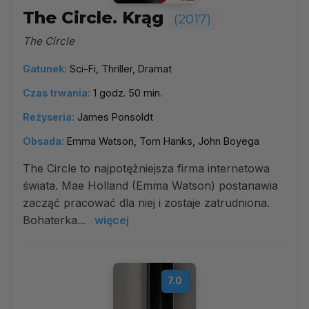
The Circle. Krąg
(2017)
The Circle
Gatunek:
Sci-Fi, Thriller, Dramat
Czas trwania:
1 godz. 50 min.
Reżyseria:
James Ponsoldt
Obsada:
Emma Watson, Tom Hanks, John Boyega
The Circle to najpotężniejsza firma internetowa
świata. Mae Holland (Emma Watson) postanawia
zacząć pracować dla niej i zostaje zatrudniona.
Bohaterka...
więcej
7.0