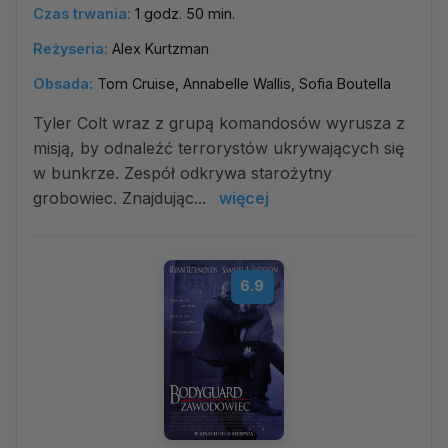
Czas trwania:
1 godz. 50 min.
Reżyseria:
Alex Kurtzman
Obsada:
Tom Cruise, Annabelle Wallis, Sofia Boutella
Tyler Colt wraz z grupą komandosów wyrusza z
misją, by odnaleźć terrorystów ukrywających się
w bunkrze. Zespół odkrywa starożytny
grobowiec. Znajdując...
więcej
6.9