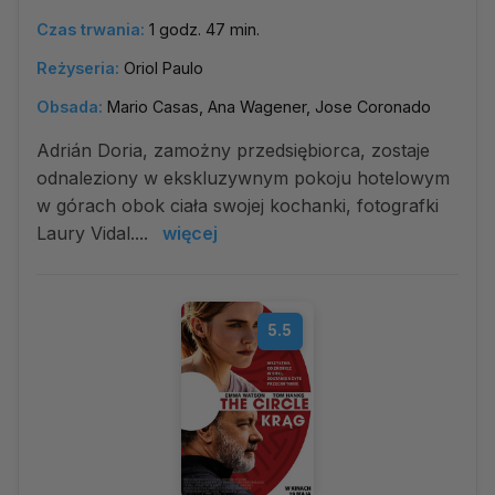
Czas trwania:
1 godz. 47 min.
Reżyseria:
Oriol Paulo
Obsada:
Mario Casas, Ana Wagener, Jose Coronado
Adrián Doria, zamożny przedsiębiorca, zostaje
odnaleziony w ekskluzywnym pokoju hotelowym
w górach obok ciała swojej kochanki, fotografki
Laury Vidal....
więcej
5.5