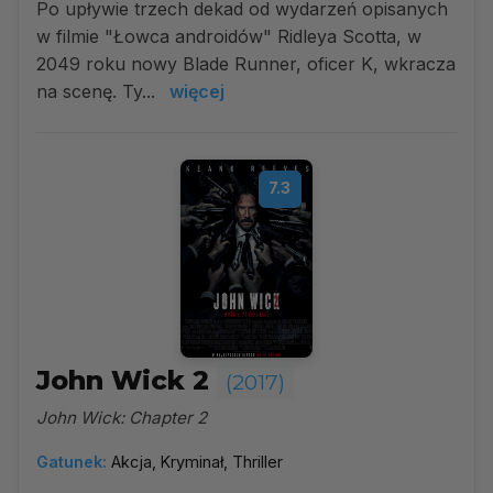
Po upływie trzech dekad od wydarzeń opisanych
w filmie "Łowca androidów" Ridleya Scotta, w
2049 roku nowy Blade Runner, oficer K, wkracza
na scenę. Ty...
więcej
7.3
John Wick 2
(2017)
John Wick: Chapter 2
Gatunek:
Akcja, Kryminał, Thriller