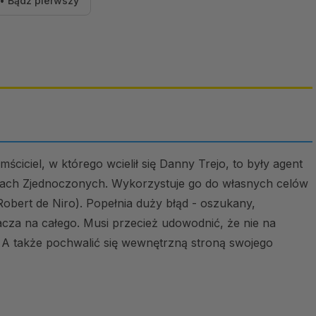
• Bądź pierwszy
ściciel, w którego wcielił się Danny Trejo, to były agent
nach Zjednoczonych. Wykorzystuje go do własnych celów
obert de Niro). Popełnia duży błąd - oszukany,
za na całego. Musi przecież udowodnić, że nie na
 A także pochwalić się wewnętrzną stroną swojego