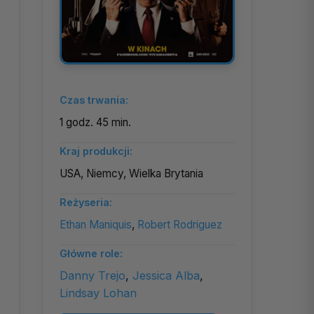
Czas trwania:
1 godz. 45 min.
Kraj produkcji:
USA, Niemcy, Wielka Brytania
Reżyseria:
Ethan Maniquis
,
Robert Rodriguez
Główne role:
Danny Trejo
,
Jessica Alba
,
Lindsay Lohan