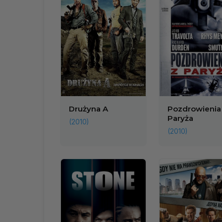
Drużyna A
Pozdrowienia
Paryża
(2010)
(2010)