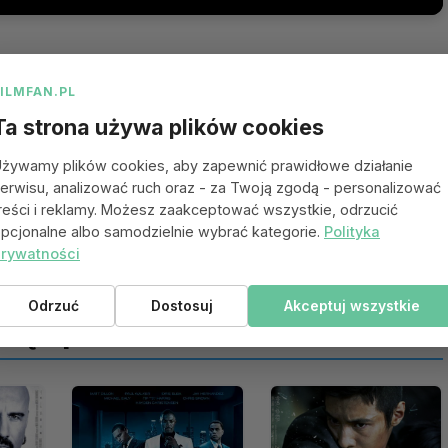
FILMFAN.PL
Ta strona używa plików cookies
żywamy plików cookies, aby zapewnić prawidłowe działanie
erwisu, analizować ruch oraz - za Twoją zgodą - personalizować
reści i reklamy. Możesz zaakceptować wszystkie, odrzucić
pcjonalne albo samodzielnie wybrać kategorie.
Polityka
rywatności
Odrzuć
Dostosuj
Akceptuj wszystkie
 się spodobać