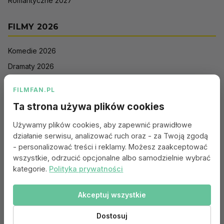
Romantyczne 2027
FILMY 2026
Komedie 2026
Dramaty 2026
Filmy akcji 2026
FILMFAN.PL
Horrory 2026
Ta strona używa plików cookies
Thrillery 2026
Używamy plików cookies, aby zapewnić prawidłowe
Sci-Fi 2026
działanie serwisu, analizować ruch oraz - za Twoją zgodą
Animacje 2026
- personalizować treści i reklamy. Możesz zaakceptować
wszystkie, odrzucić opcjonalne albo samodzielnie wybrać
Romantyczne 2026
kategorie.
Polityka prywatności
Akceptuj wszystkie
Portal:
Kontakt
|
Polityka Prywatności
|
Regulamin
|
Reklama
|
Ustawienia cookies
Dostosuj
© 2010–2026 FILMFAN.PL – Film. Nasza wspólna pasja.