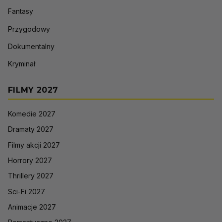
Fantasy
Przygodowy
Dokumentalny
Kryminał
FILMY 2027
Komedie 2027
Dramaty 2027
Filmy akcji 2027
Horrory 2027
Thrillery 2027
Sci-Fi 2027
Animacje 2027