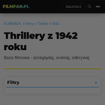
FILMFAN.PL
ZALOGUJ
FILMFAN.PL
» Filmy » Thriller » 1942
Thrillery z 1942
roku
Baza filmowa - przeglądaj, oceniaj, odkrywaj
Filtry
▼
Thriller
▼