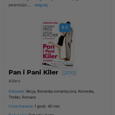
pewności ...
więcej
6.0
Pan i Pani Kiler
(2010)
Killers
Gatunek:
Akcja, Komedia romantyczna, Komedia,
Thriller, Romans
Czas trwania:
1 godz. 40 min.