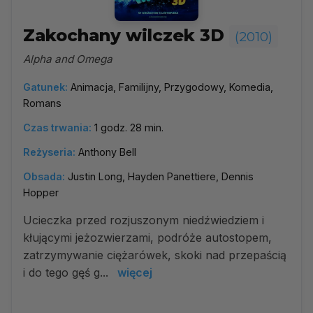
Zakochany wilczek 3D
(2010)
Alpha and Omega
Gatunek:
Animacja, Familijny, Przygodowy, Komedia,
Romans
Czas trwania:
1 godz. 28 min.
Reżyseria:
Anthony Bell
Obsada:
Justin Long, Hayden Panettiere, Dennis
Hopper
Ucieczka przed rozjuszonym niedźwiedziem i
kłującymi jeżozwierzami, podróże autostopem,
zatrzymywanie ciężarówek, skoki nad przepaścią
i do tego gęś g...
więcej