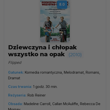
8.0
Dziewczyna i chłopak
wszystko na opak
(2010)
Flipped
Gatunek:
Komedia romantyczna, Melodramat, Romans,
Dramat
Czas trwania:
1 godz. 30 min.
Reżyseria:
Rob Reiner
Obsada:
Madeline Carroll, Callan McAuliffe, Rebecca De
Mornay