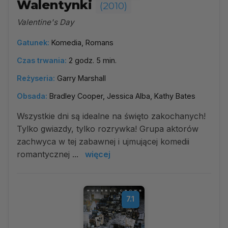
Walentynki
(2010)
Valentine's Day
Gatunek:
Komedia, Romans
Czas trwania:
2 godz. 5 min.
Reżyseria:
Garry Marshall
Obsada:
Bradley Cooper, Jessica Alba, Kathy Bates
Wszystkie dni są idealne na święto zakochanych!
Tylko gwiazdy, tylko rozrywka! Grupa aktorów
zachwyca w tej zabawnej i ujmującej komedii
romantycznej ...
więcej
7.1