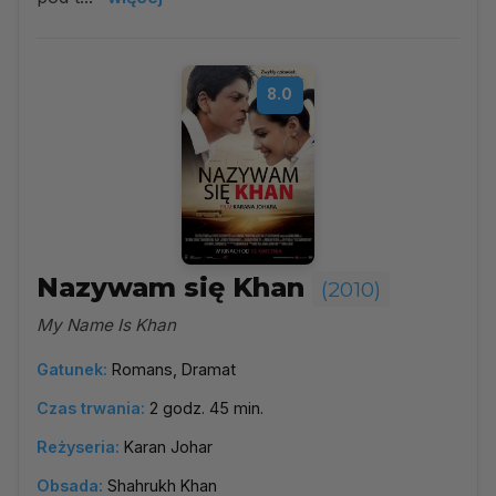
8.0
Nazywam się Khan
(2010)
My Name Is Khan
Gatunek:
Romans, Dramat
Czas trwania:
2 godz. 45 min.
Reżyseria:
Karan Johar
Obsada:
Shahrukh Khan