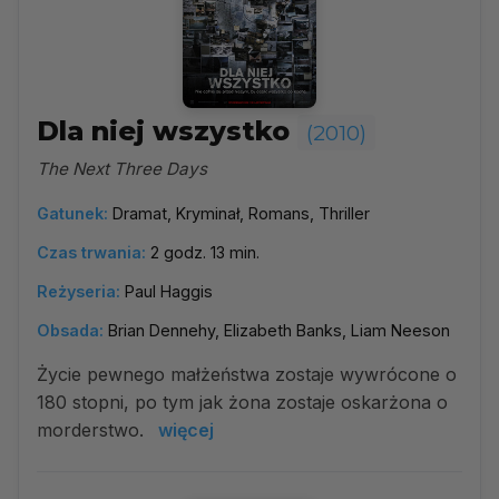
Dla niej wszystko
(2010)
The Next Three Days
Gatunek:
Dramat, Kryminał, Romans, Thriller
Czas trwania:
2 godz. 13 min.
Reżyseria:
Paul Haggis
Obsada:
Brian Dennehy, Elizabeth Banks, Liam Neeson
Życie pewnego małżeństwa zostaje wywrócone o
180 stopni, po tym jak żona zostaje oskarżona o
morderstwo.
więcej