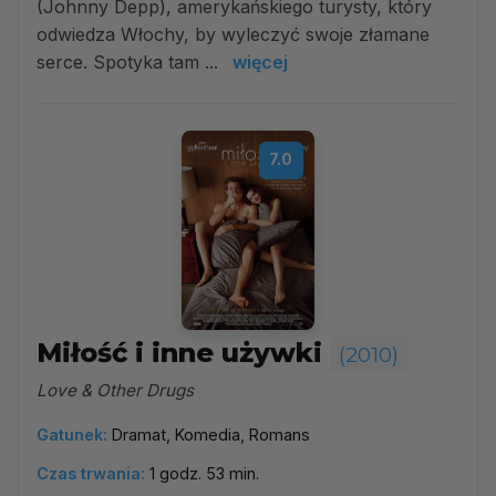
(Johnny Depp), amerykańskiego turysty, który
odwiedza Włochy, by wyleczyć swoje złamane
serce. Spotyka tam ...
więcej
7.0
Miłość i inne używki
(2010)
Love & Other Drugs
Gatunek:
Dramat, Komedia, Romans
Czas trwania:
1 godz. 53 min.