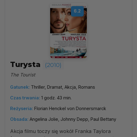
6.2
Turysta
(2010)
The Tourist
Gatunek:
Thriller, Dramat, Akcja, Romans
Czas trwania:
1 godz. 43 min.
Reżyseria:
Florian Henckel von Donnersmarck
Obsada:
Angelina Jolie, Johnny Depp, Paul Bettany
Akcja filmu toczy się wokół Franka Taylora