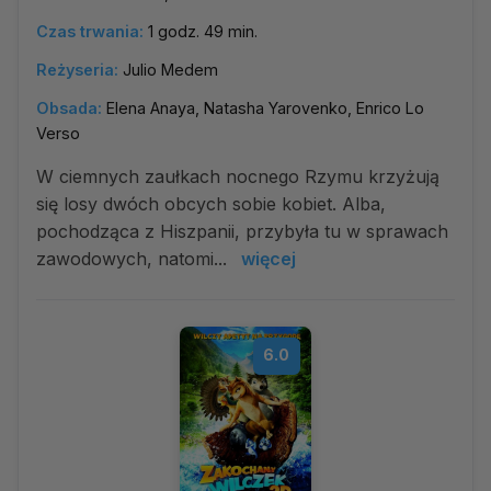
Czas trwania:
1 godz. 49 min.
Reżyseria:
Julio Medem
Obsada:
Elena Anaya, Natasha Yarovenko, Enrico Lo
Verso
W ciemnych zaułkach nocnego Rzymu krzyżują
się losy dwóch obcych sobie kobiet. Alba,
pochodząca z Hiszpanii, przybyła tu w sprawach
zawodowych, natomi...
więcej
6.0