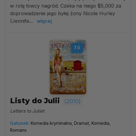
w rolę łowcy nagród. Czeka na niego $5,000 za
doprowadzenie jego byłej żony Nicole Hurley
(Jennife...
więcej
7.0
Listy do Julii
(2010)
Letters to Juliet
Gatunek:
Komedia kryminalna, Dramat, Komedia,
Romans