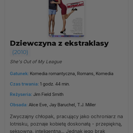
Dziewczyna z ekstraklasy
(2010)
She's Out of My League
Gatunek:
Komedia romantyczna, Romans, Komedia
Czas trwania:
1 godz. 44 min.
Reżyseria:
Jim Field Smith
Obsada:
Alice Eve, Jay Baruchel, T.J. Miller
Zwyczajny chłopak, pracujący jako ochroniarz na
lotnisku, poznaje kobietę doskonałą - przepiękną,
seksowną, inteligentną... Jednak jego brak