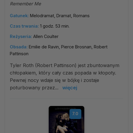
Remember Me
Gatunek:
Melodramat, Dramat, Romans
Czas trwania:
1 godz. 53 min.
Reżyseria:
Allen Coulter
Obsada:
Emilie de Ravin, Pierce Brosnan, Robert
Pattinson
Tyler Roth (Robert Pattinson) jest zbuntowanym
chłopakiem, który cały czas popada w kłopoty.
Pewnej nocy wdaje się w bójkę i zostaje
poturbowany przez...
więcej
7.0