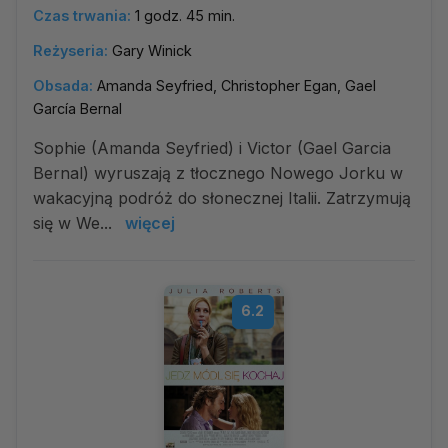
Czas trwania:
1 godz. 45 min.
Reżyseria:
Gary Winick
Obsada:
Amanda Seyfried, Christopher Egan, Gael
García Bernal
Sophie (Amanda Seyfried) i Victor (Gael Garcia
Bernal) wyruszają z tłocznego Nowego Jorku w
wakacyjną podróż do słonecznej Italii. Zatrzymują
się w We...
więcej
6.2