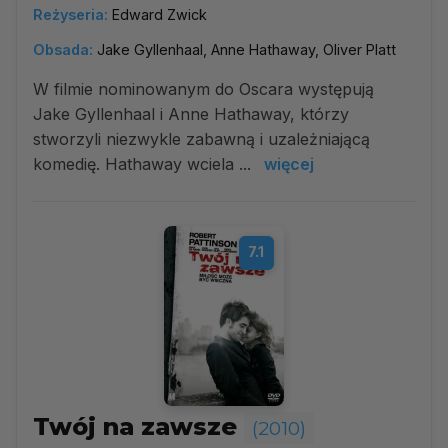
Reżyseria:
Edward Zwick
Obsada:
Jake Gyllenhaal, Anne Hathaway, Oliver Platt
W filmie nominowanym do Oscara występują
Jake Gyllenhaal i Anne Hathaway, którzy
stworzyli niezwykle zabawną i uzależniającą
komedię. Hathaway wciela ...
więcej
7.1
Twój na zawsze
(2010)