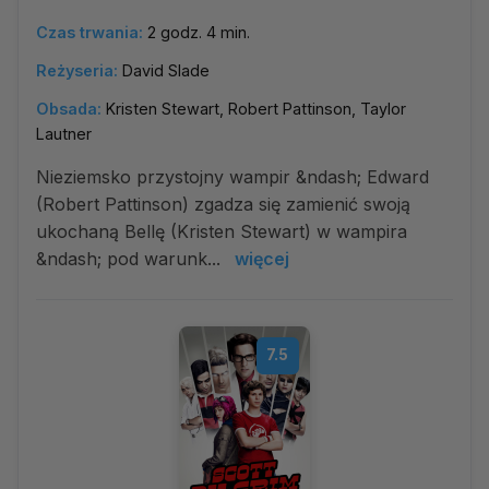
Czas trwania:
2 godz. 4 min.
Reżyseria:
David Slade
Obsada:
Kristen Stewart, Robert Pattinson, Taylor
Lautner
Nieziemsko przystojny wampir &ndash; Edward
(Robert Pattinson) zgadza się zamienić swoją
ukochaną Bellę (Kristen Stewart) w wampira
&ndash; pod warunk...
więcej
7.5