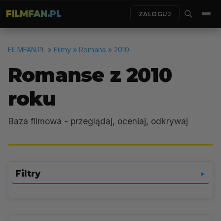
FILMFAN.PL
ZALOGUJ
FILMFAN.PL
» Filmy » Romans » 2010
Romanse z 2010
roku
Baza filmowa - przeglądaj, oceniaj, odkrywaj
Filtry
▼
Romans
▼