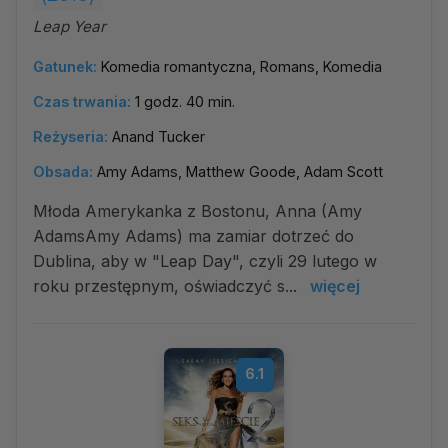
Leap Year
Gatunek:
Komedia romantyczna, Romans, Komedia
Czas trwania:
1 godz. 40 min.
Reżyseria:
Anand Tucker
Obsada:
Amy Adams, Matthew Goode, Adam Scott
Młoda Amerykanka z Bostonu, Anna (Amy
AdamsAmy Adams) ma zamiar dotrzeć do
Dublina, aby w "Leap Day", czyli 29 lutego w
roku przestępnym, oświadczyć s...
więcej
6.1