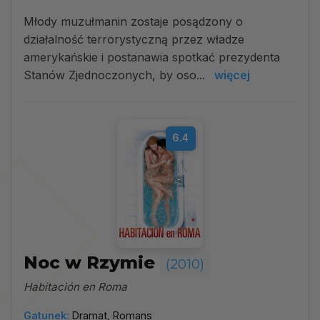
Młody muzułmanin zostaje posądzony o
działalność terrorystyczną przez władze
amerykańskie i postanawia spotkać prezydenta
Stanów Zjednoczonych, by oso...
więcej
6.4
Noc w Rzymie
(2010)
Habitación en Roma
Gatunek:
Dramat, Romans