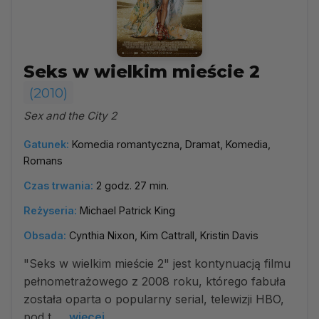
Seks w wielkim mieście 2
(2010)
Sex and the City 2
Gatunek:
Komedia romantyczna, Dramat, Komedia,
Romans
Czas trwania:
2 godz. 27 min.
Reżyseria:
Michael Patrick King
Obsada:
Cynthia Nixon, Kim Cattrall, Kristin Davis
"Seks w wielkim mieście 2" jest kontynuacją filmu
pełnometrażowego z 2008 roku, którego fabuła
została oparta o popularny serial, telewizji HBO,
pod t...
więcej