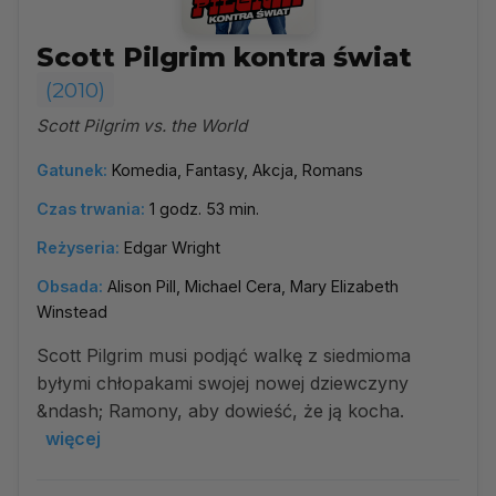
Scott Pilgrim kontra świat
(2010)
Scott Pilgrim vs. the World
Gatunek:
Komedia, Fantasy, Akcja, Romans
Czas trwania:
1 godz. 53 min.
Reżyseria:
Edgar Wright
Obsada:
Alison Pill, Michael Cera, Mary Elizabeth
Winstead
Scott Pilgrim musi podjąć walkę z siedmioma
byłymi chłopakami swojej nowej dziewczyny
&ndash; Ramony, aby dowieść, że ją kocha.
więcej