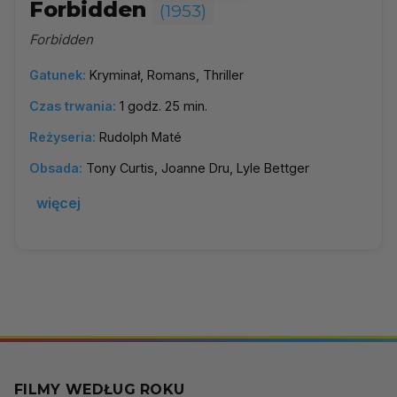
Forbidden
(1953)
Forbidden
Gatunek:
Kryminał, Romans, Thriller
Czas trwania:
1 godz. 25 min.
Reżyseria:
Rudolph Maté
Obsada:
Tony Curtis, Joanne Dru, Lyle Bettger
więcej
FILMY WEDŁUG ROKU