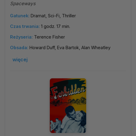
Spaceways
Gatunek:
Dramat, Sci-Fi, Thriller
Czas trwania:
1 godz. 17 min.
Reżyseria:
Terence Fisher
Obsada:
Howard Duff, Eva Bartok, Alan Wheatley
więcej