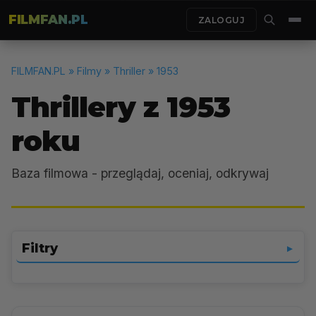
FILMFAN.PL
ZALOGUJ
FILMFAN.PL
» Filmy » Thriller » 1953
Thrillery z 1953
roku
Baza filmowa - przeglądaj, oceniaj, odkrywaj
Filtry
▼
Thriller
▼