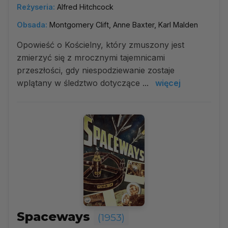
Reżyseria:
Alfred Hitchcock
Obsada:
Montgomery Clift, Anne Baxter, Karl Malden
Opowieść o Kościelny, który zmuszony jest
zmierzyć się z mrocznymi tajemnicami
przeszłości, gdy niespodziewanie zostaje
wplątany w śledztwo dotyczące ...
więcej
Spaceways
(1953)