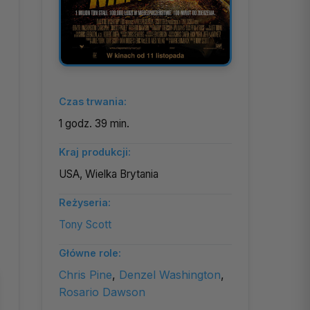
Czas trwania:
1 godz. 39 min.
Kraj produkcji:
USA, Wielka Brytania
Reżyseria:
Tony Scott
Główne role:
Chris Pine
,
Denzel Washington
,
Rosario Dawson