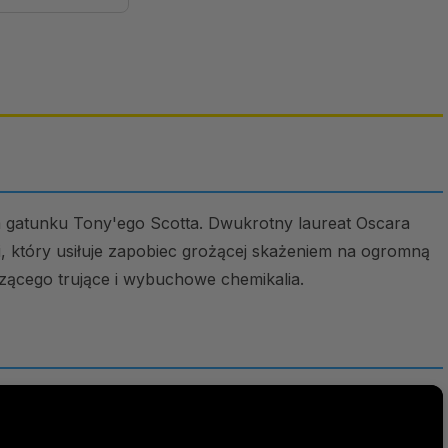
rza gatunku Tony'ego Scotta. Dwukrotny laureat Oscara
, który usiłuje zapobiec grożącej skażeniem na ogromną
ozącego trujące i wybuchowe chemikalia.