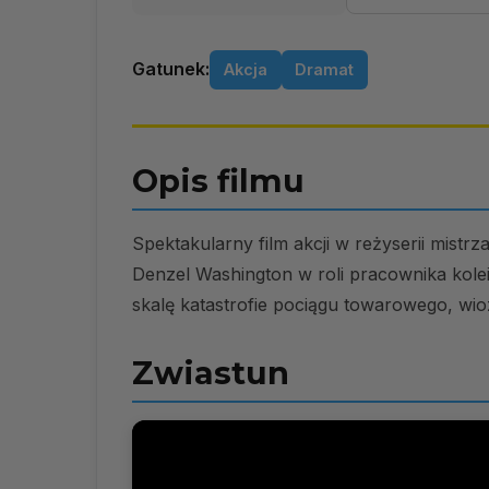
Gatunek:
Akcja
Dramat
Opis filmu
Spektakularny film akcji w reżyserii mist
Denzel Washington w roli pracownika kolei
skalę katastrofie pociągu towarowego, wi
Zwiastun