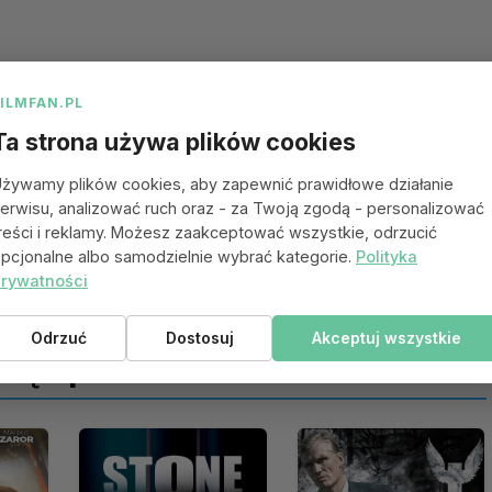
FILMFAN.PL
Ta strona używa plików cookies
żywamy plików cookies, aby zapewnić prawidłowe działanie
erwisu, analizować ruch oraz - za Twoją zgodą - personalizować
reści i reklamy. Możesz zaakceptować wszystkie, odrzucić
pcjonalne albo samodzielnie wybrać kategorie.
Polityka
rywatności
Odrzuć
Dostosuj
Akceptuj wszystkie
 się spodobać