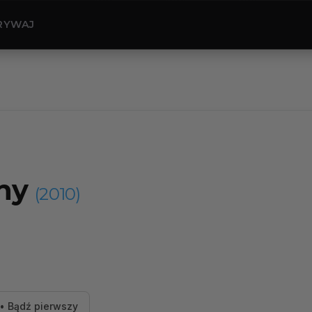
RYWAJ
ny
(2010)
• Bądź pierwszy