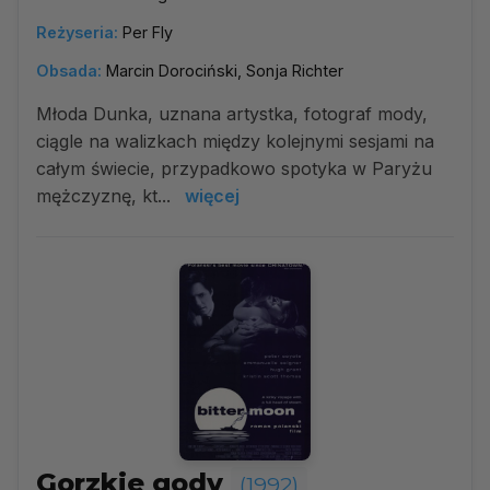
Reżyseria:
Per Fly
Obsada:
Marcin Dorociński, Sonja Richter
Młoda Dunka, uznana artystka, fotograf mody,
ciągle na walizkach między kolejnymi sesjami na
całym świecie, przypadkowo spotyka w Paryżu
mężczyznę, kt...
więcej
Gorzkie gody
(1992)