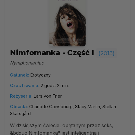
Nimfomanka - Część I
(2013)
Nymphomaniac
Gatunek:
Erotyczny
Czas trwania:
2 godz. 2 min.
Reżyseria:
Lars von Trier
Obsada:
Charlotte Gainsbourg, Stacy Martin, Stellan
Skarsgård
W dzisiejszym świecie, opętanym przez seks,
&bdquo;Nimfomanka" jest inteligentną i