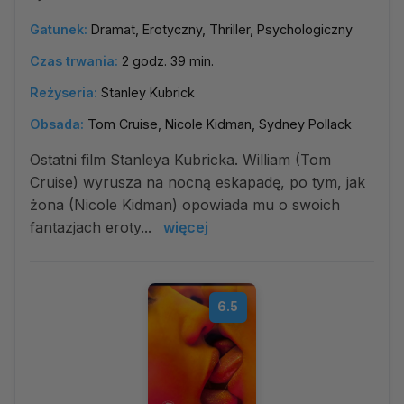
Gatunek:
Dramat, Erotyczny, Thriller, Psychologiczny
Czas trwania:
2 godz. 39 min.
Reżyseria:
Stanley Kubrick
Obsada:
Tom Cruise, Nicole Kidman, Sydney Pollack
Ostatni film Stanleya Kubricka. William (Tom
Cruise) wyrusza na nocną eskapadę, po tym, jak
żona (Nicole Kidman) opowiada mu o swoich
fantazjach eroty...
więcej
6.5