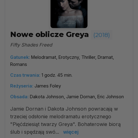
Nowe oblicze Greya
(2018)
Fifty Shades Freed
Gatunek:
Melodramat, Erotyczny, Thriller, Dramat,
Romans
Czas trwania:
1 godz. 45 min.
Reżyseria:
James Foley
Obsada:
Dakota Johnson, Jamie Dornan, Eric Johnson
Jamie Dornan i Dakota Johnson powracają w
trzeciej odsłonie melodramatu erotycznego
"Pięćdziesiąt twarzy Greya". Bohaterowie biorą
ślub i spędzają swó...
więcej