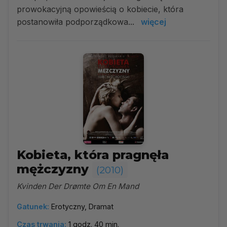
prowokacyjną opowieścią o kobiecie, która
postanowiła podporządkowa...
więcej
Kobieta, która pragnęła
mężczyzny
(2010)
Kvinden Der Drømte Om En Mand
Gatunek:
Erotyczny, Dramat
Czas trwania:
1 godz. 40 min.