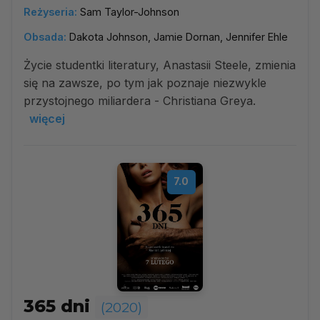
Reżyseria:
Sam Taylor-Johnson
Obsada:
Dakota Johnson, Jamie Dornan, Jennifer Ehle
Życie studentki literatury, Anastasii Steele, zmienia
się na zawsze, po tym jak poznaje niezwykle
przystojnego miliardera - Christiana Greya.
więcej
7.0
365 dni
(2020)