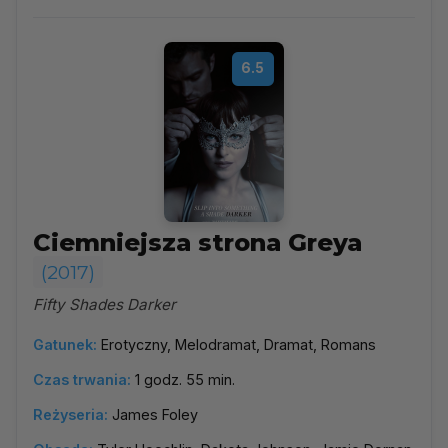
6.5
Ciemniejsza strona Greya
(2017)
Fifty Shades Darker
Gatunek:
Erotyczny, Melodramat, Dramat, Romans
Czas trwania:
1 godz. 55 min.
Reżyseria:
James Foley