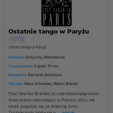
Ostatnie tango w Paryżu
(1972)
Ultimo tango a Parigi
Gatunek:
Erotyczny, Melodramat
Czas trwania:
2 godz. 16 min.
Reżyseria:
Bernardo Bertolucci
Obsada:
Maria Schneider, Marlon Brando
Paul (Marlon Brando) to czterdziestopięcioletni
Amerykanin mieszkający w Paryżu, który nie
może pogodzić się ze śmiercią żony.
Zrozpaczony błąka się p...
więcej