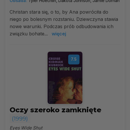
Obsada:
Tyler Hoechlin, Dakota Johnson, Jamie Dornan
Christan stara się, o to, by Ana powróciła do
niego po bolesnym rozstaniu. Dziewczyna stawia
nowe warunki. Podczas prób odbudowania ich
związku bohate...
więcej
7.5
Oczy szeroko zamknięte
(1999)
Eyes Wide Shut