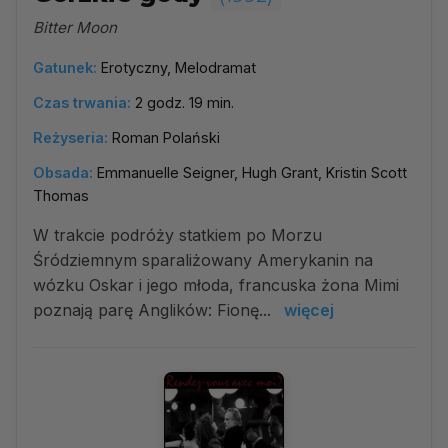
Bitter Moon
Gatunek:
Erotyczny, Melodramat
Czas trwania:
2 godz. 19 min.
Reżyseria:
Roman Polański
Obsada:
Emmanuelle Seigner, Hugh Grant, Kristin Scott
Thomas
W trakcie podróży statkiem po Morzu
Śródziemnym sparaliżowany Amerykanin na
wózku Oskar i jego młoda, francuska żona Mimi
poznają parę Anglików: Fionę...
więcej