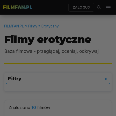
FILMFAN.PL
ZALOGUJ
FILMFAN.PL
» Filmy » Erotyczny
Filmy erotyczne
Baza filmowa - przeglądaj, oceniaj, odkrywaj
Filtry
▼
Erotyczny
▼
Znaleziono
10
filmów