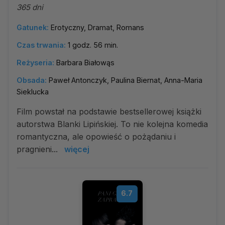
365 dni
Gatunek:
Erotyczny, Dramat, Romans
Czas trwania:
1 godz. 56 min.
Reżyseria:
Barbara Białowąs
Obsada:
Paweł Antonczyk, Paulina Biernat, Anna-Maria
Sieklucka
Film powstał na podstawie bestsellerowej książki
autorstwa Blanki Lipińskiej. To nie kolejna komedia
romantyczna, ale opowieść o pożądaniu i
pragnieni...
więcej
6.7