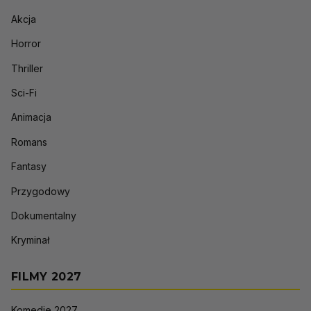
Akcja
Horror
Thriller
Sci-Fi
Animacja
Romans
Fantasy
Przygodowy
Dokumentalny
Kryminał
FILMY 2027
Komedie 2027