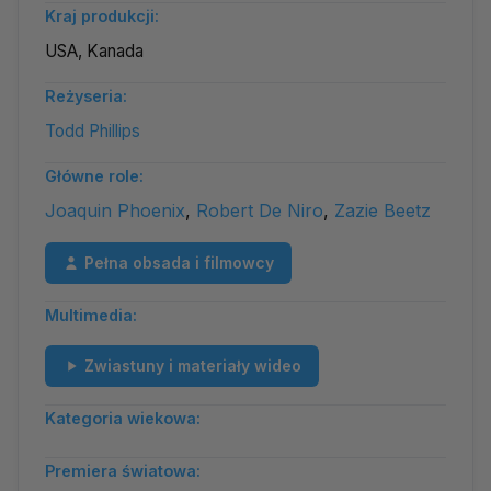
Kraj produkcji:
USA, Kanada
Reżyseria:
Todd Phillips
Główne role:
Joaquin Phoenix
,
Robert De Niro
,
Zazie Beetz
Pełna obsada i filmowcy
Multimedia:
Zwiastuny i materiały wideo
Kategoria wiekowa:
Premiera światowa: