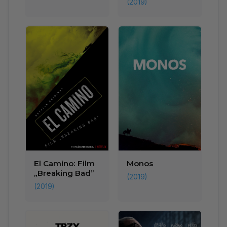
(2019)
El Camino: Film
Monos
„Breaking Bad”
(2019)
(2019)