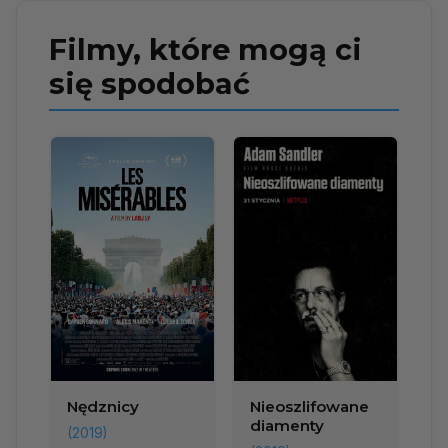
Filmy, które mogą ci
się spodobać
Nędznicy
Nieoszlifowane
diamenty
(2019)