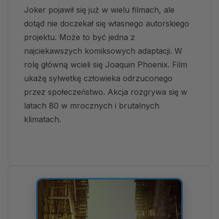
Joker pojawił się już w wielu filmach, ale
dotąd nie doczekał się własnego autorskiego
projektu. Może to być jedna z
najciekawszych komiksowych adaptacji. W
rolę główną wcieli się Joaquin Phoenix. Film
ukażę sylwetkę człowieka odrzuconego
przez społeczeństwo. Akcja rozgrywa się w
latach 80 w mrocznych i brutalnych
klimatach.