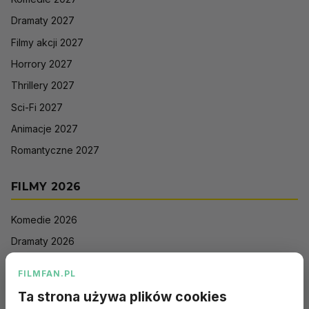
Dramaty 2027
Filmy akcji 2027
Horrory 2027
Thrillery 2027
Sci-Fi 2027
Animacje 2027
Romantyczne 2027
FILMY 2026
Komedie 2026
Dramaty 2026
Filmy akcji 2026
FILMFAN.PL
Horrory 2026
Ta strona używa plików cookies
Thrillery 2026