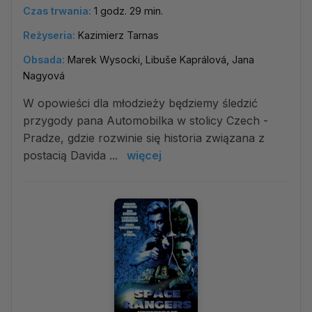
Czas trwania:
1 godz. 29 min.
Reżyseria:
Kazimierz Tarnas
Obsada:
Marek Wysocki, Libuše Kaprálová, Jana
Nagyová
W opowieści dla młodzieży będziemy śledzić
przygody pana Automobilka w stolicy Czech -
Pradze, gdzie rozwinie się historia związana z
postacią Davida ...
więcej