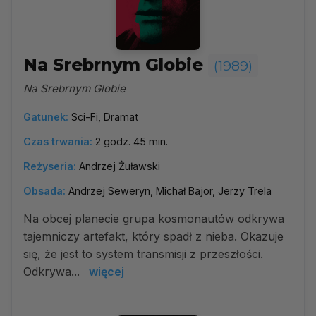
Na Srebrnym Globie
(1989)
Na Srebrnym Globie
Gatunek:
Sci-Fi, Dramat
Czas trwania:
2 godz. 45 min.
Reżyseria:
Andrzej Żuławski
Obsada:
Andrzej Seweryn, Michał Bajor, Jerzy Trela
Na obcej planecie grupa kosmonautów odkrywa
tajemniczy artefakt, który spadł z nieba. Okazuje
się, że jest to system transmisji z przeszłości.
Odkrywa...
więcej