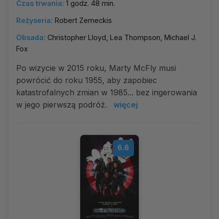
Czas trwania:
1 godz. 48 min.
Reżyseria:
Robert Zemeckis
Obsada:
Christopher Lloyd, Lea Thompson, Michael J.
Fox
Po wizycie w 2015 roku, Marty McFly musi
powrócić do roku 1955, aby zapobiec
katastrofalnych zmian w 1985... bez ingerowania
w jego pierwszą podróż.
więcej
6.6