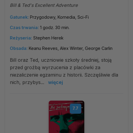
Bill & Ted's Excellent Adventure
Gatunek:
Przygodowy, Komedia, Sci-Fi
Czas trwania:
1 godz. 30 min.
Reżyseria:
Stephen Herek
Obsada:
Keanu Reeves, Alex Winter, George Carlin
Bill oraz Ted, uczniowie szkoły średniej, stoją
przed groźbą wyrzucenia z placówki za
niezaliczenie egzaminu z historii. Szczęśliwie dla
nich, przybys...
więcej
7.7