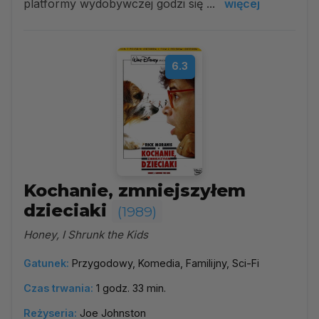
platformy wydobywczej godzi się ...
więcej
6.3
Kochanie, zmniejszyłem
dzieciaki
(1989)
Honey, I Shrunk the Kids
Gatunek:
Przygodowy, Komedia, Familijny, Sci-Fi
Czas trwania:
1 godz. 33 min.
Reżyseria:
Joe Johnston