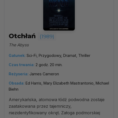
Otchłań
(1989)
The Abyss
Gatunek:
Sci-Fi, Przygodowy, Dramat, Thriller
Czas trwania:
2 godz. 20 min.
Reżyseria:
James Cameron
Obsada:
Ed Harris, Mary Elizabeth Mastrantonio, Michael
Biehn
Amerykańska, atomowa łódź podwodna zostaje
zaatakowana przez tajemniczy,
niezidentyfikowany okręt. Załoga podmorskiej