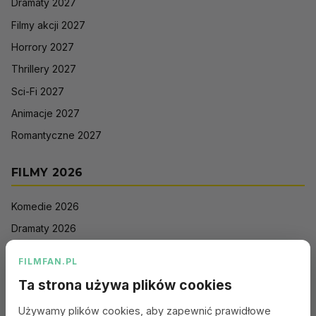
Dramaty 2027
Filmy akcji 2027
Horrory 2027
Thrillery 2027
Sci-Fi 2027
Animacje 2027
Romantyczne 2027
FILMY 2026
Komedie 2026
Dramaty 2026
Filmy akcji 2026
FILMFAN.PL
Horrory 2026
Ta strona używa plików cookies
Thrillery 2026
Używamy plików cookies, aby zapewnić prawidłowe