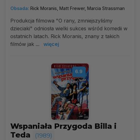
Obsada:
Rick Moranis, Matt Frewer, Marcia Strassman
Produkcja filmowa "O rany, zmniejszyliśmy
dzieciaki" odniosła wielki sukces wśród komedii w
ostatnich latach. Rick Moranis, znany z takich
filmów jak ...
więcej
6.9
Wspaniała Przygoda Billa i
Teda
(1989)