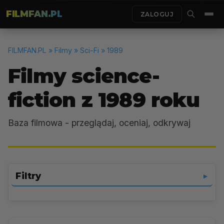
FILMFAN.PL
ZALOGUJ
FILMFAN.PL
» Filmy » Sci-Fi » 1989
Filmy science-
fiction z 1989 roku
Baza filmowa - przeglądaj, oceniaj, odkrywaj
Filtry
▼
Sci-Fi
▼