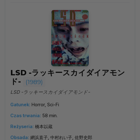
LSD -ラッキースカイダイアモン
ド-
(1989)
LSD -ラッキースカイダイアモンド-
Gatunek:
Horror, Sci-Fi
Czas trwania:
58 min.
Reżyseria:
橋本以蔵
Obsada:
網浜直子, 中村れい子, 佐野史郎