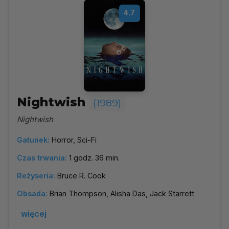
4.7
Nightwish
(1989)
Nightwish
Gatunek:
Horror, Sci-Fi
Czas trwania:
1 godz. 36 min.
Reżyseria:
Bruce R. Cook
Obsada:
Brian Thompson, Alisha Das, Jack Starrett
więcej