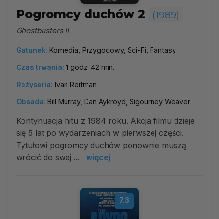
Pogromcy duchów 2
(1989)
Ghostbusters II
Gatunek:
Komedia, Przygodowy, Sci-Fi, Fantasy
Czas trwania:
1 godz. 42 min.
Reżyseria:
Ivan Reitman
Obsada:
Bill Murray, Dan Aykroyd, Sigourney Weaver
Kontynuacja hitu z 1984 roku. Akcja filmu dzieje
się 5 lat po wydarzeniach w pierwszej części.
Tytułowi pogromcy duchów ponownie muszą
wrócić do swej ...
więcej
7.3