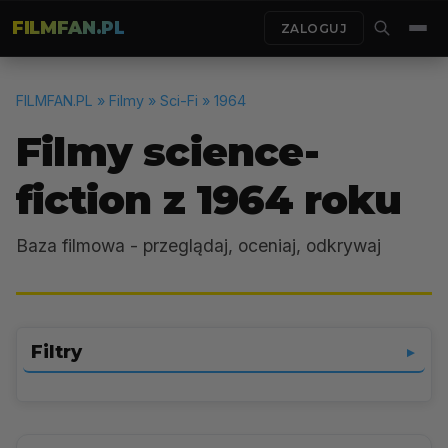
FILMFAN.PL
ZALOGUJ
FILMFAN.PL
» Filmy » Sci-Fi » 1964
Filmy science-
fiction z 1964 roku
Baza filmowa - przeglądaj, oceniaj, odkrywaj
Filtry
▼
Sci-Fi
▼