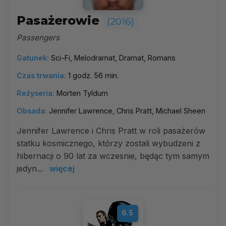
Pasażerowie
(2016)
Passengers
Gatunek:
Sci-Fi, Melodramat, Dramat, Romans
Czas trwania:
1 godz. 56 min.
Reżyseria:
Morten Tyldum
Obsada:
Jennifer Lawrence, Chris Pratt, Michael Sheen
Jennifer Lawrence i Chris Pratt w roli pasażerów
statku kosmicznego, którzy zostali wybudzeni z
hibernacji o 90 lat za wczesnie, będąc tym samym
jedyn...
więcej
6.5