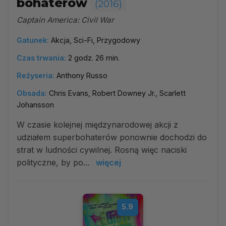
bohaterów
(2016)
Captain America: Civil War
Gatunek:
Akcja, Sci-Fi, Przygodowy
Czas trwania:
2 godz. 26 min.
Reżyseria:
Anthony Russo
Obsada:
Chris Evans, Robert Downey Jr., Scarlett
Johansson
W czasie kolejnej międzynarodowej akcji z
udziałem superbohaterów ponownie dochodzi do
strat w ludności cywilnej. Rosną więc naciski
polityczne, by po...
więcej
5.9