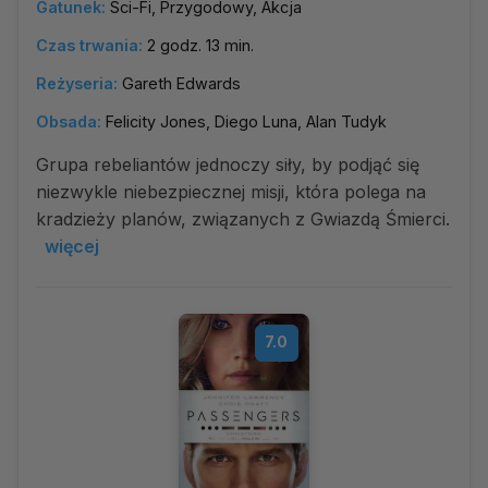
Gatunek:
Sci-Fi, Przygodowy, Akcja
Czas trwania:
2 godz. 13 min.
Reżyseria:
Gareth Edwards
Obsada:
Felicity Jones, Diego Luna, Alan Tudyk
Grupa rebeliantów jednoczy siły, by podjąć się
niezwykle niebezpiecznej misji, która polega na
kradzieży planów, związanych z Gwiazdą Śmierci.
więcej
7.0