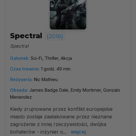
Spectral
(2016)
Spectral
Gatunek:
Sci-Fi, Thriller, Akcja
Czas trwania:
1 godz. 49 min.
Reżyseria:
Nic Mathieu
Obsada:
James Badge Dale, Emily Mortimer, Gonzalo
Menendez
Kiedy zrujnowane przez konflikt europejskie
miasto zostaje zaatakowane przez nieznane
zagrożenie z innej rzeczywistości, dwójka
bohaterów - inżynier o...
więcej