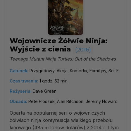
Wojownicze Żółwie Ninja:
Wyjście z cienia
(2016)
Teenage Mutant Ninja Turtles: Out of the Shadows
Gatunek:
Przygodowy, Akcja, Komedia, Familijny, Sci-Fi
Czas trwania:
1 godz. 52 min.
Reżyseria:
Dave Green
Obsada:
Pete Ploszek, Alan Ritchson, Jeremy Howard
Oparta na popularnej serii o wojowniczych
żółwiach ninja kontynuacja wielkiego przeboju
kinowego (485 milionów dolarów) z 2014 r. I tym