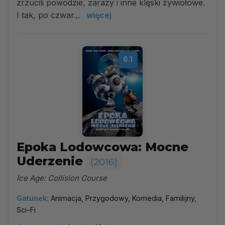
zrzucili powodzie, zarazy i inne klęski żywiołowe.
I tak, po czwar...
więcej
6.1
Epoka Lodowcowa: Mocne
Uderzenie
(2016)
Ice Age: Collision Course
Gatunek:
Animacja, Przygodowy, Komedia, Familijny,
Sci-Fi