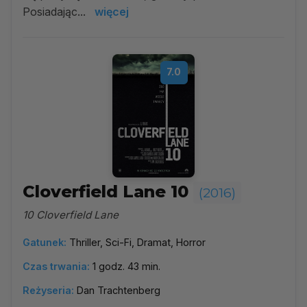
Posiadając...
więcej
7.0
Cloverfield Lane 10
(2016)
10 Cloverfield Lane
Gatunek:
Thriller, Sci-Fi, Dramat, Horror
Czas trwania:
1 godz. 43 min.
Reżyseria:
Dan Trachtenberg