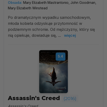
Obsada:
Mary Elizabeth Mastrantonio, John Goodman,
Mary Elizabeth Winstead
Po dramatycznym wypadku samochodowym,
młoda kobieta odzyskuje przytomność w
podziemnym schronie. Od mężczyzny, który się
nią opiekuje, dowiaduje się, ...
więcej
5.4
Assassin's Creed
(2016)
Assassin's Creed