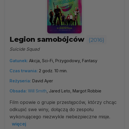
Legion samobójców
(2016)
Suicide Squad
Gatunek:
Akcja, Sci-Fi, Przygodowy, Fantasy
Czas trwania:
2 godz. 10 min.
Reżyseria:
David Ayer
Obsada:
Will Smith
, Jared Leto, Margot Robbie
Film opowie o grupie przestępców, którzy chcąc
odkupić swe winy, dołączą do zespołu
wykonującego niezwykle niebezpieczne misje.
więcej