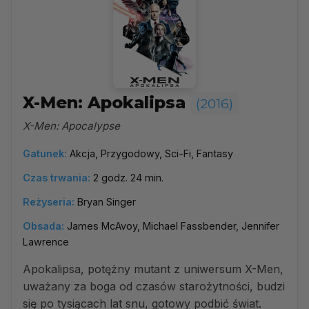
X-Men: Apokalipsa
(2016)
X-Men: Apocalypse
Gatunek:
Akcja, Przygodowy, Sci-Fi, Fantasy
Czas trwania:
2 godz. 24 min.
Reżyseria:
Bryan Singer
Obsada:
James McAvoy, Michael Fassbender, Jennifer
Lawrence
Apokalipsa, potężny mutant z uniwersum X-Men,
uważany za boga od czasów starożytności, budzi
się po tysiącach lat snu, gotowy podbić świat.