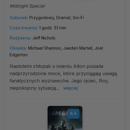
Midnight Special
Gatunek:
Przygodowy, Dramat, Sci-Fi
Czas trwania:
1 godz. 51 min.
Reżyseria:
Jeff Nichols
Obsada:
Michael Shannon, Jaeden Martell, Joel
Edgerton
Nastoletni chłopak o imieniu Alton posiada
nadprzyrodzone moce, które przyciągają uwagę
fanatycznych wyznawców. Jego ojciec, Roy,
niepokojony sytuacją...
więcej
6.5