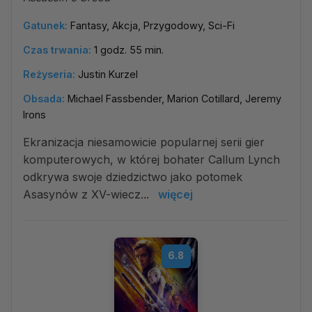
Gatunek:
Fantasy, Akcja, Przygodowy, Sci-Fi
Czas trwania:
1 godz. 55 min.
Reżyseria:
Justin Kurzel
Obsada:
Michael Fassbender, Marion Cotillard, Jeremy
Irons
Ekranizacja niesamowicie popularnej serii gier
komputerowych, w której bohater Callum Lynch
odkrywa swoje dziedzictwo jako potomek
Asasynów z XV-wiecz...
więcej
6.8