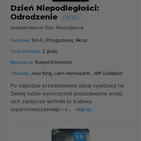
Dzień Niepodległości:
Odrodzenie
(2016)
Independence Day: Resurgence
Gatunek:
Sci-Fi, Przygodowy, Akcja
Czas trwania:
2 godz.
Reżyseria:
Roland Emmerich
Obsada:
Joey King, Liam Hemsworth, Jeff Goldblum
Po najeździe przedstawicieli obcej cywilizacji na
Ziemię ludzie wykorzystali pozostawione przez
nich zdobycze techniki to budowy
supernowoczesnego i s...
więcej
5.9