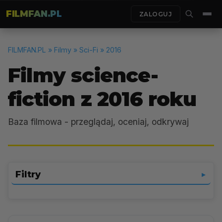
FILMFAN.PL
ZALOGUJ
FILMFAN.PL
» Filmy » Sci-Fi » 2016
Filmy science-
fiction z 2016 roku
Baza filmowa - przeglądaj, oceniaj, odkrywaj
Filtry
▼
Sci-Fi
▼