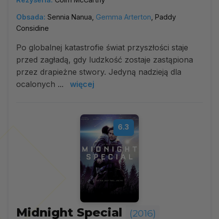
Obsada:
Sennia Nanua,
Gemma Arterton
, Paddy
Considine
Po globalnej katastrofie świat przyszłości staje
przed zagładą, gdy ludzkość zostaje zastąpiona
przez drapieżne stwory. Jedyną nadzieją dla
ocalonych ...
więcej
6.3
Midnight Special
(2016)