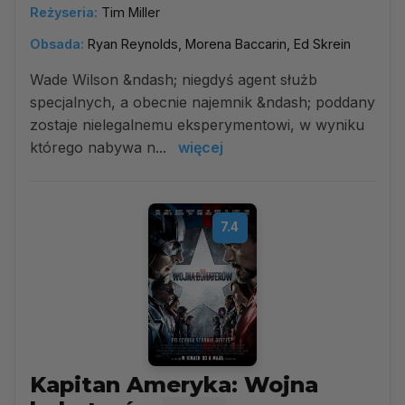
Reżyseria:
Tim Miller
Obsada:
Ryan Reynolds, Morena Baccarin, Ed Skrein
Wade Wilson &ndash; niegdyś agent służb
specjalnych, a obecnie najemnik &ndash; poddany
zostaje nielegalnemu eksperymentowi, w wyniku
którego nabywa n...
więcej
7.4
Kapitan Ameryka: Wojna