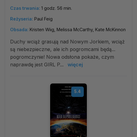
Czas trwania:
1 godz. 56 min.
Reżyseria:
Paul Feig
Obsada:
Kristen Wiig, Melissa McCarthy, Kate McKinnon
Duchy wciąż grasują nad Nowym Jorkiem, wciąż
są niebezpieczne, ale ich pogromcami będą...
pogromczynie! Nowa odsłona pokaże, czym
naprawdę jest GIRL P...
więcej
5.4