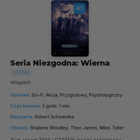
6.1
Seria Niezgodna: Wierna
(2016)
Allegiant
Gatunek:
Sci-Fi, Akcja, Przygodowy, Psychologiczny
Czas trwania:
2 godz. 1 min.
Reżyseria:
Robert Schwentke
Obsada:
Shailene Woodley, Theo James, Miles Teller