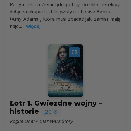
Po tym jak na Ziemi lądują obcy, do elitarnej ekipy
dołącza ekspert od lingwistyki - Louise Banks
(Amy Adams), która musi zbadać jaki zamiar mają
naje...
więcej
7.5
Łotr 1. Gwiezdne wojny –
historie
(2016)
Rogue One: A Star Wars Story