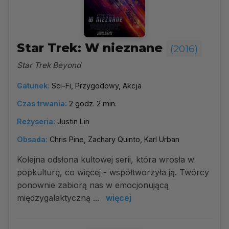
Star Trek: W nieznane
(2016)
Star Trek Beyond
Gatunek:
Sci-Fi, Przygodowy, Akcja
Czas trwania:
2 godz. 2 min.
Reżyseria:
Justin Lin
Obsada:
Chris Pine, Zachary Quinto, Karl Urban
Kolejna odsłona kultowej serii, która wrosła w
popkulturę, co więcej - współtworzyła ją. Twórcy
ponownie zabiorą nas w emocjonującą
międzygalaktyczną ...
więcej