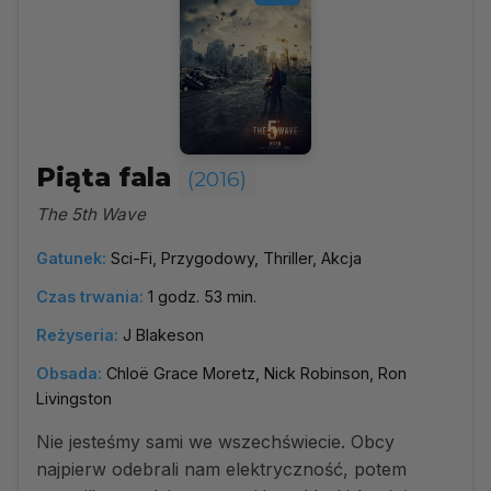
Piąta fala
(2016)
The 5th Wave
Gatunek:
Sci-Fi, Przygodowy, Thriller, Akcja
Czas trwania:
1 godz. 53 min.
Reżyseria:
J Blakeson
Obsada:
Chloë Grace Moretz, Nick Robinson, Ron
Livingston
Nie jesteśmy sami we wszechświecie. Obcy
najpierw odebrali nam elektryczność, potem