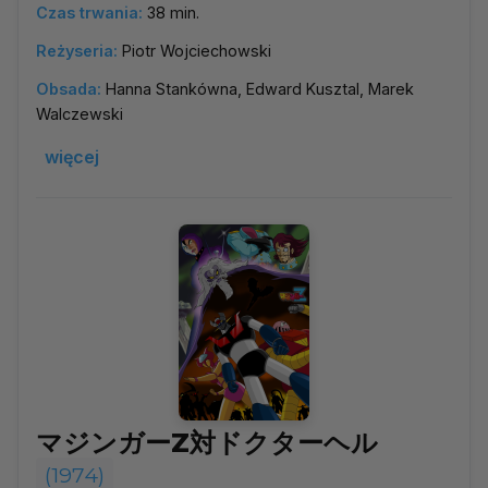
Czas trwania:
38 min.
Reżyseria:
Piotr Wojciechowski
Obsada:
Hanna Stankówna, Edward Kusztal, Marek
Walczewski
więcej
マジンガーZ対ドクターヘル
(1974)