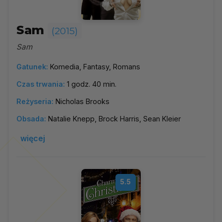
Sam
(2015)
Sam
Gatunek:
Komedia, Fantasy, Romans
Czas trwania:
1 godz. 40 min.
Reżyseria:
Nicholas Brooks
Obsada:
Natalie Knepp, Brock Harris, Sean Kleier
więcej
5.5