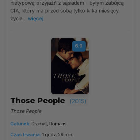
nietypową przyjaźń z sąsiadem - byłym zabójcą
CIA, który ma przed sobą tylko kilka miesięcy
życia.
więcej
6.9
Those People
(2015)
Those People
Gatunek:
Dramat, Romans
Czas trwania:
1 godz. 29 min.