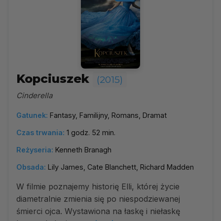
Kopciuszek
(2015)
Cinderella
Gatunek:
Fantasy, Familijny, Romans, Dramat
Czas trwania:
1 godz. 52 min.
Reżyseria:
Kenneth Branagh
Obsada:
Lily James, Cate Blanchett, Richard Madden
W filmie poznajemy historię Elli, której życie
diametralnie zmienia się po niespodziewanej
śmierci ojca. Wystawiona na łaskę i niełaskę