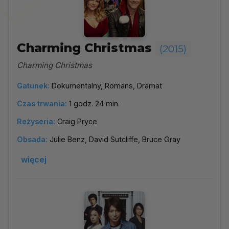
Charming Christmas
(2015)
Charming Christmas
Gatunek:
Dokumentalny, Romans, Dramat
Czas trwania:
1 godz. 24 min.
Reżyseria:
Craig Pryce
Obsada:
Julie Benz, David Sutcliffe, Bruce Gray
więcej