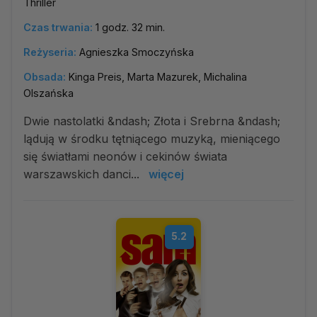
Thriller
Czas trwania:
1 godz. 32 min.
Reżyseria:
Agnieszka Smoczyńska
Obsada:
Kinga Preis, Marta Mazurek, Michalina
Olszańska
Dwie nastolatki &ndash; Złota i Srebrna &ndash;
lądują w środku tętniącego muzyką, mieniącego
się światłami neonów i cekinów świata
warszawskich danci...
więcej
5.2