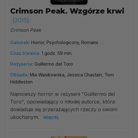
Crimson Peak. Wzgórze krwi
(2015)
Crimson Peak
Gatunek:
Horror, Psychologiczny, Romans
Czas trwania:
1 godz. 59 min.
Reżyseria:
Guillermo del Toro
Obsada:
Mia Wasikowska, Jessica Chastain, Tom
Hiddleston
Najnowszy horror w reżyserii "Guillermo del
Toro", opowiadający o młodej autorce, która
dowiaduje się przerażających rzeczy o swoim
ukochanym.
więcej