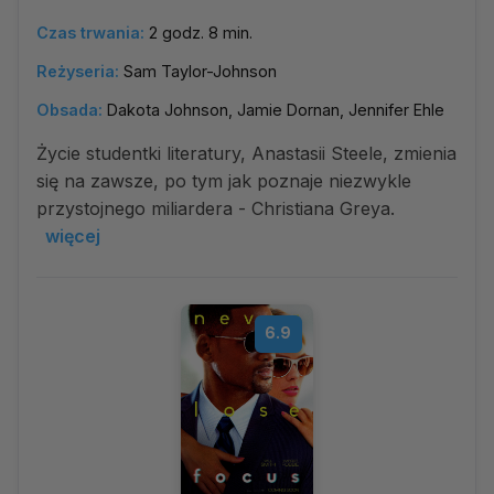
Czas trwania:
2 godz. 8 min.
Reżyseria:
Sam Taylor-Johnson
Obsada:
Dakota Johnson, Jamie Dornan, Jennifer Ehle
Życie studentki literatury, Anastasii Steele, zmienia
się na zawsze, po tym jak poznaje niezwykle
przystojnego miliardera - Christiana Greya.
więcej
6.9