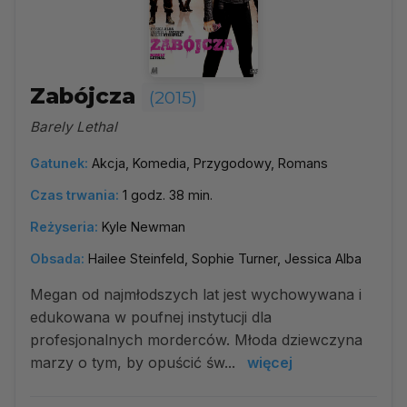
Zabójcza
(2015)
Barely Lethal
Gatunek:
Akcja, Komedia, Przygodowy, Romans
Czas trwania:
1 godz. 38 min.
Reżyseria:
Kyle Newman
Obsada:
Hailee Steinfeld, Sophie Turner, Jessica Alba
Megan od najmłodszych lat jest wychowywana i
edukowana w poufnej instytucji dla
profesjonalnych morderców. Młoda dziewczyna
marzy o tym, by opuścić św...
więcej