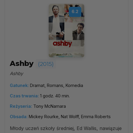
6.2
Ashby
(2015)
Ashby
Gatunek:
Dramat, Romans, Komedia
Czas trwania:
1 godz. 40 min.
Reżyseria:
Tony McNamara
Obsada:
Mickey Rourke, Nat Wolff, Emma Roberts
Młody uczeń szkoły średniej, Ed Wallis, nawiązuje