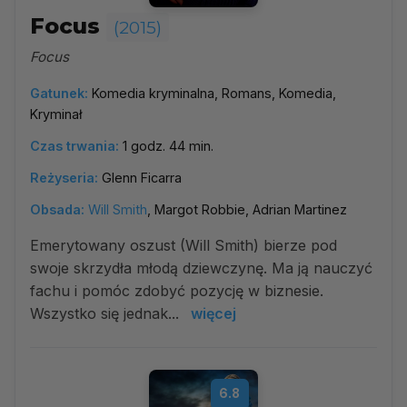
Focus
(2015)
Focus
Gatunek:
Komedia kryminalna, Romans, Komedia,
Kryminał
Czas trwania:
1 godz. 44 min.
Reżyseria:
Glenn Ficarra
Obsada:
Will Smith
, Margot Robbie, Adrian Martinez
Emerytowany oszust (Will Smith) bierze pod
swoje skrzydła młodą dziewczynę. Ma ją nauczyć
fachu i pomóc zdobyć pozycję w biznesie.
Wszystko się jednak...
więcej
6.8