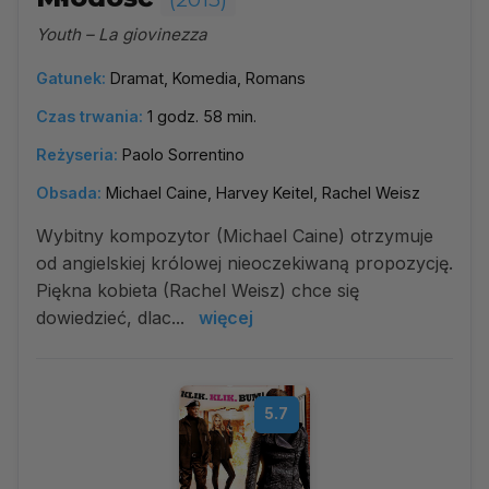
Youth – La giovinezza
Gatunek:
Dramat, Komedia, Romans
Czas trwania:
1 godz. 58 min.
Reżyseria:
Paolo Sorrentino
Obsada:
Michael Caine, Harvey Keitel, Rachel Weisz
Wybitny kompozytor (Michael Caine) otrzymuje
od angielskiej królowej nieoczekiwaną propozycję.
Piękna kobieta (Rachel Weisz) chce się
dowiedzieć, dlac...
więcej
5.7