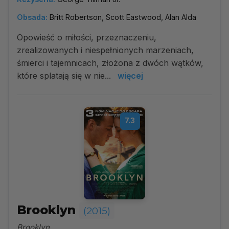
Obsada:
Britt Robertson, Scott Eastwood, Alan Alda
Opowieść o miłości, przeznaczeniu,
zrealizowanych i niespełnionych marzeniach,
śmierci i tajemnicach, złożona z dwóch wątków,
które splatają się w nie...
więcej
7.3
Brooklyn
(2015)
Brooklyn