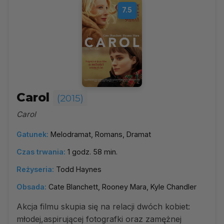
7.5
Carol
(2015)
Carol
Gatunek:
Melodramat, Romans, Dramat
Czas trwania:
1 godz. 58 min.
Reżyseria:
Todd Haynes
Obsada:
Cate Blanchett, Rooney Mara, Kyle Chandler
Akcja filmu skupia się na relacji dwóch kobiet:
młodej,aspirującej fotografki oraz zamężnej