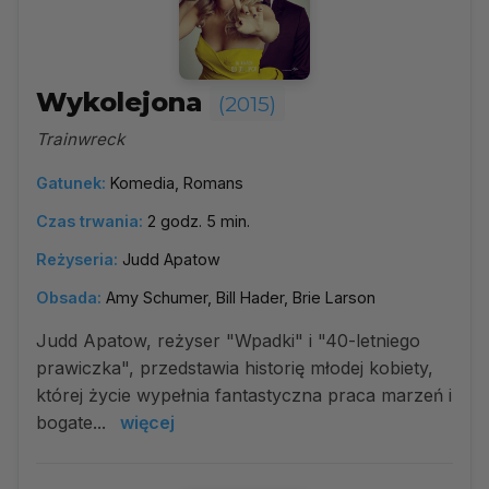
Wykolejona
(2015)
Trainwreck
Gatunek:
Komedia, Romans
Czas trwania:
2 godz. 5 min.
Reżyseria:
Judd Apatow
Obsada:
Amy Schumer, Bill Hader, Brie Larson
Judd Apatow, reżyser "Wpadki" i "40-letniego
prawiczka", przedstawia historię młodej kobiety,
której życie wypełnia fantastyczna praca marzeń i
bogate...
więcej