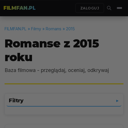
FILMFAN.PL
ZALOGUJ
FILMFAN.PL
» Filmy » Romans » 2015
Romanse z 2015
roku
Baza filmowa - przeglądaj, oceniaj, odkrywaj
Filtry
▼
Romans
▼