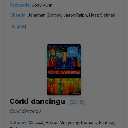
Reżyseria:
Joey Kuhn
Obsada:
Jonathan Gordon, Jason Ralph, Haaz Sleiman
więcej
6.1
Córki dancingu
(2015)
Córki dancingu
Gatunek:
Musical, Horror, Muzyczny, Romans, Fantasy,