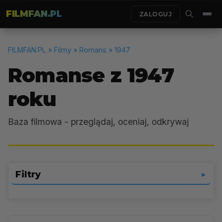
FILMFAN.PL
ZALOGUJ
FILMFAN.PL
» Filmy » Romans » 1947
Romanse z 1947
roku
Baza filmowa - przeglądaj, oceniaj, odkrywaj
Filtry
▼
Romans
▼