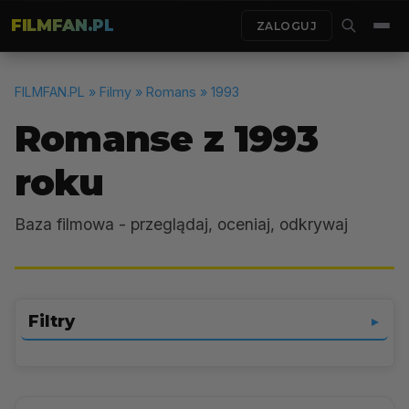
FILMFAN.PL
ZALOGUJ
FILMFAN.PL
» Filmy » Romans » 1993
Romanse z 1993
roku
Baza filmowa - przeglądaj, oceniaj, odkrywaj
Filtry
▼
Romans
▼