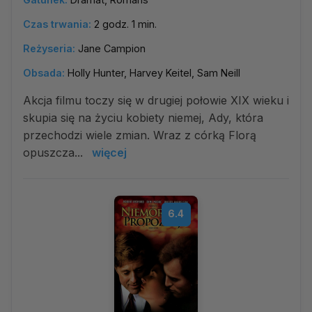
Czas trwania:
2 godz. 1 min.
Reżyseria:
Jane Campion
Obsada:
Holly Hunter, Harvey Keitel, Sam Neill
Akcja filmu toczy się w drugiej połowie XIX wieku i
skupia się na życiu kobiety niemej, Ady, która
przechodzi wiele zmian. Wraz z córką Florą
opuszcza...
więcej
6.4