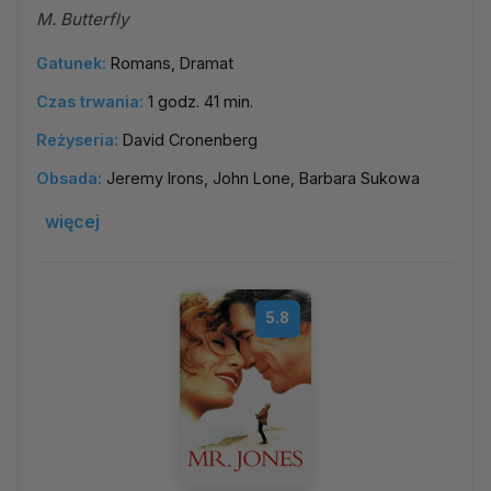
M. Butterfly
Gatunek:
Romans, Dramat
Czas trwania:
1 godz. 41 min.
Reżyseria:
David Cronenberg
Obsada:
Jeremy Irons, John Lone, Barbara Sukowa
więcej
5.8