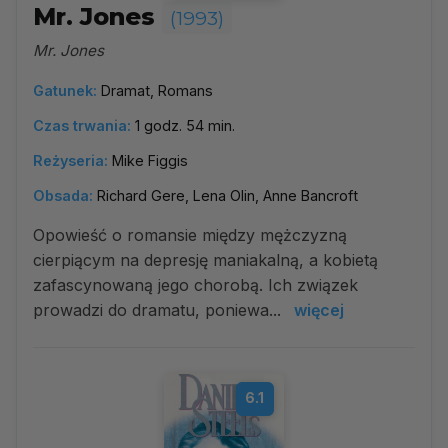
Mr. Jones
(1993)
Mr. Jones
Gatunek:
Dramat, Romans
Czas trwania:
1 godz. 54 min.
Reżyseria:
Mike Figgis
Obsada:
Richard Gere, Lena Olin, Anne Bancroft
Opowieść o romansie między mężczyzną
cierpiącym na depresję maniakalną, a kobietą
zafascynowaną jego chorobą. Ich związek
prowadzi do dramatu, poniewa...
więcej
6.1