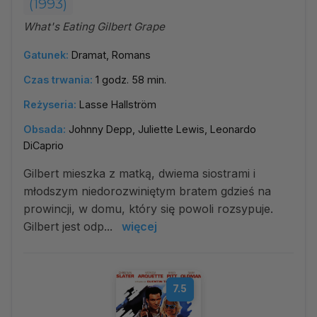
(1993)
What's Eating Gilbert Grape
Gatunek:
Dramat, Romans
Czas trwania:
1 godz. 58 min.
Reżyseria:
Lasse Hallström
Obsada:
Johnny Depp, Juliette Lewis, Leonardo
DiCaprio
Gilbert mieszka z matką, dwiema siostrami i
młodszym niedorozwiniętym bratem gdzieś na
prowincji, w domu, który się powoli rozsypuje.
Gilbert jest odp...
więcej
7.5