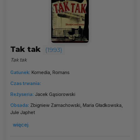
Tak tak
(1993)
Tak tak
Gatunek:
Komedia, Romans
Czas trwania:
Reżyseria:
Jacek Gąsiorowski
Obsada:
Zbigniew Zamachowski, Maria Gładkowska,
Jule Japhet
więcej