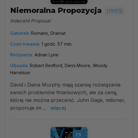
Niemoralna Propozycja
(1993)
Indecent Proposal
Gatunek:
Romans, Dramat
Czas trwania:
1 godz. 57 min.
Reżyseria:
Adrian Lyne
Obsada:
Robert Redford, Demi Moore, Woody
Harrelson
David i Diana Murphy mają szansę rozwiązania
swoich problemów finansowych, ale za cenę,
której nie można przecenić. John Gage, milioner,
proponuje im ...
więcej
7.5