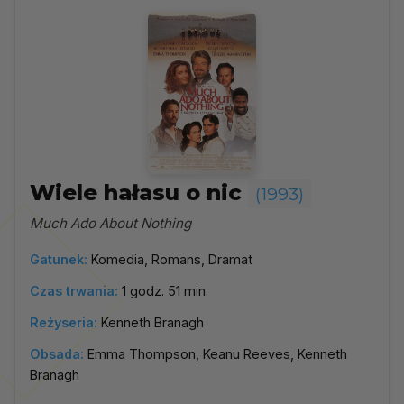
Wiele hałasu o nic
(1993)
Much Ado About Nothing
Gatunek:
Komedia, Romans, Dramat
Czas trwania:
1 godz. 51 min.
Reżyseria:
Kenneth Branagh
Obsada:
Emma Thompson, Keanu Reeves, Kenneth
Branagh