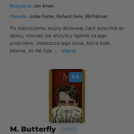
Reżyseria:
Jon Amiel
Obsada:
Jodie Foster, Richard Gere, Bill Pullman
Po zakończeniu wojny domowej Jack powrócił do
domu, chociaż nie wszyscy tęsknili za jego
powrotem, zwłaszcza jego żona, która była
pewna, że nie żyje ...
więcej
6.6
M. Butterfly
(1993)