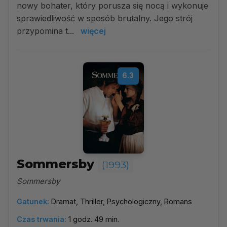
nowy bohater, który porusza się nocą i wykonuje
sprawiedliwość w sposób brutalny. Jego strój
przypomina t...
więcej
6.3
Sommersby
(1993)
Sommersby
Gatunek:
Dramat, Thriller, Psychologiczny, Romans
Czas trwania:
1 godz. 49 min.