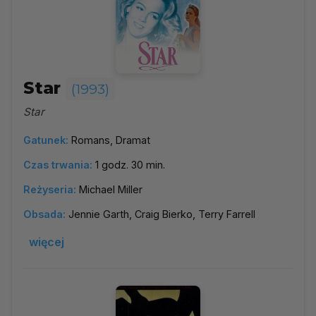
Star
(1993)
Star
Gatunek:
Romans, Dramat
Czas trwania:
1 godz. 30 min.
Reżyseria:
Michael Miller
Obsada:
Jennie Garth, Craig Bierko, Terry Farrell
więcej