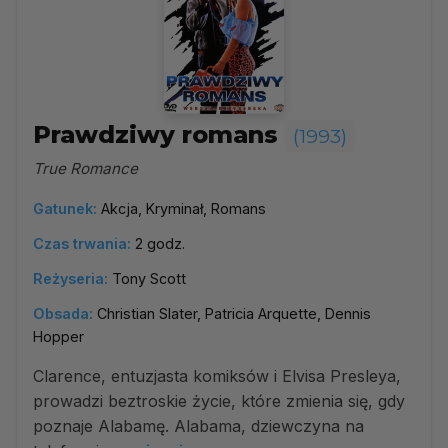
Prawdziwy romans
(1993)
True Romance
Gatunek:
Akcja, Kryminał, Romans
Czas trwania:
2 godz.
Reżyseria:
Tony Scott
Obsada:
Christian Slater, Patricia Arquette, Dennis
Hopper
Clarence, entuzjasta komiksów i Elvisa Presleya,
prowadzi beztroskie życie, które zmienia się, gdy
poznaje Alabamę. Alabama, dziewczyna na