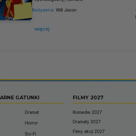
Reżyseria:
Will Jason
więcej
ARNE GATUNKI
FILMY 2027
Dramat
Komedie 2027
Dramaty 2027
Horror
Filmy akcji 2027
Sci-Fi