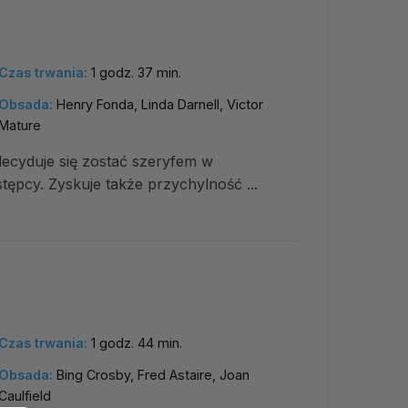
Czas trwania:
1 godz. 37 min.
Obsada:
Henry Fonda, Linda Darnell, Victor
Mature
decyduje się zostać szeryfem w
ępcy. Zyskuje także przychylność ...
Czas trwania:
1 godz. 44 min.
Obsada:
Bing Crosby, Fred Astaire, Joan
Caulfield