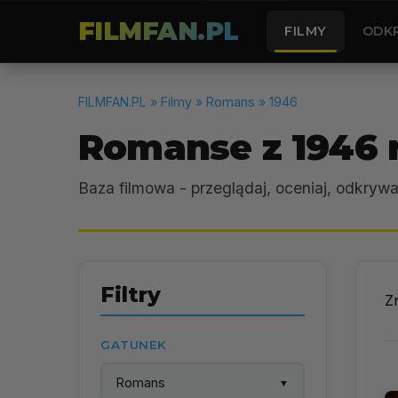
FILMFAN.PL
FILMY
ODK
FILMFAN.PL
» Filmy » Romans » 1946
Romanse z 1946 
Baza filmowa - przeglądaj, oceniaj, odkrywa
Filtry
Z
GATUNEK
Romans
▼