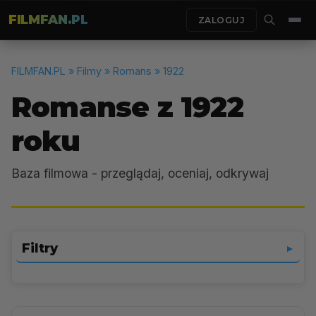
FILMFAN.PL
ZALOGUJ
FILMFAN.PL
» Filmy » Romans » 1922
Romanse z 1922
roku
Baza filmowa - przeglądaj, oceniaj, odkrywaj
Filtry
▼
Romans
▼