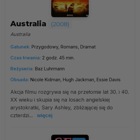
Australia
(2008)
Australia
Gatunek:
Przygodowy, Romans, Dramat
Czas trwania:
2 godz. 45 min.
Reżyseria:
Baz Luhrmann
Obsada:
Nicole Kidman, Hugh Jackman, Essie Davis
Akcja filmu rozgrywa się na przełomie lat 30. i 40.
XX wieku i skupia się na losach angielskiej
arystokratki, Sary Ashley, zbliżającej się do
czterdzi...
więcej