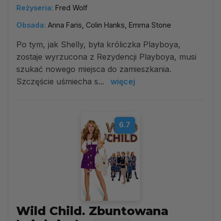
Reżyseria:
Fred Wolf
Obsada:
Anna Faris, Colin Hanks, Emma Stone
Po tym, jak Shelly, była króliczka Playboya,
zostaje wyrzucona z Rezydencji Playboya, musi
szukać nowego miejsca do zamieszkania.
Szczęście uśmiecha s...
więcej
6.7
Wild Child. Zbuntowana