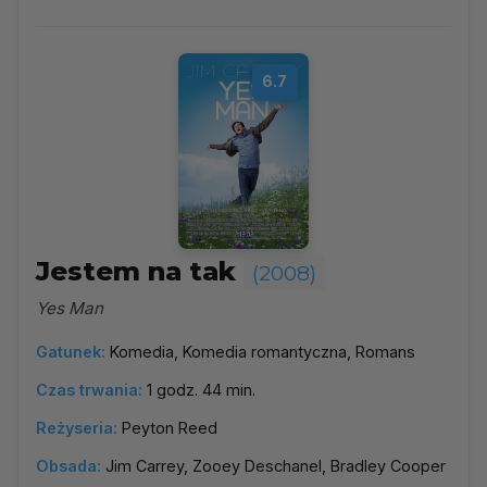
6.7
Jestem na tak
(2008)
Yes Man
Gatunek:
Komedia, Komedia romantyczna, Romans
Czas trwania:
1 godz. 44 min.
Reżyseria:
Peyton Reed
Obsada:
Jim Carrey, Zooey Deschanel, Bradley Cooper