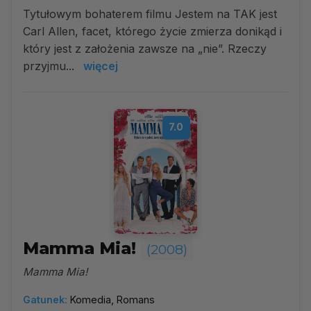
Tytułowym bohaterem filmu Jestem na TAK jest
Carl Allen, facet, którego życie zmierza donikąd i
który jest z założenia zawsze na „nie”. Rzeczy
przyjmu...
więcej
7.0
Mamma Mia!
(2008)
Mamma Mia!
Gatunek:
Komedia, Romans