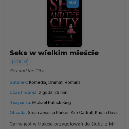
6.6
Seks w wielkim mieście
(2008)
Sex and the City
Gatunek:
Komedia, Dramat, Romans
Czas trwania:
2 godz. 26 min.
Reżyseria:
Michael Patrick King
Obsada:
Sarah Jessica Parker, Kim Cattrall, Kristin Davis
Carrie jest w trakcie przygotowań do ślubu z Mr