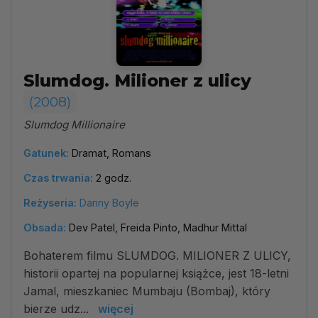
Slumdog. Milioner z ulicy
(2008)
Slumdog Millionaire
Gatunek:
Dramat, Romans
Czas trwania:
2 godz.
Reżyseria:
Danny Boyle
Obsada:
Dev Patel, Freida Pinto, Madhur Mittal
Bohaterem filmu SLUMDOG. MILIONER Z ULICY,
historii opartej na popularnej książce, jest 18-letni
Jamal, mieszkaniec Mumbaju (Bombaj), który
bierze udz...
więcej