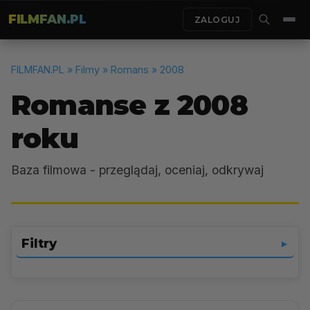
FILMFAN.PL
ZALOGUJ
FILMFAN.PL
» Filmy » Romans » 2008
Romanse z 2008
roku
Baza filmowa - przeglądaj, oceniaj, odkrywaj
Filtry
▼
Romans
▼