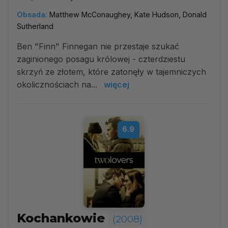
Obsada:
Matthew McConaughey, Kate Hudson, Donald
Sutherland
Ben "Finn" Finnegan nie przestaje szukać
zaginionego posagu królowej - czterdziestu
skrzyń ze złotem, które zatonęły w tajemniczych
okolicznościach na...
więcej
6.9
Kochankowie
(2008)