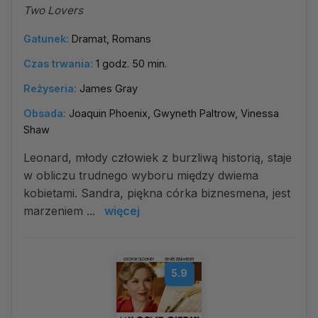
Two Lovers
Gatunek:
Dramat, Romans
Czas trwania:
1 godz. 50 min.
Reżyseria:
James Gray
Obsada:
Joaquin Phoenix, Gwyneth Paltrow, Vinessa
Shaw
Leonard, młody człowiek z burzliwą historią, staje
w obliczu trudnego wyboru między dwiema
kobietami. Sandra, piękna córka biznesmena, jest
marzeniem ...
więcej
5.9