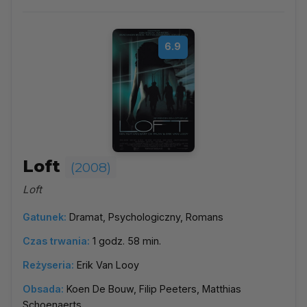
6.9
Loft
(2008)
Loft
Gatunek:
Dramat, Psychologiczny, Romans
Czas trwania:
1 godz. 58 min.
Reżyseria:
Erik Van Looy
Obsada:
Koen De Bouw, Filip Peeters, Matthias
Schoenaerts