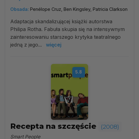
Obsada:
Penélope Cruz, Ben Kingsley, Patricia Clarkson
Adaptacja skandalizującej książki autorstwa
Philipa Rotha. Fabuła skupia się na intensywnym
zainteresowaniu starszego krytyka teatralnego
jedną z jego...
więcej
5.8
Recepta na szczęście
(2008)
Smart People