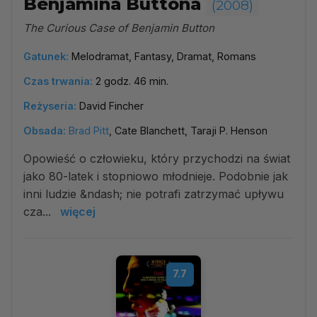
Benjamina Buttona
(2008)
The Curious Case of Benjamin Button
Gatunek:
Melodramat, Fantasy, Dramat, Romans
Czas trwania:
2 godz. 46 min.
Reżyseria:
David Fincher
Obsada:
Brad Pitt
, Cate Blanchett, Taraji P. Henson
Opowieść o człowieku, który przychodzi na świat
jako 80-latek i stopniowo młodnieje. Podobnie jak
inni ludzie &ndash; nie potrafi zatrzymać upływu
cza...
więcej
7.7