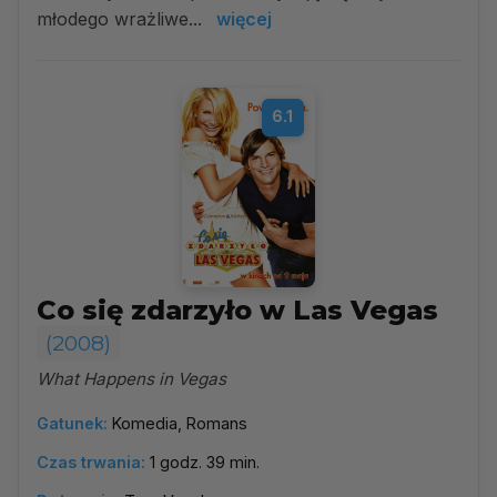
młodego wrażliwe...
więcej
6.1
Co się zdarzyło w Las Vegas
(2008)
What Happens in Vegas
Gatunek:
Komedia, Romans
Czas trwania:
1 godz. 39 min.