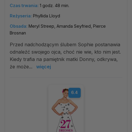
Czas trwania:
1 godz. 48 min.
Reżyseria:
Phyllida Lloyd
Obsada:
Meryl Streep, Amanda Seyfried, Pierce
Brosnan
Przed nadchodzącym ślubem Sophie postanawia
odnaleźć swojego ojca, choć nie wie, kto nim jest.
Kiedy trafia na pamiętnik matki Donny, odkrywa,
że może...
więcej
6.4