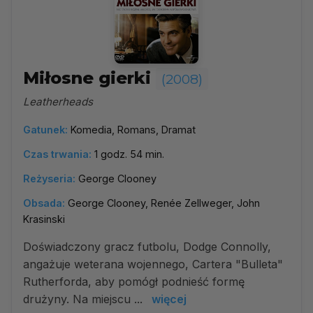
Miłosne gierki
(2008)
Leatherheads
Gatunek:
Komedia, Romans, Dramat
Czas trwania:
1 godz. 54 min.
Reżyseria:
George Clooney
Obsada:
George Clooney, Renée Zellweger, John
Krasinski
Doświadczony gracz futbolu, Dodge Connolly,
angażuje weterana wojennego, Cartera "Bulleta"
Rutherforda, aby pomógł podnieść formę
drużyny. Na miejscu ...
więcej