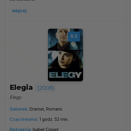
więcej
6.3
Elegia
(2008)
Elegy
Gatunek:
Dramat, Romans
Czas trwania:
1 godz. 52 min.
Reżyseria:
Isabel Coixet