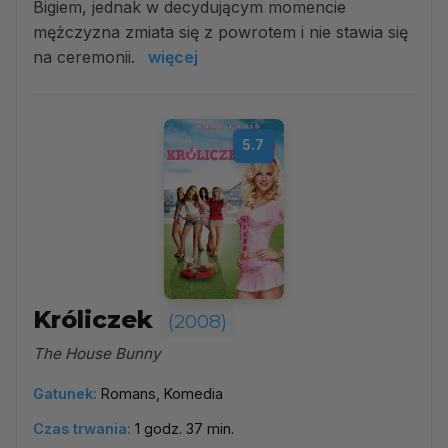
Bigiem, jednak w decydującym momencie
mężczyzna zmiata się z powrotem i nie stawia się
na ceremonii.
więcej
5.7
Króliczek
(2008)
The House Bunny
Gatunek:
Romans, Komedia
Czas trwania:
1 godz. 37 min.