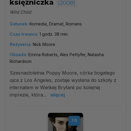
księżniczka
(2008)
Wild Child
Gatunek:
Komedia, Dramat, Romans
Czas trwania:
1 godz. 38 min.
Reżyseria:
Nick Moore
Obsada:
Emma Roberts, Alex Pettyfer, Natasha
Richardson
Szesnastoletnia Poppy Moore, córka bogatego
ojca z Los Angeles, zostaje wysłana do szkoły z
internatem w Wielkiej Brytanii po kolejnej
imprezie, która...
więcej
7.0