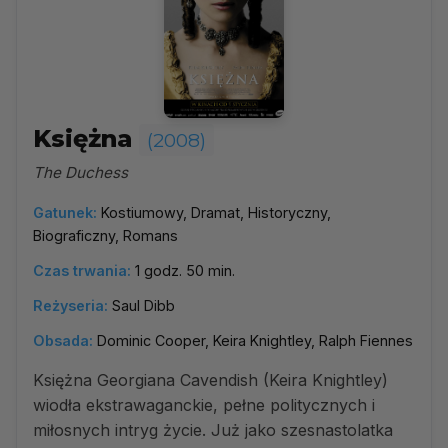
Księżna
(2008)
The Duchess
Gatunek:
Kostiumowy, Dramat, Historyczny,
Biograficzny, Romans
Czas trwania:
1 godz. 50 min.
Reżyseria:
Saul Dibb
Obsada:
Dominic Cooper, Keira Knightley, Ralph Fiennes
Księżna Georgiana Cavendish (Keira Knightley)
wiodła ekstrawaganckie, pełne politycznych i
miłosnych intryg życie. Już jako szesnastolatka