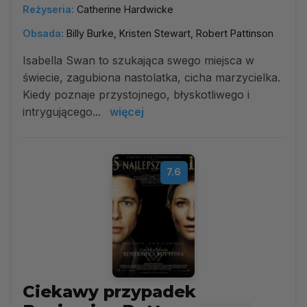
Reżyseria:
Catherine Hardwicke
Obsada:
Billy Burke, Kristen Stewart, Robert Pattinson
Isabella Swan to szukająca swego miejsca w
świecie, zagubiona nastolatka, cicha marzycielka.
Kiedy poznaje przystojnego, błyskotliwego i
intrygującego...
więcej
7.6
Ciekawy przypadek