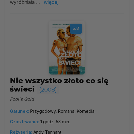
wyróżniała ...
więcej
5.8
Nie wszystko złoto co się
świeci
(2008)
Fool's Gold
Gatunek:
Przygodowy, Romans, Komedia
Czas trwania:
1 godz. 53 min.
Reżyseria:
Andy Tennant