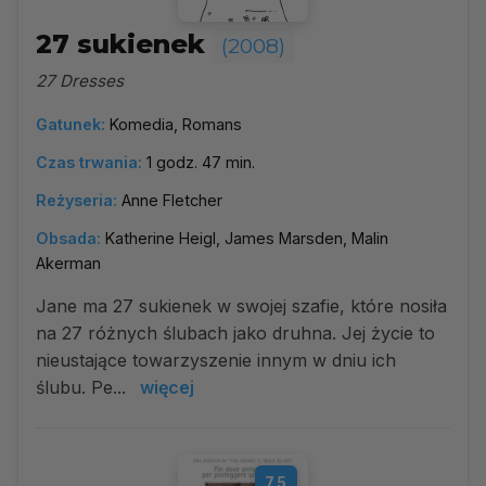
27 sukienek
(2008)
27 Dresses
Gatunek:
Komedia, Romans
Czas trwania:
1 godz. 47 min.
Reżyseria:
Anne Fletcher
Obsada:
Katherine Heigl, James Marsden, Malin
Akerman
Jane ma 27 sukienek w swojej szafie, które nosiła
na 27 różnych ślubach jako druhna. Jej życie to
nieustające towarzyszenie innym w dniu ich
ślubu. Pe...
więcej
7.5