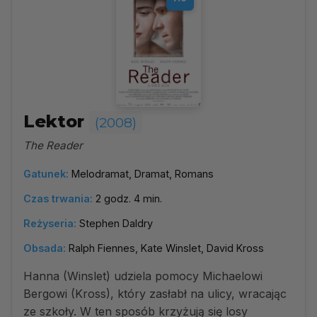
Lektor
(2008)
The Reader
Gatunek:
Melodramat, Dramat, Romans
Czas trwania:
2 godz. 4 min.
Reżyseria:
Stephen Daldry
Obsada:
Ralph Fiennes, Kate Winslet, David Kross
Hanna (Winslet) udziela pomocy Michaelowi
Bergowi (Kross), który zasłabł na ulicy, wracając
ze szkoły. W ten sposób krzyżują się losy