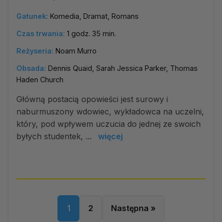
Gatunek:
Komedia, Dramat, Romans
Czas trwania:
1 godz. 35 min.
Reżyseria:
Noam Murro
Obsada:
Dennis Quaid, Sarah Jessica Parker, Thomas
Haden Church
Główną postacią opowieści jest surowy i
naburmuszony wdowiec, wykładowca na uczelni,
który, pod wpływem uczucia do jednej ze swoich
byłych studentek, ...
więcej
1
2
Następna »