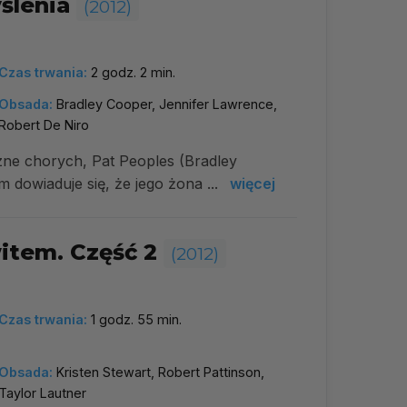
ślenia
(2012)
Czas trwania:
2 godz. 2 min.
Obsada:
Bradley Cooper, Jennifer Lawrence,
Robert De Niro
czne chorych, Pat Peoples (Bradley
dowiaduje się, że jego żona ...
więcej
witem. Część 2
(2012)
Czas trwania:
1 godz. 55 min.
Obsada:
Kristen Stewart, Robert Pattinson,
Taylor Lautner