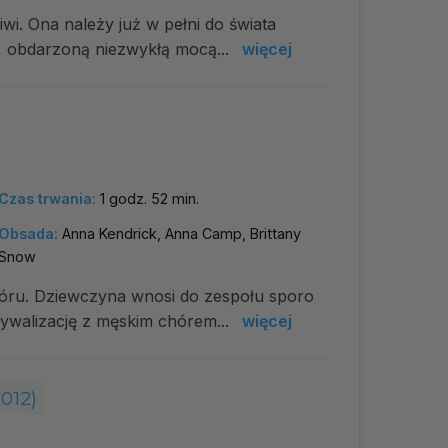
wi. Ona należy już w pełni do świata
ą, obdarzoną niezwykłą mocą...
więcej
Czas trwania:
1 godz. 52 min.
Obsada:
Anna Kendrick, Anna Camp, Brittany
Snow
hóru. Dziewczyna wnosi do zespołu sporo
rywalizację z męskim chórem...
więcej
2012)