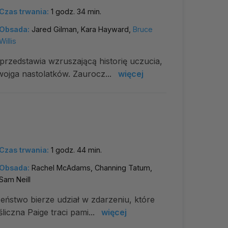
Czas trwania:
1 godz. 34 min.
Obsada:
Jared Gilman, Kara Hayward,
Bruce
Willis
rzedstawia wzruszającą historię uczucia,
wojga nastolatków. Zaurocz...
więcej
Czas trwania:
1 godz. 44 min.
Obsada:
Rachel McAdams, Channing Tatum,
Sam Neill
eństwo bierze udział w zdarzeniu, które
liczna Paige traci pami...
więcej