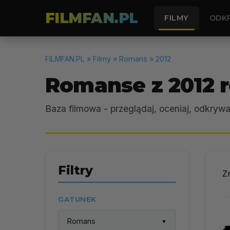
FILMFAN.PL
FILMY
ODK
FILMFAN.PL
» Filmy » Romans » 2012
Romanse z 2012 
Baza filmowa - przeglądaj, oceniaj, odkrywa
Filtry
Z
GATUNEK
Romans
▼