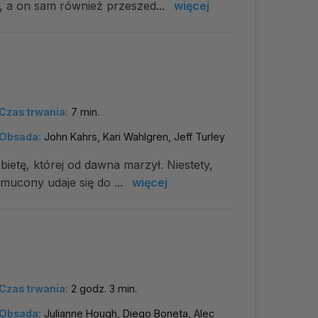
e, a on sam również przeszed...
więcej
Czas trwania:
7 min.
Obsada:
John Kahrs, Kari Wahlgren, Jeff Turley
bietę, której od dawna marzył. Niestety,
smucony udaje się do ...
więcej
Czas trwania:
2 godz. 3 min.
Obsada:
Julianne Hough, Diego Boneta, Alec