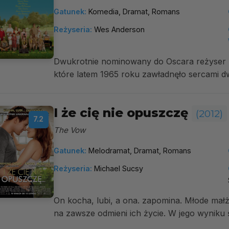
Gatunek:
Komedia, Dramat, Romans
Reżyseria:
Wes Anderson
Dwukrotnie nominowany do Oscara reżyser p
które latem 1965 roku zawładnęło sercami d
I że cię nie opuszczę
(2012)
7.2
The Vow
Gatunek:
Melodramat, Dramat, Romans
Reżyseria:
Michael Sucsy
On kocha, lubi, a ona. zapomina. Młode małż
na zawsze odmieni ich życie. W jego wyniku ś