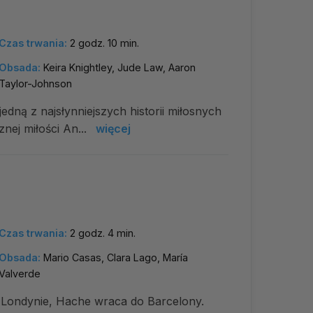
Czas trwania:
2 godz. 10 min.
Obsada:
Keira Knightley, Jude Law, Aaron
Taylor-Johnson
jedną z najsłynniejszych historii miłosnych
znej miłości An...
więcej
Czas trwania:
2 godz. 4 min.
Obsada:
Mario Casas, Clara Lago, María
Valverde
 Londynie, Hache wraca do Barcelony.