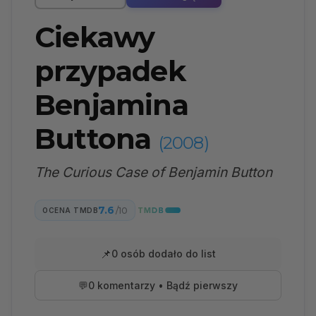
Ciekawy
przypadek
Benjamina
Buttona
(2008)
The Curious Case of Benjamin Button
7.6
/10
OCENA TMDB
📌
0 osób dodało do list
💬
0 komentarzy • Bądź pierwszy