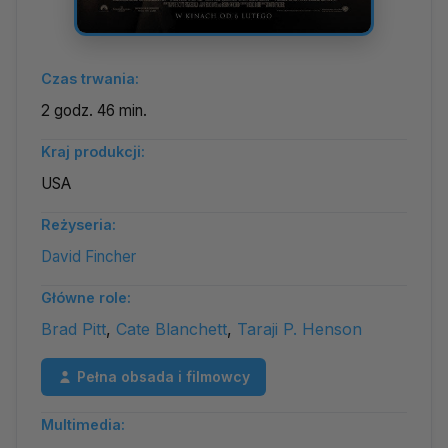
Czas trwania:
2 godz. 46 min.
Kraj produkcji:
USA
Reżyseria:
David Fincher
Główne role:
Brad Pitt
,
Cate Blanchett
,
Taraji P. Henson
Pełna obsada i filmowcy
Multimedia: