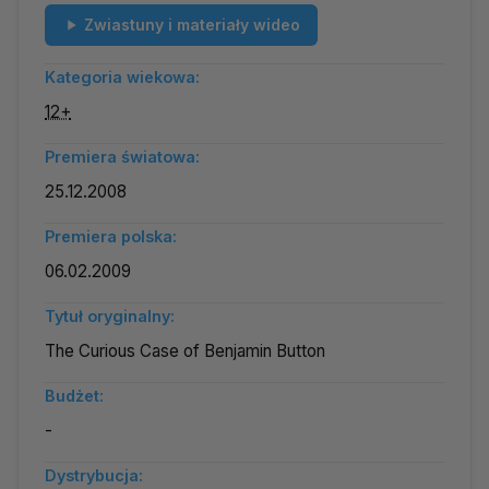
Zwiastuny i materiały wideo
Kategoria wiekowa:
12+
Premiera światowa:
25.12.2008
Premiera polska:
06.02.2009
Tytuł oryginalny:
The Curious Case of Benjamin Button
Budżet:
-
Dystrybucja: