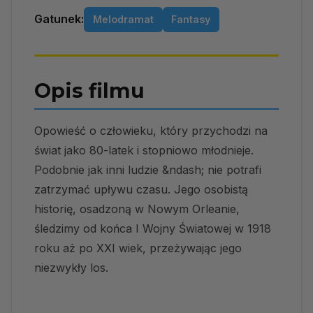
Gatunek:
Melodramat
Fantasy
Opis filmu
Opowieść o człowieku, który przychodzi na
świat jako 80-latek i stopniowo młodnieje.
Podobnie jak inni ludzie &ndash; nie potrafi
zatrzymać upływu czasu. Jego osobistą
historię, osadzoną w Nowym Orleanie,
śledzimy od końca I Wojny Światowej w 1918
roku aż po XXI wiek, przeżywając jego
niezwykły los.