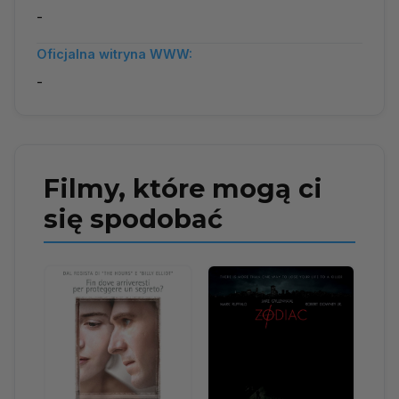
-
Oficjalna witryna WWW:
-
Filmy, które mogą ci
się spodobać