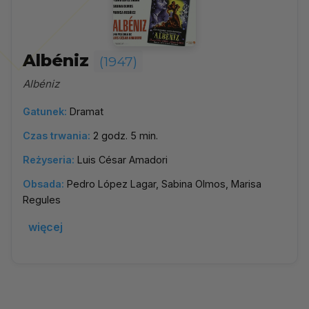
Albéniz
(1947)
Albéniz
Gatunek:
Dramat
Czas trwania:
2 godz. 5 min.
Reżyseria:
Luis César Amadori
Obsada:
Pedro López Lagar, Sabina Olmos, Marisa
Regules
więcej