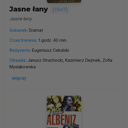
Jasne łany
(1947)
Jasne łany
Gatunek:
Dramat
Czas trwania:
1 godz. 40 min.
Reżyseria:
Eugeniusz Cekalski
Obsada:
Janusz Strachocki, Kazimierz Dejmek, Zofia
Myslakowska
więcej