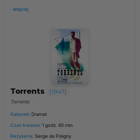
więcej
Torrents
(1947)
Torrents
Gatunek:
Dramat
Czas trwania:
1 godz. 40 min.
Reżyseria:
Serge de Poligny