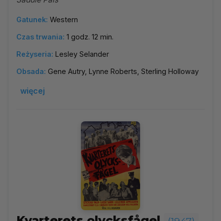
Gatunek:
Western
Czas trwania:
1 godz. 12 min.
Reżyseria:
Lesley Selander
Obsada:
Gene Autry, Lynne Roberts, Sterling Holloway
więcej
Kvarterets olycksfågel