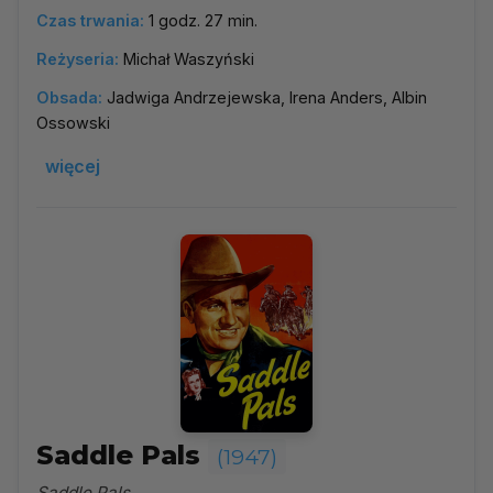
Czas trwania:
1 godz. 27 min.
Reżyseria:
Michał Waszyński
Obsada:
Jadwiga Andrzejewska, Irena Anders, Albin
Ossowski
więcej
Saddle Pals
(1947)
Saddle Pals