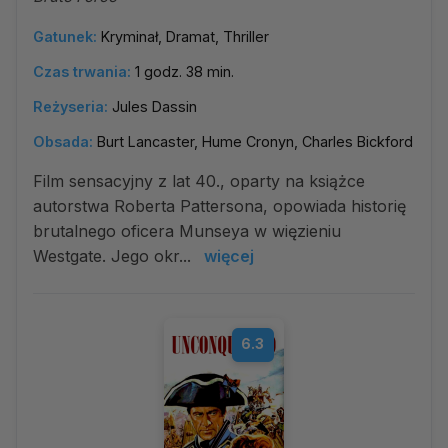
Gatunek:
Kryminał, Dramat, Thriller
Czas trwania:
1 godz. 38 min.
Reżyseria:
Jules Dassin
Obsada:
Burt Lancaster, Hume Cronyn, Charles Bickford
Film sensacyjny z lat 40., oparty na książce
autorstwa Roberta Pattersona, opowiada historię
brutalnego oficera Munseya w więzieniu
Westgate. Jego okr...
więcej
6.3