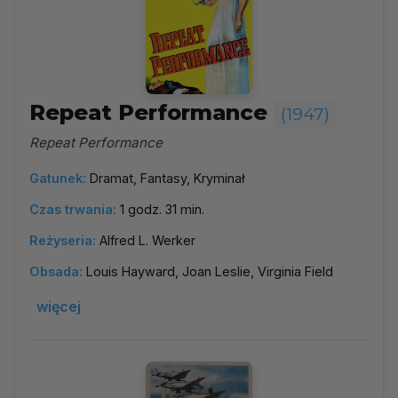
Repeat Performance
(1947)
Repeat Performance
Gatunek:
Dramat, Fantasy, Kryminał
Czas trwania:
1 godz. 31 min.
Reżyseria:
Alfred L. Werker
Obsada:
Louis Hayward, Joan Leslie, Virginia Field
więcej