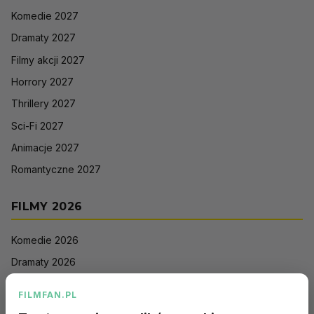
Komedie 2027
Dramaty 2027
Filmy akcji 2027
Horrory 2027
Thrillery 2027
Sci-Fi 2027
Animacje 2027
Romantyczne 2027
FILMY 2026
Komedie 2026
Dramaty 2026
Filmy akcji 2026
FILMFAN.PL
Horrory 2026