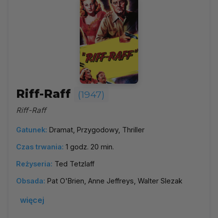
Riff-Raff
(1947)
Riff-Raff
Gatunek:
Dramat, Przygodowy, Thriller
Czas trwania:
1 godz. 20 min.
Reżyseria:
Ted Tetzlaff
Obsada:
Pat O'Brien, Anne Jeffreys, Walter Slezak
więcej