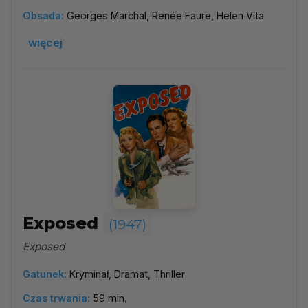
Obsada:
Georges Marchal, Renée Faure, Helen Vita
więcej
Exposed
(1947)
Exposed
Gatunek:
Kryminał, Dramat, Thriller
Czas trwania:
59 min.