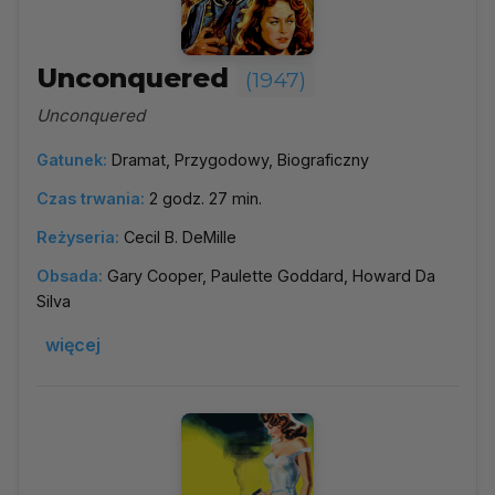
Unconquered
(1947)
Unconquered
Gatunek:
Dramat, Przygodowy, Biograficzny
Czas trwania:
2 godz. 27 min.
Reżyseria:
Cecil B. DeMille
Obsada:
Gary Cooper, Paulette Goddard, Howard Da
Silva
więcej