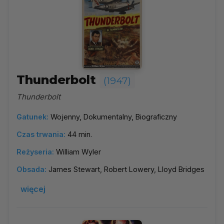
Thunderbolt
(1947)
Thunderbolt
Gatunek:
Wojenny, Dokumentalny, Biograficzny
Czas trwania:
44 min.
Reżyseria:
William Wyler
Obsada:
James Stewart, Robert Lowery, Lloyd Bridges
więcej