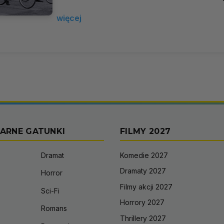
więcej
ARNE GATUNKI
FILMY 2027
Dramat
Komedie 2027
Dramaty 2027
Horror
Filmy akcji 2027
Sci-Fi
Horrory 2027
Romans
Thrillery 2027