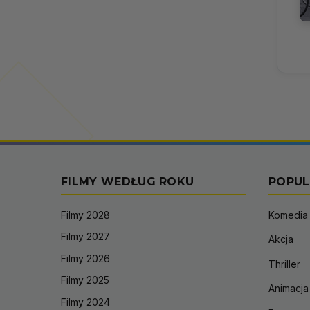
FILMY WEDŁUG ROKU
POPUL
Filmy 2028
Komedia
Filmy 2027
Akcja
Filmy 2026
Thriller
Filmy 2025
Animacja
Filmy 2024