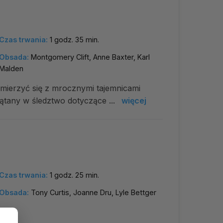
Czas trwania:
1 godz. 35 min.
Obsada:
Montgomery Clift, Anne Baxter, Karl
Malden
zmierzyć się z mrocznymi tajemnicami
lątany w śledztwo dotyczące ...
więcej
Czas trwania:
1 godz. 25 min.
Obsada:
Tony Curtis, Joanne Dru, Lyle Bettger