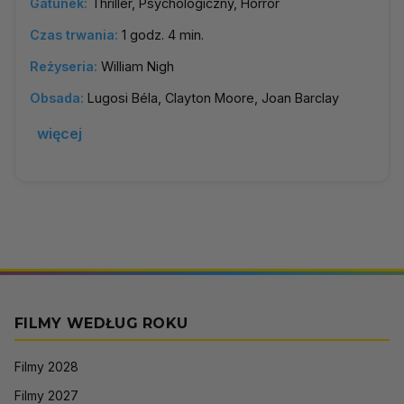
Gatunek:
Thriller, Psychologiczny, Horror
Czas trwania:
1 godz. 4 min.
Reżyseria:
William Nigh
Obsada:
Lugosi Béla, Clayton Moore, Joan Barclay
więcej
FILMY WEDŁUG ROKU
Filmy 2028
Filmy 2027