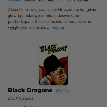
Obsada:
Simone Simon, Kent Smith, Tom Conway
Akcja filmu rozgrywa się w Nowym Jorku, gdzie
główną postacią jest młoda dziewczyna
pochodząca z Serbii o imieniu Irena. Jest ona
wyjątkowo nieśmiała ...
więcej
Black Dragons
(1942)
Black Dragons