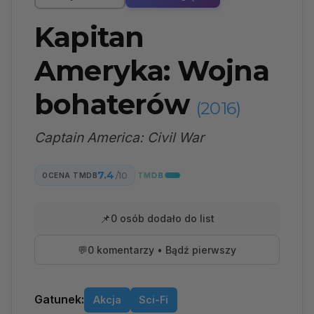
Kapitan
Ameryka: Wojna
bohaterów
(2016)
Captain America: Civil War
7.4
/10
OCENA TMDB
📌
0 osób dodało do list
💬
0 komentarzy • Bądź pierwszy
Gatunek:
Akcja
Sci-Fi