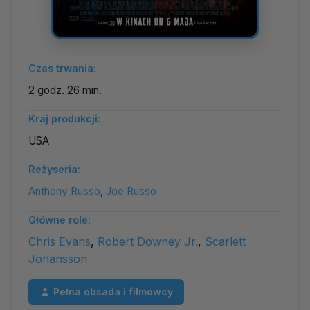
Czas trwania:
2 godz. 26 min.
Kraj produkcji:
USA
Reżyseria:
Anthony Russo
,
Joe Russo
Główne role:
Chris Evans
,
Robert Downey Jr.
,
Scarlett
Johansson
Pełna obsada i filmowcy