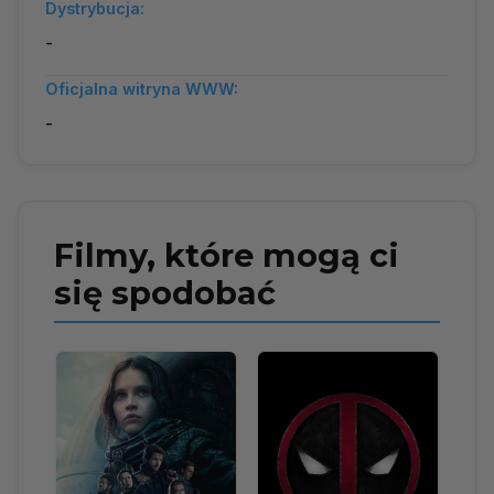
Dystrybucja:
-
Oficjalna witryna WWW:
-
Filmy, które mogą ci
się spodobać