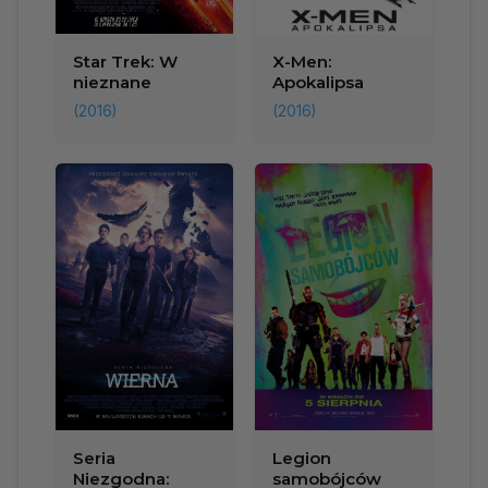
Star Trek: W
X-Men:
nieznane
Apokalipsa
(2016)
(2016)
Seria
Legion
Niezgodna:
samobójców