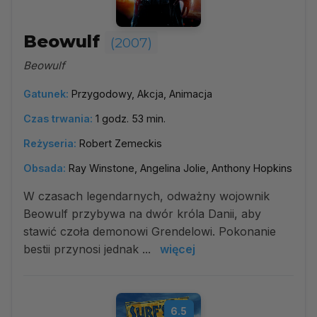
Beowulf
(2007)
Beowulf
Gatunek:
Przygodowy, Akcja, Animacja
Czas trwania:
1 godz. 53 min.
Reżyseria:
Robert Zemeckis
Obsada:
Ray Winstone, Angelina Jolie, Anthony Hopkins
W czasach legendarnych, odważny wojownik
Beowulf przybywa na dwór króla Danii, aby
stawić czoła demonowi Grendelowi. Pokonanie
bestii przynosi jednak ...
więcej
6.5