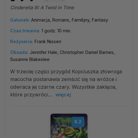
Cinderella III: A Twist in Time
Gatunek:
Animacja, Romans, Familijny, Fantasy
Czas trwania:
1 godz. 10 min.
Reżyseria:
Frank Nissen
Obsada:
Jennifer Hale, Christopher Daniel Barnes,
Susanne Blakeslee
W trzeciej części przygód Kopciuszka złowroga
macocha postanawia zemścić się na wróżce i
odwraca jej czarne czary. Wszystkie zaklęcia,
które przywróci...
więcej
6.2