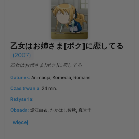
乙女はお姉さま[ボク]に恋してる
(2007)
乙女はお姉さま[ボク]に恋してる
Gatunek:
Animacja, Komedia, Romans
Czas trwania:
24 min.
Reżyseria:
Obsada:
堀江由衣, たかはし智秋, 真堂圭
więcej