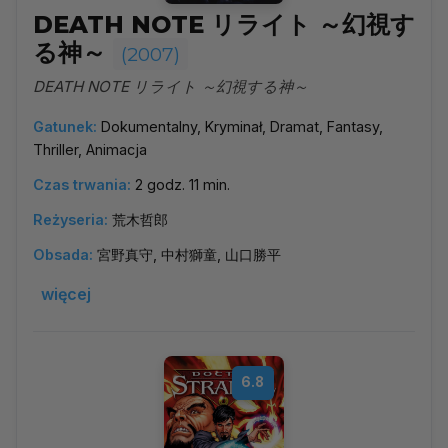
DEATH NOTE リライト ～幻視す
る神～
(2007)
DEATH NOTE リライト ～幻視する神～
Gatunek:
Dokumentalny, Kryminał, Dramat, Fantasy,
Thriller, Animacja
Czas trwania:
2 godz. 11 min.
Reżyseria:
荒木哲郎
Obsada:
宮野真守, 中村獅童, 山口勝平
więcej
6.8