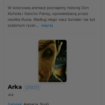
W kolorowej animacji poznajemy historię Don
Kichota i Sancho Pansy, opowiedzianą przez
osiołka Rucia. Według niego nasz bohater nie był
szalonym rycer...
więcej
Arka
(2007)
Ark
Gatunek:
Animacja, Sci-Fi