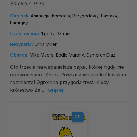
Shrek the Third
Gatunek:
Animacja, Komedia, Przygodowy, Fantasy,
Familijny
Czas trwania:
1 godz. 33 min.
Reżyseria:
Chris Miller
Obsada:
Mike Myers, Eddie Murphy, Cameron Diaz
Oto trzecia najwspanialsza bajka, której nigdy nie
opowiedziano! Shrek Powraca w iście królewskim
rozmiarze! Ogromna przygoda trwa! Kiedy
królestwo Za...
więcej
7.0