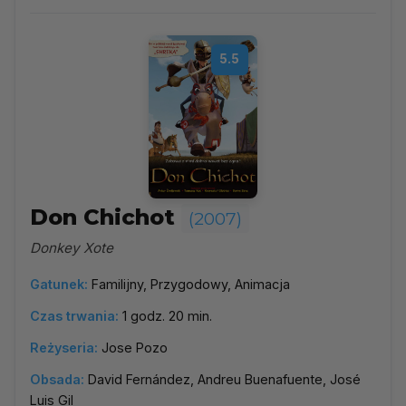
5.5
Don Chichot
(2007)
Donkey Xote
Gatunek:
Familijny, Przygodowy, Animacja
Czas trwania:
1 godz. 20 min.
Reżyseria:
Jose Pozo
Obsada:
David Fernández, Andreu Buenafuente, José
Luis Gil