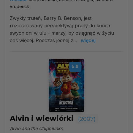
Broderick
Zwykły truteń, Barry B. Benson, jest
rozczarowany perspektywą pracy do końca
swych dni w ulu - marzy, by osiągnąć w życiu
coś więcej. Podczas jednej z...
więcej
5.8
Alvin i wiewiórki
(2007)
Alvin and the Chipmunks