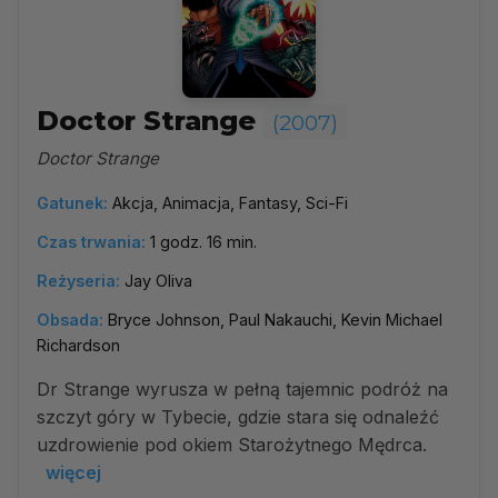
Doctor Strange
(2007)
Doctor Strange
Gatunek:
Akcja, Animacja, Fantasy, Sci-Fi
Czas trwania:
1 godz. 16 min.
Reżyseria:
Jay Oliva
Obsada:
Bryce Johnson, Paul Nakauchi, Kevin Michael
Richardson
Dr Strange wyrusza w pełną tajemnic podróż na
szczyt góry w Tybecie, gdzie stara się odnaleźć
uzdrowienie pod okiem Starożytnego Mędrca.
więcej