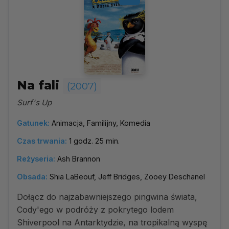
Na fali
(2007)
Surf's Up
Gatunek:
Animacja, Familijny, Komedia
Czas trwania:
1 godz. 25 min.
Reżyseria:
Ash Brannon
Obsada:
Shia LaBeouf, Jeff Bridges, Zooey Deschanel
Dołącz do najzabawniejszego pingwina świata,
Cody'ego w podróży z pokrytego lodem
Shiverpool na Antarktydzie, na tropikalną wyspę