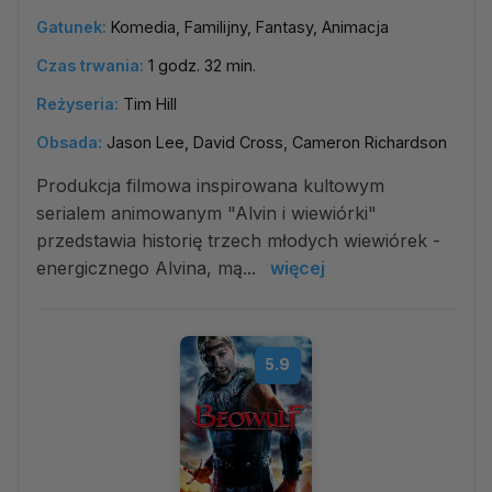
Gatunek:
Komedia, Familijny, Fantasy, Animacja
Czas trwania:
1 godz. 32 min.
Reżyseria:
Tim Hill
Obsada:
Jason Lee, David Cross, Cameron Richardson
Produkcja filmowa inspirowana kultowym
serialem animowanym "Alvin i wiewiórki"
przedstawia historię trzech młodych wiewiórek -
energicznego Alvina, mą...
więcej
5.9