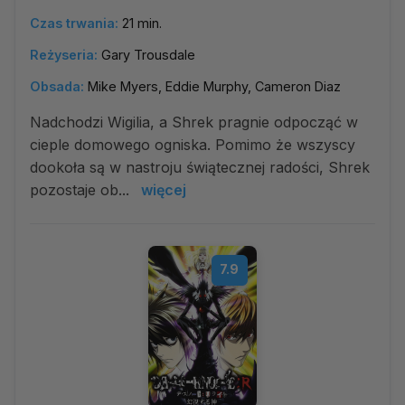
Czas trwania:
21 min.
Reżyseria:
Gary Trousdale
Obsada:
Mike Myers, Eddie Murphy, Cameron Diaz
Nadchodzi Wigilia, a Shrek pragnie odpocząć w
cieple domowego ogniska. Pomimo że wszyscy
dookoła są w nastroju świątecznej radości, Shrek
pozostaje ob...
więcej
7.9