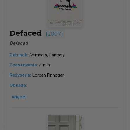
Defaced
(2007)
Defaced
Gatunek:
Animacja, Fantasy
Czas trwania:
4 min.
Reżyseria:
Lorcan Finnegan
Obsada:
więcej