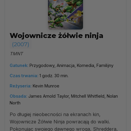
Wojownicze żółwie ninja
(2007)
TMNT
Gatunek:
Przygodowy, Animacja, Komedia, Familijny
Czas trwania:
1 godz. 30 min.
Reżyseria:
Kevin Munroe
Obsada:
James Arnold Taylor, Mitchell Whitfield, Nolan
North
Po długiej nieobecności na ekranach kin,
Wojownicze Żółwie Ninja powracają do walki.
Pokonując swojego dawnego wroga, Shreddera,