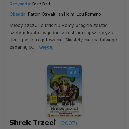
Reżyseria:
Brad Bird
Obsada:
Patton Oswalt, Ian Holm, Lou Romano
Młody szczur o imieniu Remy pragnie zostać
szefem kuchni w jednej z restrauracji w Paryżu.
Jego pasja to gotowanie. Niestety nie ma łatwego
zadanie, p...
więcej
6.3
Shrek Trzeci
(2007)