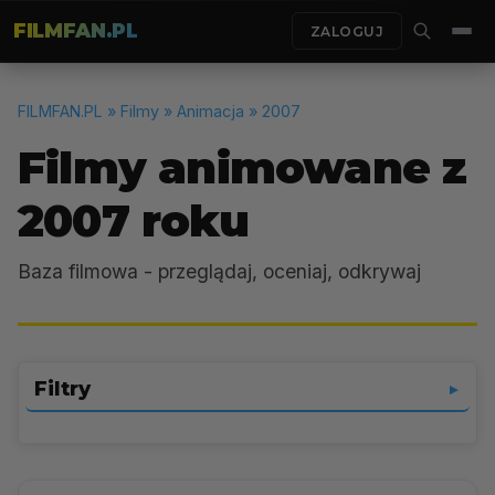
FILMFAN.PL
ZALOGUJ
FILMFAN.PL
» Filmy » Animacja » 2007
Filmy animowane z
2007 roku
Baza filmowa - przeglądaj, oceniaj, odkrywaj
Filtry
▼
Animacja
▼